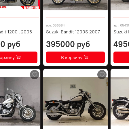
арт.
056584
арт.
0543
dit 1200 , 2006
Suzuki Bandit 1200S 2007
Suzuki 
0 руб
395000 руб
495
корзину
В корзину