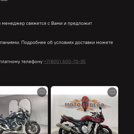
ш менеджер свяжется с Вами и предложит
паниями. Подробнее об условиях доставки можете
платному
телефону
+7(800) 600-70-35