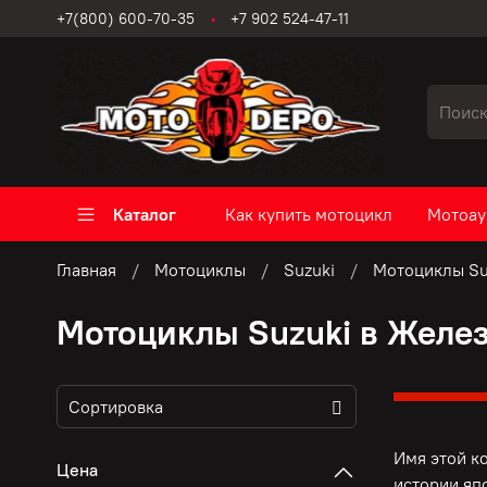
+7(800) 600-70-35
+7 902 524-47-11
Каталог
Как купить мотоцикл
Мотоау
Главная
Мотоциклы
Suzuki
Мотоциклы Su
Мотоциклы Suzuki в Желе
Имя этой к
Цена
истории яп