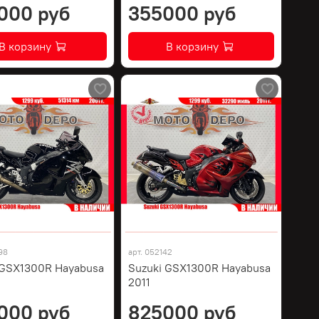
000 руб
355000 руб
В корзину
В корзину
98
арт.
052142
 GSX1300R Hayabusa
Suzuki GSX1300R Hayabusa
2011
000 руб
825000 руб