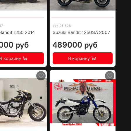
57
арт.
051528
Bandit 1250 2014
Suzuki Bandit 1250SA 2007
000 руб
489000 руб
В корзину
В корзину