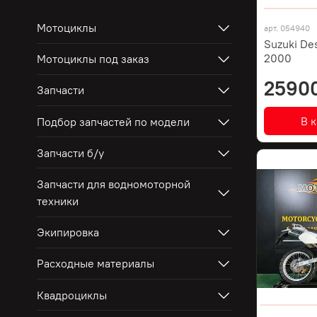
Мотоциклы
арт.
054940
Suzuki De
2000
Мотоциклы под заказ
2590
Запчасти
В 
Подбор запчастей по модели
Запчасти б/у
Запчасти для водномоторной
техники
Экипировка
Расходные материалы
Квадроциклы