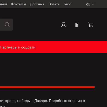
ании
Контакты
Доставка
Оплата
Блог
RU
Партнёры и соцсети
и, кросс, победы в Дакаре. Подобных страниц в
нов.