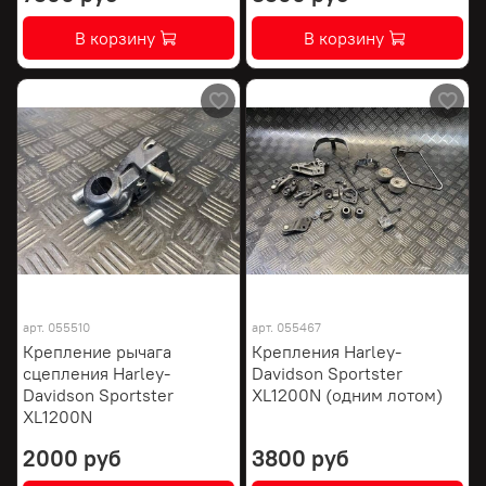
В корзину
В корзину
арт.
055510
арт.
055467
Крепление рычага
Крепления Harley-
сцепления Harley-
Davidson Sportster
Davidson Sportster
XL1200N (одним лотом)
XL1200N
2000 руб
3800 руб