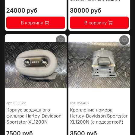
24000 руб
30000 руб
В корзину
В корзину
арт.
055522
арт.
055487
Корпус воздушного
Крепление номера
фильтра Harley-Davidson
Harley-Davidson Sportster
Sportster XL1200N
XL1200N (с подсветкой)
7500 руб
3500 руб