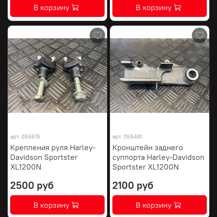
В корзину
В корзину
арт.
055515
арт.
055481
Крепления руля Harley-
Кронштейн заднего
Davidson Sportster
суппорта Harley-Davidson
XL1200N
Sportster XL1200N
2500 руб
2100 руб
В корзину
В корзину