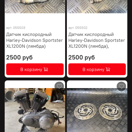
арт.
055503
арт.
055502
Датчик кислородный
Датчик кислородный
Harley-Davidson Sportster
Harley-Davidson Sportster
XL1200N (лямбда)
XL1200N (лямбда),
2500 руб
2500 руб
В корзину
В корзину