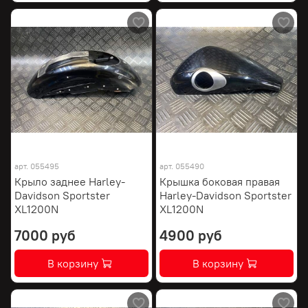
арт.
055495
арт.
055490
Крыло заднее Harley-
Крышка боковая правая
Davidson Sportster
Harley-Davidson Sportster
XL1200N
XL1200N
7000 руб
4900 руб
В корзину
В корзину