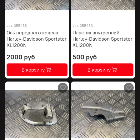
арт.
055483
арт.
055480
Ось переднего колеса
Пластик внутренний
Harley-Davidson Sportster
Harley-Davidson Sportster
XL1200N
XL1200N
2000 руб
500 руб
В корзину
В корзину