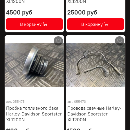
XL1200N
XL1200N
4500 руб
25000 руб
В корзину
В корзину
арт.
055475
арт.
055473
Пробка топливного бака
Провода свечные Harley-
Harley-Davidson Sportster
Davidson Sportster
XL1200N
XL1200N