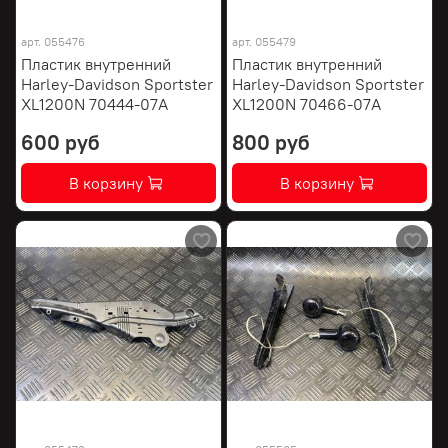
арт.
055476
арт.
055479
Пластик внутренний
Пластик внутренний
Harley-Davidson Sportster
Harley-Davidson Sportster
XL1200N 70444-07A
XL1200N 70466-07A
600 руб
800 руб
В корзину
В корзину