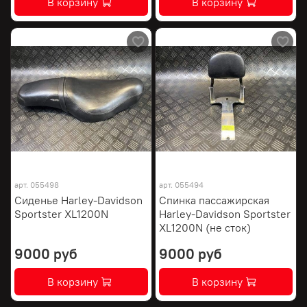
В корзину
В корзину
арт.
055498
арт.
055494
Сиденье Harley-Davidson
Спинка пассажирская
Sportster XL1200N
Harley-Davidson Sportster
XL1200N (не сток)
9000 руб
9000 руб
В корзину
В корзину