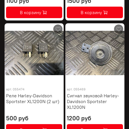
1100 руб
1500 руб
В корзину
В корзину
арт.
055474
арт.
055469
Реле Harley-Davidson
Сигнал звуковой Harley-
Sportster XL1200N (2 шт)
Davidson Sportster
XL1200N
500 руб
1200 руб