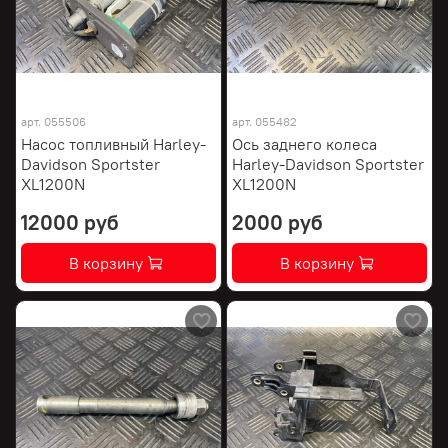
арт.
055506
арт.
055482
Насос топливный Harley-
Ось заднего колеса
Davidson Sportster
Harley-Davidson Sportster
XL1200N
XL1200N
12000 руб
2000 руб
В корзину
В корзину