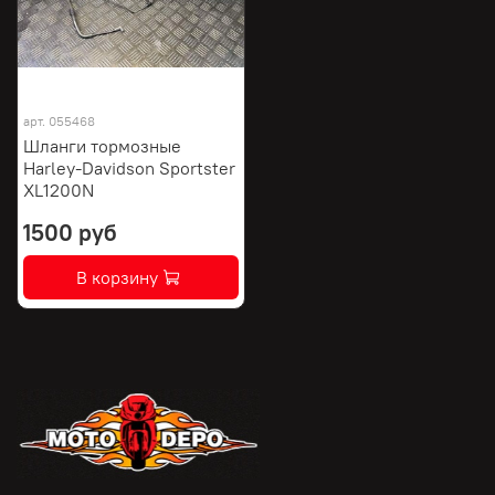
арт.
055468
Шланги тормозные
Harley-Davidson Sportster
XL1200N
1500 руб
В корзину