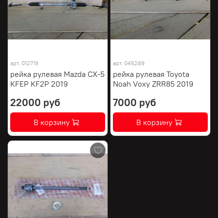
арт.
012719
арт.
045289
рейка рулевая Mazda CX-5
рейка рулевая Toyota
KFEP KF2P 2019
Noah Voxy ZRR85 2019
22000 руб
7000 руб
В корзину
В корзину