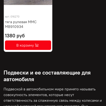
арт.
016270
тяга рулевая MMC
MB910934
1380 руб
В корзину
Подвески и ее составляющие для
автомобиля
Подвеской в автомобильном мире принято называть
совокупность элементов, которые несут
ответственность за слаженную связь между колесами и
несущей системой транспортного средства. Она