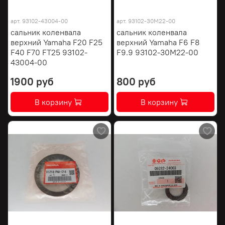
арт.
93102-43004-00
арт.
93102-30M22-00
сальник коленвала
сальник коленвала
верхний Yamaha F20 F25
верхний Yamaha F6 F8
F40 F70 FT25 93102-
F9.9 93102-30M22-00
43004-00
1900 руб
800 руб
В корзину
В корзину