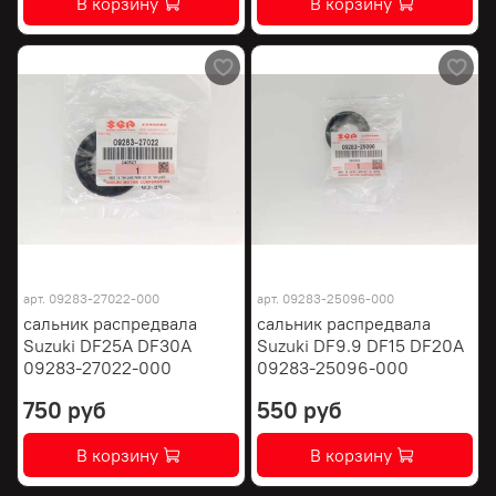
В корзину
В корзину
арт.
09283-27022-000
арт.
09283-25096-000
сальник распредвала
сальник распредвала
Suzuki DF25A DF30A
Suzuki DF9.9 DF15 DF20A
09283-27022-000
09283-25096-000
750 руб
550 руб
В корзину
В корзину