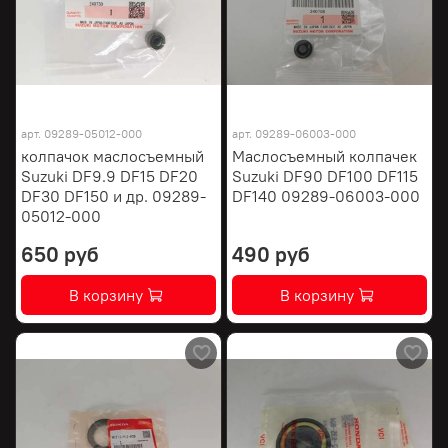
арт.
09289-05012-000
арт.
09289-06003-000
колпачок маслосъемный
Маслосъемный колпачек
Suzuki DF9.9 DF15 DF20
Suzuki DF90 DF100 DF115
DF30 DF150 и др. 09289-
DF140 09289-06003-000
05012-000
650 руб
490 руб
В корзину
В корзину