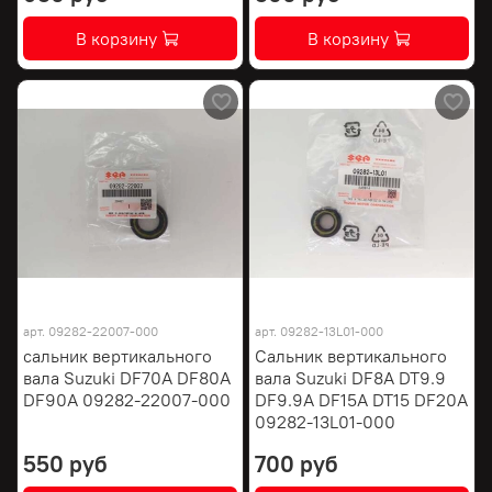
В корзину
В корзину
арт.
09282-22007-000
арт.
09282-13L01-000
сальник вертикального
Сальник вертикального
вала Suzuki DF70A DF80A
вала Suzuki DF8A DT9.9
DF90A 09282-22007-000
DF9.9A DF15A DT15 DF20A
09282-13L01-000
550 руб
700 руб