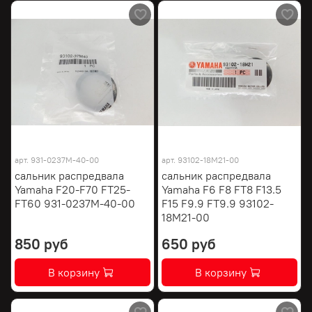
арт.
931-0237M-40-00
арт.
93102-18M21-00
сальник распредвала
сальник распредвала
Yamaha F20-F70 FT25-
Yamaha F6 F8 FT8 F13.5
FT60 931-0237M-40-00
F15 F9.9 FT9.9 93102-
18M21-00
850 руб
650 руб
В корзину
В корзину