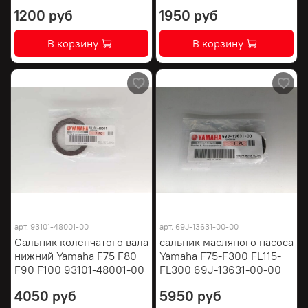
1200 руб
1950 руб
В корзину
В корзину
арт.
93101-48001-00
арт.
69J-13631-00-00
Сальник коленчатого вала
сальник масляного насоса
нижний Yamaha F75 F80
Yamaha F75-F300 FL115-
F90 F100 93101-48001-00
FL300 69J-13631-00-00
4050 руб
5950 руб