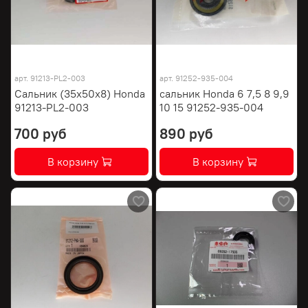
арт.
91213-PL2-003
арт.
91252-935-004
Сальник (35x50x8) Honda
сальник Honda 6 7,5 8 9,9
91213-PL2-003
10 15 91252-935-004
700 руб
890 руб
В корзину
В корзину