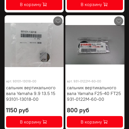
В корзину
В корзину
арт.
93101-13018-00
арт.
931-0122M-60-00
сальник вертикального
сальник вертикального
вала Yamaha 9.9 13.5 15
вала Yamaha F25-40 FT25
93101-13018-00
931-0122M-60-00
1150 руб
800 руб
В корзину
В корзину