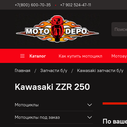
+7(800) 600-70-35
+7 902 524-47-11
Каталог
Как купить мотоцикл
Мотоау
Главная
Запчасти б/у
Kawasaki запчасти б/у
Kawasaki ZZR 250
Мотоциклы
Мотоциклы под заказ
По ваше