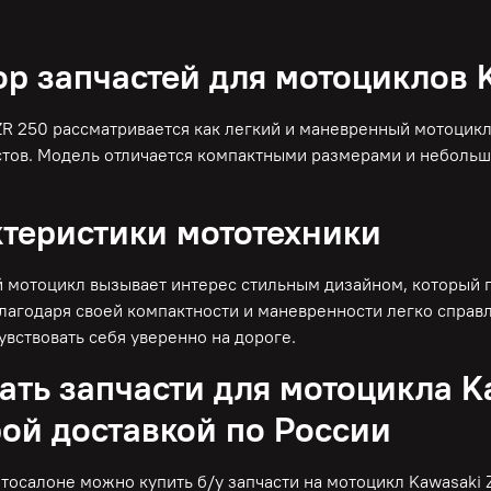
р запчастей для мотоциклов 
ZR 250 рассматривается как легкий и маневренный мотоцик
тов. Модель отличается компактными размерами и небольши
теристики мототехники
мотоцикл вызывает интерес стильным дизайном, который 
Благодаря своей компактности и маневренности легко справ
увствовать себя уверенно на дороге.
ать запчасти для мотоцикла K
ой доставкой по России
тосалоне можно купить б/у запчасти на мотоцикл Kawasaki 