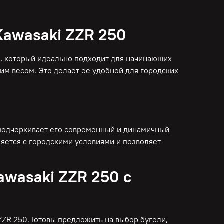
Kawasaki ZZR 250
л, который идеально подходит для начинающих
м весом. Это делает ее удобной для городских
подчеркивает его современный и динамичный
ляется с городскими условиями и позволяет
awasaki ZZR 250 с
ZZR 250. Готовы предложить на выбор бугели,