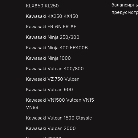
балансирны
KLX650 KL250
предусмотр
Kawasaki KX250 KX450
Kawasaki ER-6N ER-6F
Kawasaki Ninja 250/300
Kawasaki Ninja 400 ER400B
Kawasaki Ninja 1000
Kawasaki Vulcan 400/800
Kawasaki VZ 750 Vulcan
Kawasaki Vulcan 900
Kawasaki VN1500 Vulcan VN15
VN88
Kawasaki Vulcan 1500 Classic
Kawasaki Vulcan 2000