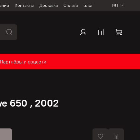
ании
Контакты
Доставка
Оплата
Блог
RU
Партнёры и соцсети
e 650 , 2002