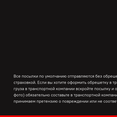
Все посылки по умолчанию отправляются без обрешет
страховкой. Если вы хотите оформить обрешетку в т
груза в транспортной компании вскройте посылку и 
фото) обязательно составьте в транспортной компани
принимаем претензию о повреждении или не соответ