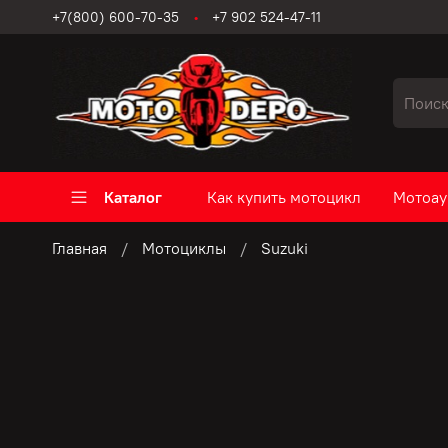
+7(800) 600-70-35
+7 902 524-47-11
Каталог
Как купить мотоцикл
Мотоау
Главная
Мотоциклы
Suzuki