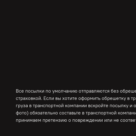
Все посылки по умолчанию отправляются без обрешет
страховкой. Если вы хотите оформить обрешетку в т
груза в транспортной компании вскройте посылку и 
фото) обязательно составьте в транспортной компани
принимаем претензию о повреждении или не соответ