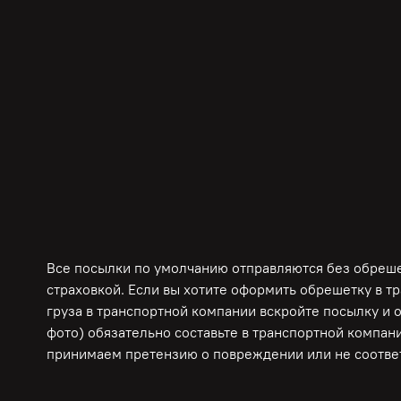
Все посылки по умолчанию отправляются без обрешет
страховкой. Если вы хотите оформить обрешетку в т
груза в транспортной компании вскройте посылку и 
фото) обязательно составьте в транспортной компани
принимаем претензию о повреждении или не соответ