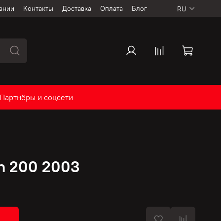
ании
Контакты
Доставка
Оплата
Блог
RU
Партнёры и соцсети
an 200 2003