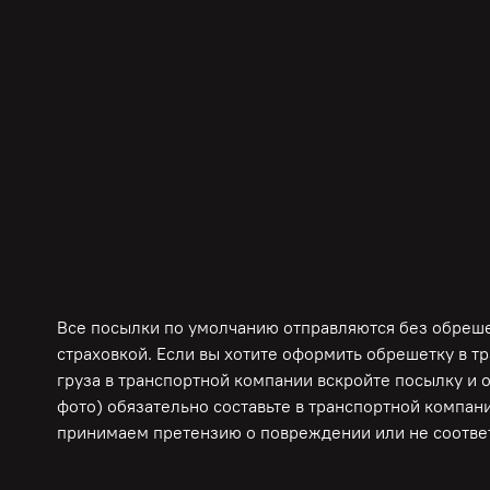
Все посылки по умолчанию отправляются без обрешет
страховкой. Если вы хотите оформить обрешетку в т
груза в транспортной компании вскройте посылку и 
фото) обязательно составьте в транспортной компани
принимаем претензию о повреждении или не соответ