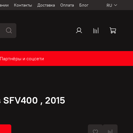
ании
Контакты
Доставка
Оплата
Блог
RU
Партнёры и соцсети
s SFV400 , 2015