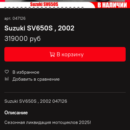
арт.
047126
Suzuki SV650S , 2002
319000 руб
В корзину
В избранное
Добавить в сравнение
Suzuki SV650S , 2002 047126
Описание
Сезонная ликвидация мотоциклов 2025!