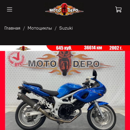
Главная
Мотоциклы
Suzuki