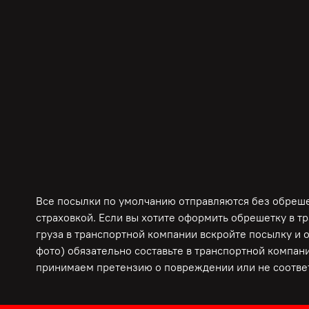
Все посылки по умолчанию отправляются без обрешет
страховкой. Если вы хотите оформить обрешетку в т
груза в транспортной компании вскройте посылку и 
фото) обязательно составьте в транспортной компани
принимаем претензию о повреждении или не соответ