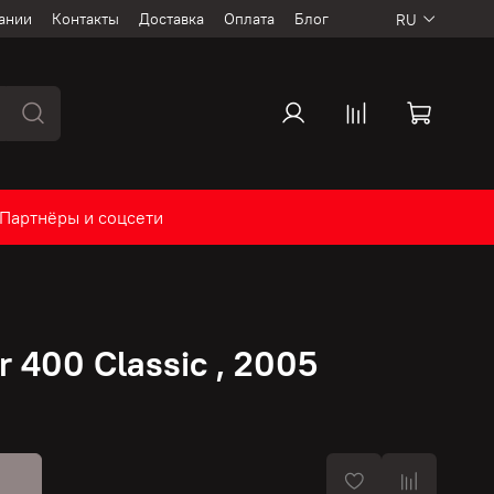
ании
Контакты
Доставка
Оплата
Блог
RU
Партнёры и соцсети
r 400 Classic , 2005