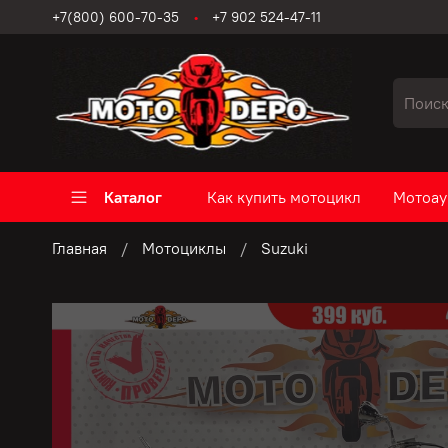
+7(800) 600-70-35
+7 902 524-47-11
Каталог
Как купить мотоцикл
Мотоау
Главная
Мотоциклы
Suzuki