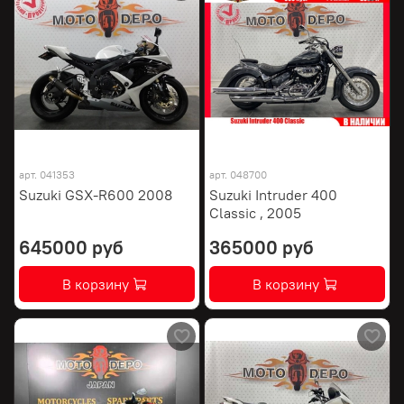
арт.
041353
арт.
048700
Suzuki GSX-R600 2008
Suzuki Intruder 400
Classic , 2005
645000 руб
365000 руб
В корзину
В корзину