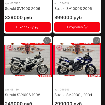
арт.
056585
арт.
054813
Suzuki SV1000 2006
Suzuki SV1000S 2005
339000 руб
399000 руб
В корзину
В корзину
арт.
051150
арт.
048943
Suzuki SV400S 1998
Suzuki SV400S , 2004
249000 руб
299000 руб