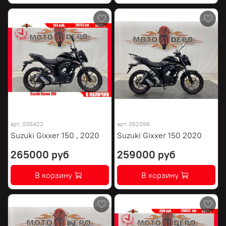
арт.
038422
арт.
052096
Suzuki Gixxer 150 , 2020
Suzuki Gixxer 150 2020
265000 руб
259000 руб
В корзину
В корзину