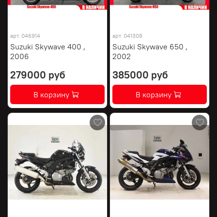
арт.
046914
арт.
041308
Suzuki Skywave 400 ,
Suzuki Skywave 650 ,
2006
2002
279000 руб
385000 руб
В корзину
В корзину