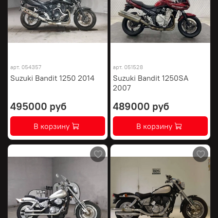
арт.
054357
арт.
051528
Suzuki Bandit 1250 2014
Suzuki Bandit 1250SA
2007
495000 руб
489000 руб
В корзину
В корзину