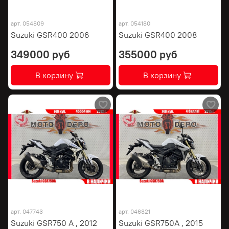
арт.
054809
арт.
054180
Suzuki GSR400 2006
Suzuki GSR400 2008
349000 руб
355000 руб
В корзину
В корзину
арт.
047743
арт.
046821
Suzuki GSR750 A , 2012
Suzuki GSR750A , 2015