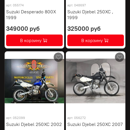
арт.
055174
арт.
048697
Suzuki Desperado 800X
Suzuki Djebel 250XC ,
1999
1999
349000 руб
325000 руб
В корзину
В корзину
арт.
052099
арт.
056272
Suzuki Djebel 250XC 2002
Suzuki Djebel 250XC 2007