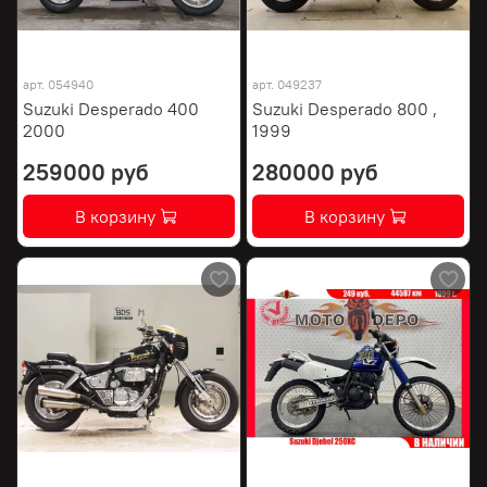
арт.
054940
арт.
049237
Suzuki Desperado 400
Suzuki Desperado 800 ,
2000
1999
259000 руб
280000 руб
В корзину
В корзину