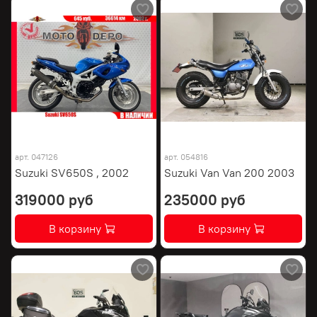
арт.
047126
арт.
054816
Suzuki SV650S , 2002
Suzuki Van Van 200 2003
319000 руб
235000 руб
В корзину
В корзину