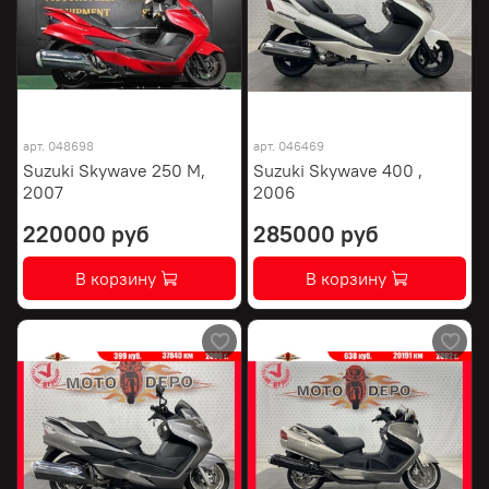
арт.
048698
арт.
046469
Suzuki Skywave 250 M,
Suzuki Skywave 400 ,
2007
2006
220000 руб
285000 руб
В корзину
В корзину