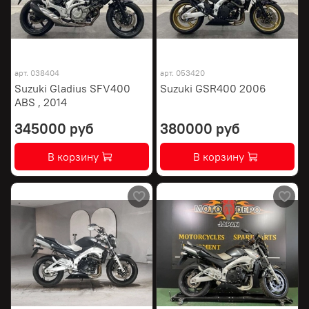
арт.
038404
арт.
053420
Suzuki Gladius SFV400
Suzuki GSR400 2006
ABS , 2014
345000 руб
380000 руб
В корзину
В корзину