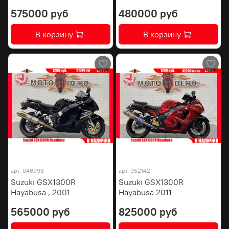
575000 руб
480000 руб
В корзину
В корзину
арт.
046998
арт.
052142
Suzuki GSX1300R
Suzuki GSX1300R
Hayabusa , 2001
Hayabusa 2011
565000 руб
825000 руб