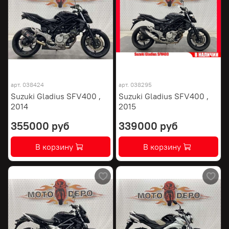
арт.
038424
арт.
038295
Suzuki Gladius SFV400 ,
Suzuki Gladius SFV400 ,
2014
2015
355000 руб
339000 руб
В корзину
В корзину