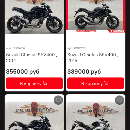
арт.
038424
арт.
038295
Suzuki Gladius SFV400 ,
Suzuki Gladius SFV400 ,
2014
2015
355000 руб
339000 руб
В корзину
В корзину