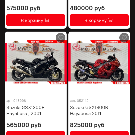
575000 руб
480000 руб
В корзину
В корзину
арт.
046998
арт.
052142
Suzuki GSX1300R
Suzuki GSX1300R
Hayabusa , 2001
Hayabusa 2011
565000 руб
825000 руб