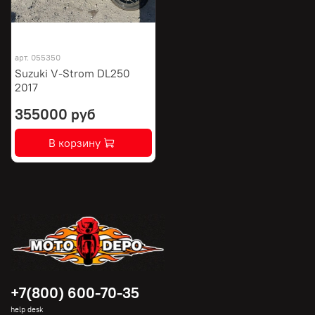
арт.
055350
Suzuki V-Strom DL250
2017
355000 руб
В корзину
+7(800) 600-70-35
help desk