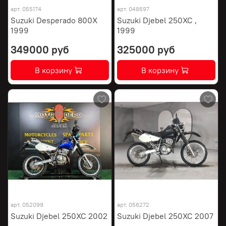
арт.
055174
арт.
048697
Suzuki Desperado 800X
Suzuki Djebel 250XC ,
1999
1999
349000 руб
325000 руб
В корзину
В корзину
арт.
052099
арт.
056272
Suzuki Djebel 250XC 2002
Suzuki Djebel 250XC 2007