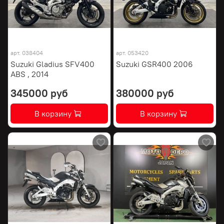
арт.
038404
арт.
053420
Suzuki Gladius SFV400
Suzuki GSR400 2006
ABS , 2014
345000 руб
380000 руб
В корзину
В корзину