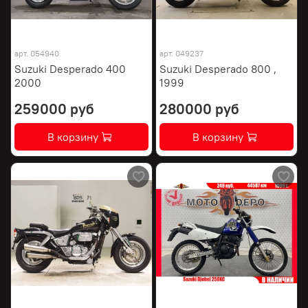
арт.
054940
арт.
049237
Suzuki Desperado 400
Suzuki Desperado 800 ,
2000
1999
259000 руб
280000 руб
В корзину
В корзину