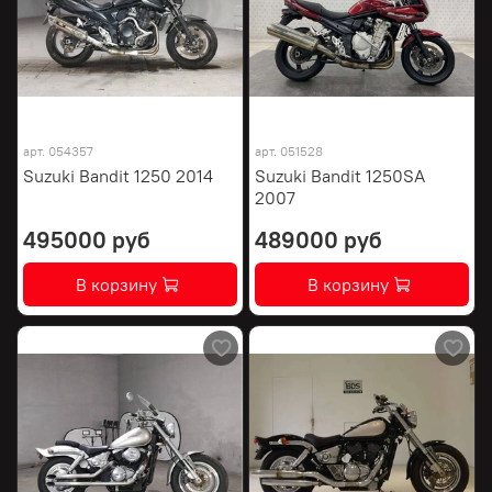
арт.
054357
арт.
051528
Suzuki Bandit 1250 2014
Suzuki Bandit 1250SA
2007
495000 руб
489000 руб
В корзину
В корзину