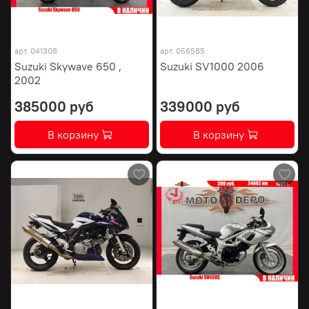
арт.
041308
арт.
056585
Suzuki Skywave 650 ,
Suzuki SV1000 2006
2002
385000 руб
339000 руб
В корзину
В корзину