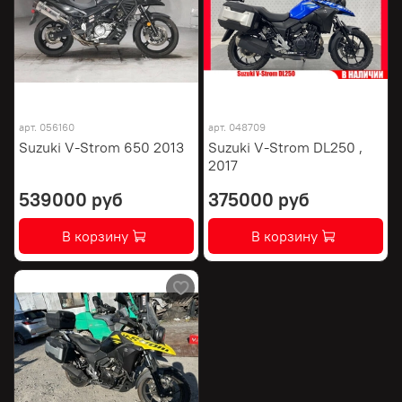
арт.
056160
арт.
048709
Suzuki V-Strom 650 2013
Suzuki V-Strom DL250 ,
2017
539000 руб
375000 руб
В корзину
В корзину