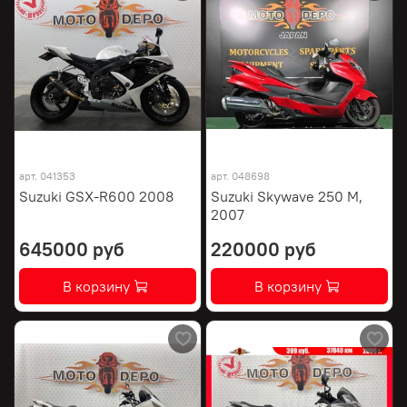
арт.
041353
арт.
048698
Suzuki GSX-R600 2008
Suzuki Skywave 250 M,
2007
645000 руб
220000 руб
В корзину
В корзину