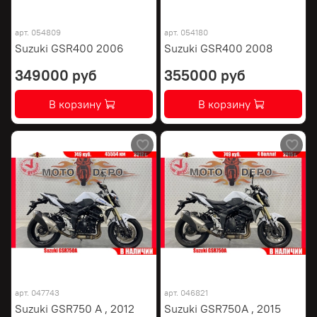
арт.
054809
арт.
054180
Suzuki GSR400 2006
Suzuki GSR400 2008
349000 руб
355000 руб
В корзину
В корзину
арт.
047743
арт.
046821
Suzuki GSR750 A , 2012
Suzuki GSR750A , 2015