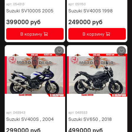
арт.
054813
арт.
051150
Suzuki SV1000S 2005
Suzuki SV400S 1998
399000 руб
249000 руб
В корзину
В корзину
арт.
048943
арт.
048583
Suzuki SV400S , 2004
Suzuki SV650 , 2018
299000 руб
499000 руб