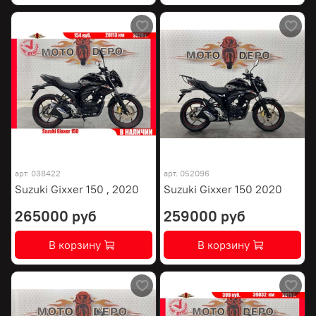
арт.
038422
арт.
052096
Suzuki Gixxer 150 , 2020
Suzuki Gixxer 150 2020
265000 руб
259000 руб
В корзину
В корзину