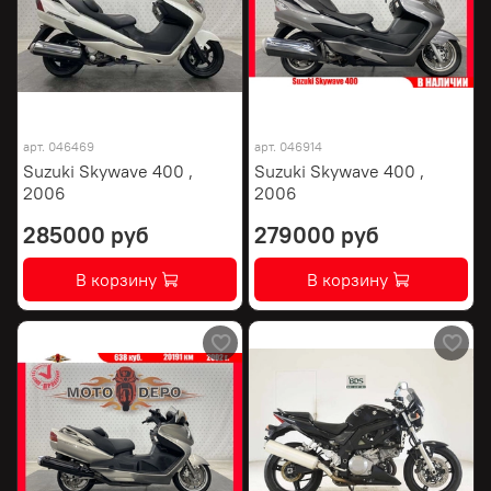
арт.
046469
арт.
046914
Suzuki Skywave 400 ,
Suzuki Skywave 400 ,
2006
2006
285000 руб
279000 руб
В корзину
В корзину