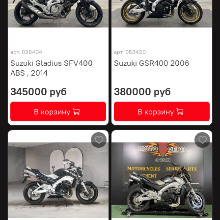
арт.
038404
арт.
053420
Suzuki Gladius SFV400
Suzuki GSR400 2006
ABS , 2014
345000 руб
380000 руб
В корзину
В корзину