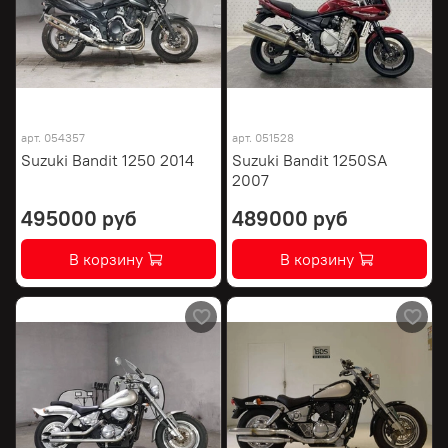
арт.
054357
арт.
051528
Suzuki Bandit 1250 2014
Suzuki Bandit 1250SA
2007
495000 руб
489000 руб
В корзину
В корзину