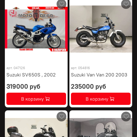
арт.
047126
арт.
054816
Suzuki SV650S , 2002
Suzuki Van Van 200 2003
319000 руб
235000 руб
В корзину
В корзину