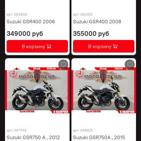
арт.
054809
арт.
054180
Suzuki GSR400 2006
Suzuki GSR400 2008
349000 руб
355000 руб
В корзину
В корзину
арт.
047743
арт.
046821
Suzuki GSR750 A , 2012
Suzuki GSR750A , 2015