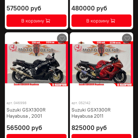
575000 руб
480000 руб
В корзину
В корзину
арт.
046998
арт.
052142
Suzuki GSX1300R
Suzuki GSX1300R
Hayabusa , 2001
Hayabusa 2011
565000 руб
825000 руб