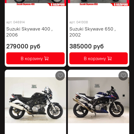
арт.
046914
арт.
041308
Suzuki Skywave 400 ,
Suzuki Skywave 650 ,
2006
2002
279000 руб
385000 руб
В корзину
В корзину