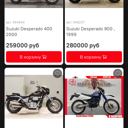
арт.
054940
арт.
049237
Suzuki Desperado 400
Suzuki Desperado 800 ,
2000
1999
259000 руб
280000 руб
В корзину
В корзину