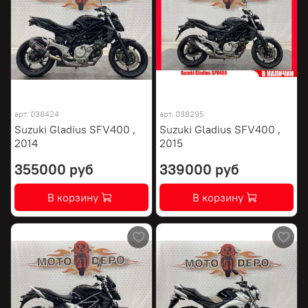
арт.
038424
арт.
038295
Suzuki Gladius SFV400 ,
Suzuki Gladius SFV400 ,
2014
2015
355000 руб
339000 руб
В корзину
В корзину