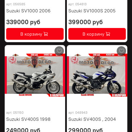
арт.
056585
арт.
054813
Suzuki SV1000 2006
Suzuki SV1000S 2005
339000 руб
399000 руб
В корзину
В корзину
арт.
051150
арт.
048943
Suzuki SV400S 1998
Suzuki SV400S , 2004
249000 руб
299000 руб