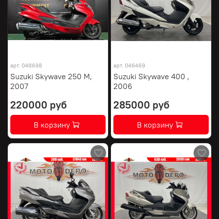
арт.
048698
арт.
046469
Suzuki Skywave 250 M,
Suzuki Skywave 400 ,
2007
2006
220000 руб
285000 руб
В корзину
В корзину