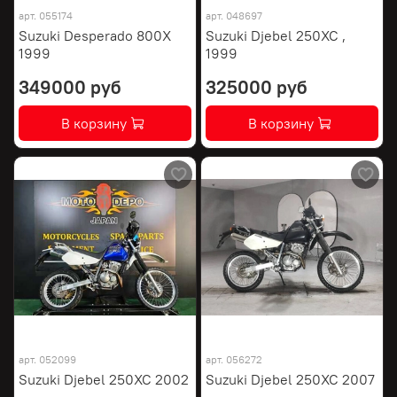
арт.
055174
арт.
048697
Suzuki Desperado 800X
Suzuki Djebel 250XC ,
1999
1999
349000 руб
325000 руб
В корзину
В корзину
арт.
052099
арт.
056272
Suzuki Djebel 250XC 2002
Suzuki Djebel 250XC 2007