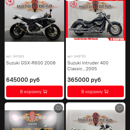
арт.
041353
арт.
048700
Suzuki GSX-R600 2008
Suzuki Intruder 400
Classic , 2005
645000 руб
365000 руб
В корзину
В корзину