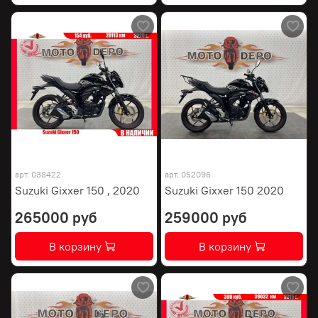
арт.
038422
арт.
052096
Suzuki Gixxer 150 , 2020
Suzuki Gixxer 150 2020
265000 руб
259000 руб
В корзину
В корзину