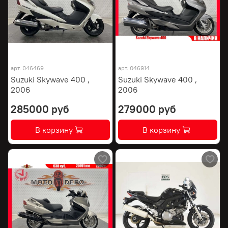
арт.
046469
арт.
046914
Suzuki Skywave 400 ,
Suzuki Skywave 400 ,
2006
2006
285000 руб
279000 руб
В корзину
В корзину