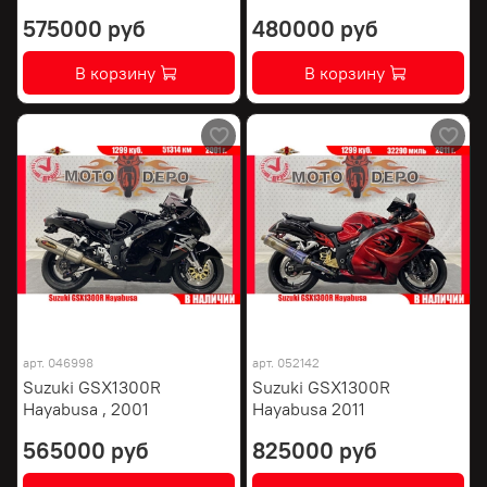
575000 руб
480000 руб
В корзину
В корзину
арт.
046998
арт.
052142
Suzuki GSX1300R
Suzuki GSX1300R
Hayabusa , 2001
Hayabusa 2011
565000 руб
825000 руб