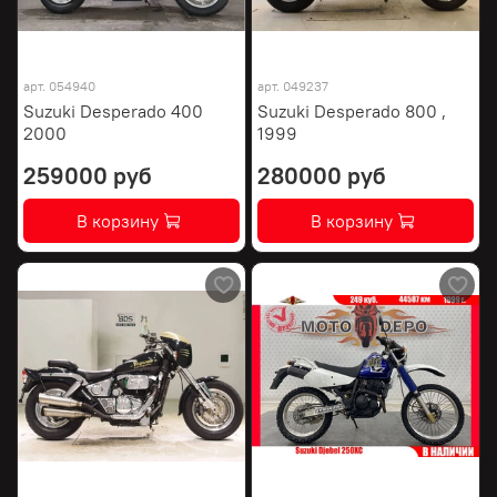
арт.
054940
арт.
049237
Suzuki Desperado 400
Suzuki Desperado 800 ,
2000
1999
259000 руб
280000 руб
В корзину
В корзину