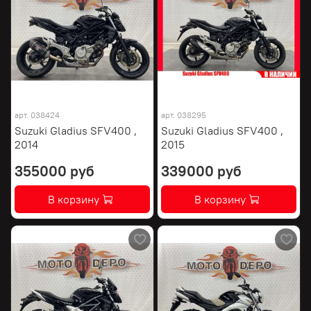
арт.
038424
арт.
038295
Suzuki Gladius SFV400 ,
Suzuki Gladius SFV400 ,
2014
2015
355000 руб
339000 руб
В корзину
В корзину