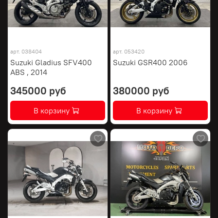
арт.
038404
арт.
053420
Suzuki Gladius SFV400
Suzuki GSR400 2006
ABS , 2014
345000 руб
380000 руб
В корзину
В корзину