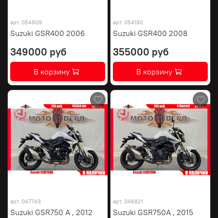
арт.
054809
арт.
054180
Suzuki GSR400 2006
Suzuki GSR400 2008
349000 руб
355000 руб
В корзину
В корзину
арт.
047743
арт.
046821
Suzuki GSR750 A , 2012
Suzuki GSR750A , 2015