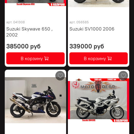
арт.
041308
арт.
056585
Suzuki Skywave 650 ,
Suzuki SV1000 2006
2002
385000 руб
339000 руб
В корзину
В корзину