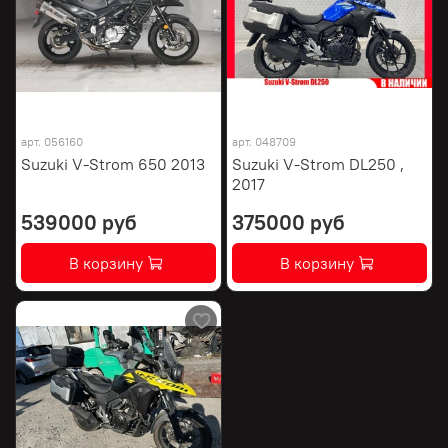
арт.
056160
арт.
048709
Suzuki V-Strom 650 2013
Suzuki V-Strom DL250 ,
2017
539000 руб
375000 руб
В корзину
В корзину