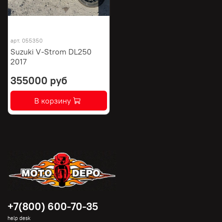
арт.
055350
Suzuki V-Strom DL250
2017
355000 руб
В корзину
+7(800) 600-70-35
help desk