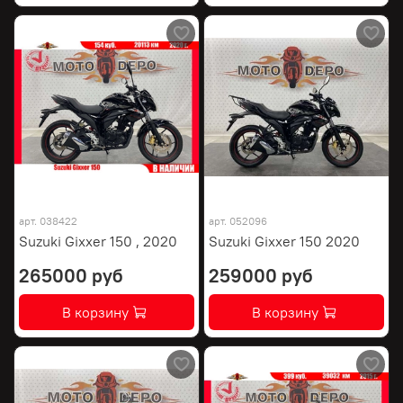
арт.
038422
арт.
052096
Suzuki Gixxer 150 , 2020
Suzuki Gixxer 150 2020
265000 руб
259000 руб
В корзину
В корзину