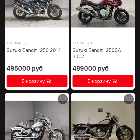
арт.
054357
арт.
051528
Suzuki Bandit 1250 2014
Suzuki Bandit 1250SA
2007
495000 руб
489000 руб
В корзину
В корзину