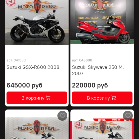
арт.
041353
арт.
048698
Suzuki GSX-R600 2008
Suzuki Skywave 250 M,
2007
645000 руб
220000 руб
В корзину
В корзину