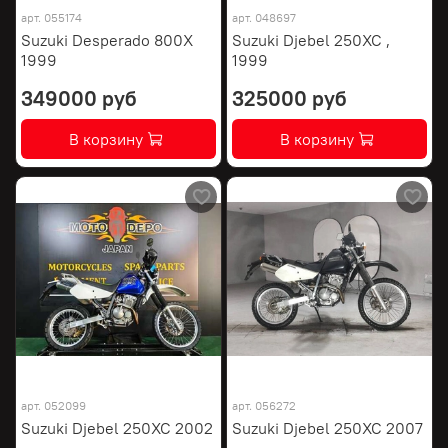
арт.
055174
арт.
048697
Suzuki Desperado 800X
Suzuki Djebel 250XC ,
1999
1999
349000 руб
325000 руб
В корзину
В корзину
арт.
052099
арт.
056272
Suzuki Djebel 250XC 2002
Suzuki Djebel 250XC 2007