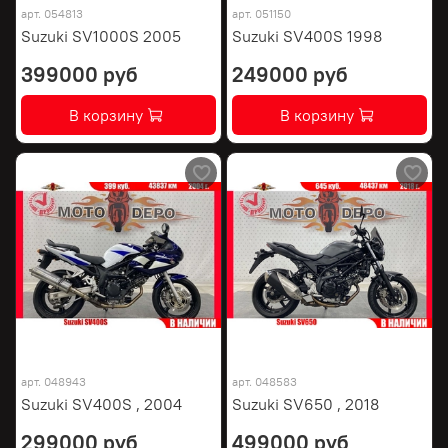
арт.
054813
арт.
051150
Suzuki SV1000S 2005
Suzuki SV400S 1998
399000 руб
249000 руб
В корзину
В корзину
арт.
048943
арт.
048583
Suzuki SV400S , 2004
Suzuki SV650 , 2018
299000 руб
499000 руб