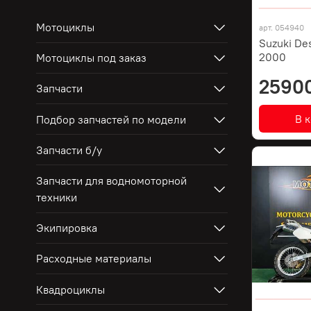
Мотоциклы
арт.
054940
Suzuki De
2000
Мотоциклы под заказ
2590
Запчасти
В 
Подбор запчастей по модели
Запчасти б/у
Запчасти для водномоторной
техники
Экипировка
Расходные материалы
Квадроциклы