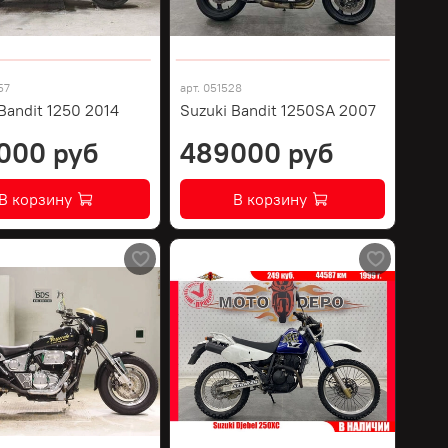
57
арт.
051528
Bandit 1250 2014
Suzuki Bandit 1250SA 2007
000 руб
489000 руб
В корзину
В корзину