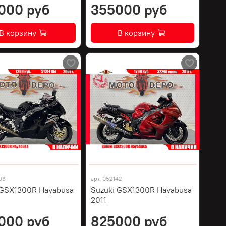
000 руб
355000 руб
В корзину
В корзину
98
арт.
052142
 GSX1300R Hayabusa
Suzuki GSX1300R Hayabusa
2011
000 руб
825000 руб