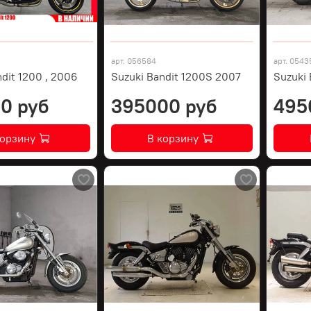
арт.
056584
арт.
0543
dit 1200 , 2006
Suzuki Bandit 1200S 2007
Suzuki 
0 руб
395000 руб
495
корзину
В корзину