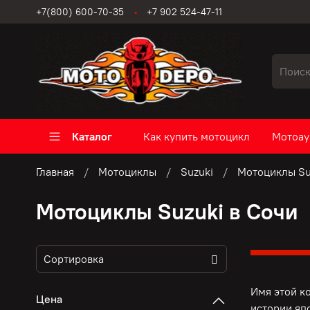
+7(800) 600-70-35
+7 902 524-47-11
Каталог
Как купить мотоцикл
Мотоау
Главная
Мотоциклы
Suzuki
Мотоциклы Su
Мотоциклы Suzuki в Сочи
Имя этой к
Цена
истории яп