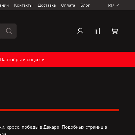
ании
Контакты
Доставка
Оплата
Блог
RU
Партнёры и соцсети
и, кросс, победы в Дакаре. Подобных страниц в
нов.