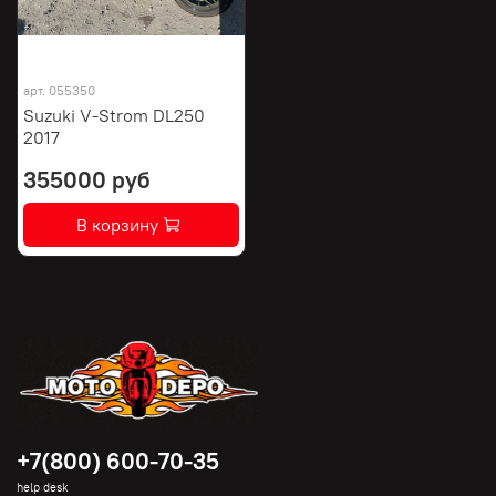
арт.
055350
Suzuki V-Strom DL250
2017
355000 руб
В корзину
+7(800) 600-70-35
help desk