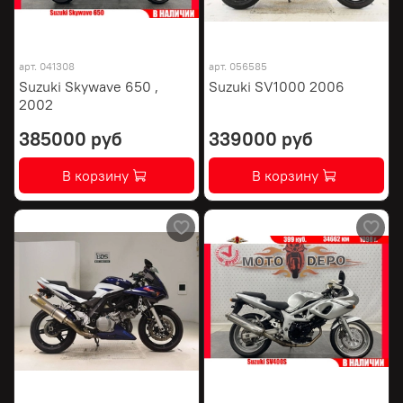
арт.
041308
арт.
056585
Suzuki Skywave 650 ,
Suzuki SV1000 2006
2002
385000 руб
339000 руб
В корзину
В корзину