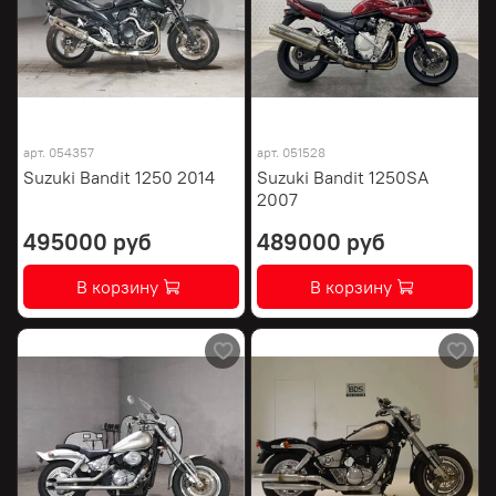
арт.
054357
арт.
051528
Suzuki Bandit 1250 2014
Suzuki Bandit 1250SA
2007
495000 руб
489000 руб
В корзину
В корзину