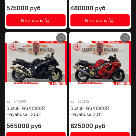
575000 руб
480000 руб
В корзину
В корзину
арт.
046998
арт.
052142
Suzuki GSX1300R
Suzuki GSX1300R
Hayabusa , 2001
Hayabusa 2011
565000 руб
825000 руб