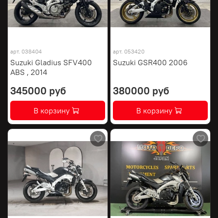
арт.
038404
арт.
053420
Suzuki Gladius SFV400
Suzuki GSR400 2006
ABS , 2014
345000 руб
380000 руб
В корзину
В корзину