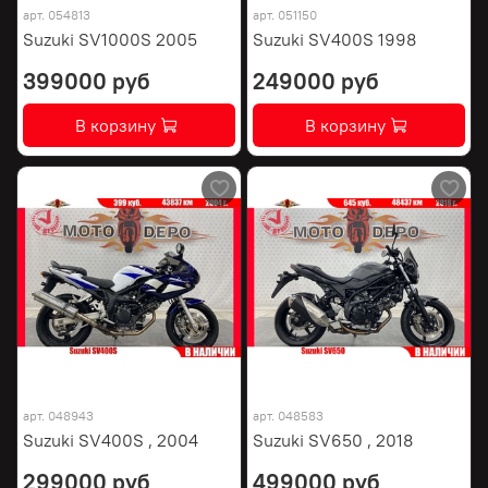
арт.
054813
арт.
051150
Suzuki SV1000S 2005
Suzuki SV400S 1998
399000 руб
249000 руб
В корзину
В корзину
арт.
048943
арт.
048583
Suzuki SV400S , 2004
Suzuki SV650 , 2018
299000 руб
499000 руб