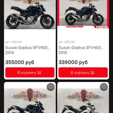
арт.
038424
арт.
038295
Suzuki Gladius SFV400 ,
Suzuki Gladius SFV400 ,
2014
2015
355000 руб
339000 руб
В корзину
В корзину