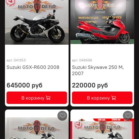
арт.
041353
арт.
048698
Suzuki GSX-R600 2008
Suzuki Skywave 250 M,
2007
645000 руб
220000 руб
В корзину
В корзину