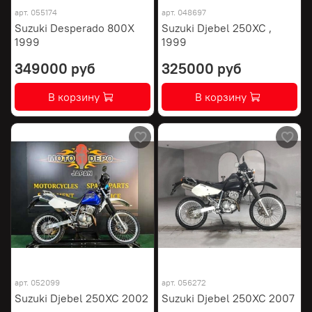
арт.
055174
арт.
048697
Suzuki Desperado 800X
Suzuki Djebel 250XC ,
1999
1999
349000 руб
325000 руб
В корзину
В корзину
арт.
052099
арт.
056272
Suzuki Djebel 250XC 2002
Suzuki Djebel 250XC 2007