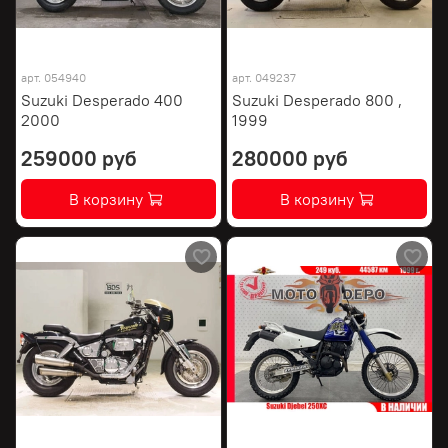
арт.
054940
арт.
049237
Suzuki Desperado 400
Suzuki Desperado 800 ,
2000
1999
259000 руб
280000 руб
В корзину
В корзину