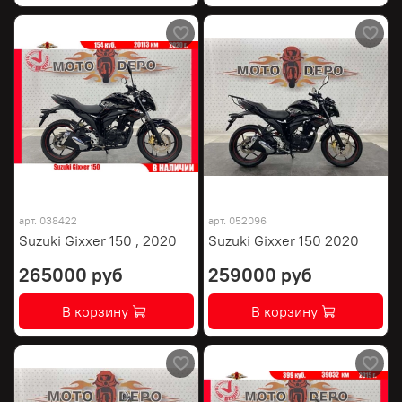
арт.
038422
арт.
052096
Suzuki Gixxer 150 , 2020
Suzuki Gixxer 150 2020
265000 руб
259000 руб
В корзину
В корзину