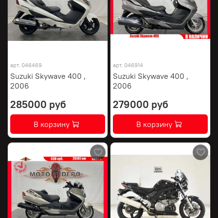
арт.
046469
арт.
046914
Suzuki Skywave 400 ,
Suzuki Skywave 400 ,
2006
2006
285000 руб
279000 руб
В корзину
В корзину