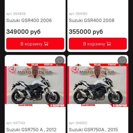
арт.
054809
арт.
054180
Suzuki GSR400 2006
Suzuki GSR400 2008
349000 руб
355000 руб
В корзину
В корзину
арт.
047743
арт.
046821
Suzuki GSR750 A , 2012
Suzuki GSR750A , 2015