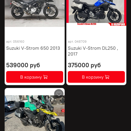
арт.
056160
арт.
048709
Suzuki V-Strom 650 2013
Suzuki V-Strom DL250 ,
2017
539000 руб
375000 руб
В корзину
В корзину