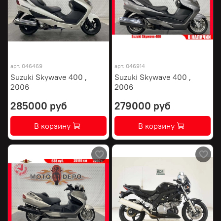
арт.
046469
арт.
046914
Suzuki Skywave 400 ,
Suzuki Skywave 400 ,
2006
2006
285000 руб
279000 руб
В корзину
В корзину