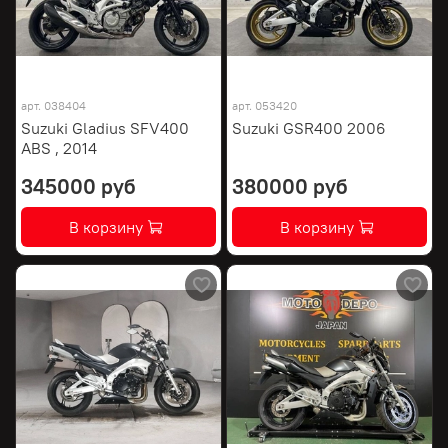
арт.
038404
арт.
053420
Suzuki Gladius SFV400
Suzuki GSR400 2006
ABS , 2014
345000 руб
380000 руб
В корзину
В корзину