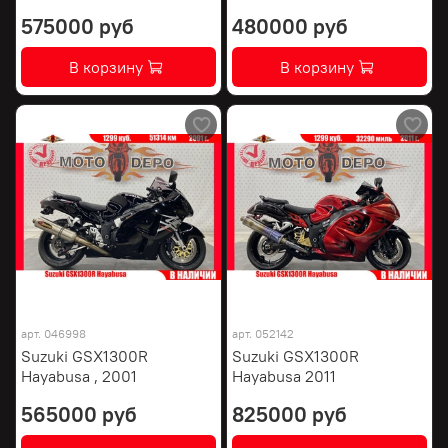
575000 руб
480000 руб
В корзину
В корзину
арт.
046998
арт.
052142
Suzuki GSX1300R
Suzuki GSX1300R
Hayabusa , 2001
Hayabusa 2011
565000 руб
825000 руб