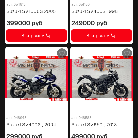
арт.
054813
арт.
051150
Suzuki SV1000S 2005
Suzuki SV400S 1998
399000 руб
249000 руб
В корзину
В корзину
арт.
048943
арт.
048583
Suzuki SV400S , 2004
Suzuki SV650 , 2018
299000 руб
499000 руб