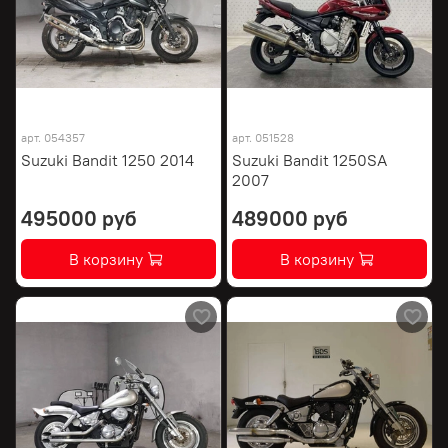
арт.
054357
арт.
051528
Suzuki Bandit 1250 2014
Suzuki Bandit 1250SA
2007
495000 руб
489000 руб
В корзину
В корзину