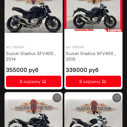
арт.
038424
арт.
038295
Suzuki Gladius SFV400 ,
Suzuki Gladius SFV400 ,
2014
2015
355000 руб
339000 руб
В корзину
В корзину