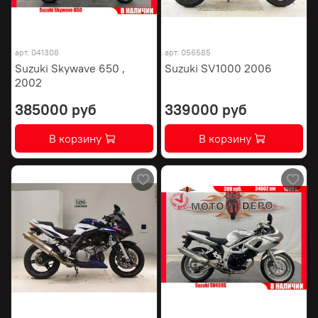
арт.
041308
арт.
056585
Suzuki Skywave 650 ,
Suzuki SV1000 2006
2002
385000 руб
339000 руб
В корзину
В корзину