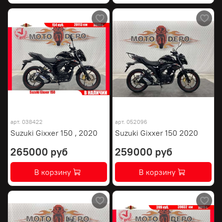
арт.
038422
арт.
052096
Suzuki Gixxer 150 , 2020
Suzuki Gixxer 150 2020
265000 руб
259000 руб
В корзину
В корзину