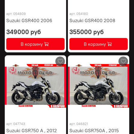
арт.
054809
арт.
054180
Suzuki GSR400 2006
Suzuki GSR400 2008
349000 руб
355000 руб
В корзину
В корзину
арт.
047743
арт.
046821
Suzuki GSR750 A , 2012
Suzuki GSR750A , 2015