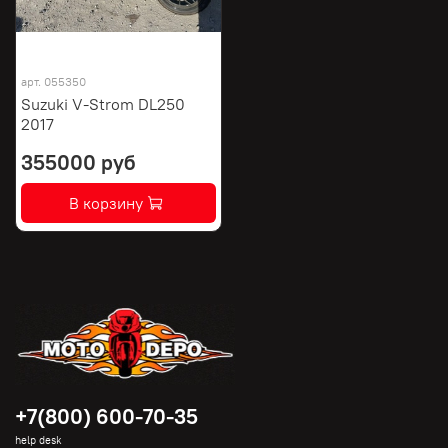
арт.
055350
Suzuki V-Strom DL250
2017
355000 руб
В корзину
+7(800) 600-70-35
help desk