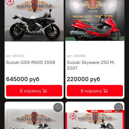
арт.
041353
арт.
048698
Suzuki GSX-R600 2008
Suzuki Skywave 250 M,
2007
645000 руб
220000 руб
В корзину
В корзину