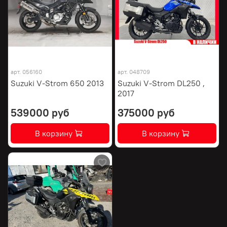
арт.
056160
арт.
048709
Suzuki V-Strom 650 2013
Suzuki V-Strom DL250 ,
2017
539000 руб
375000 руб
В корзину
В корзину