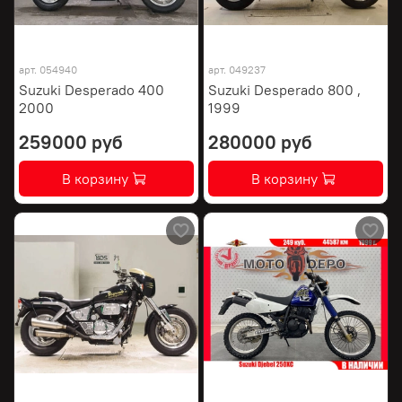
арт.
054940
арт.
049237
Suzuki Desperado 400
Suzuki Desperado 800 ,
2000
1999
259000 руб
280000 руб
В корзину
В корзину