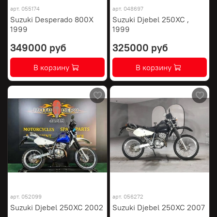
арт.
055174
арт.
048697
Suzuki Desperado 800X
Suzuki Djebel 250XC ,
1999
1999
349000 руб
325000 руб
В корзину
В корзину
арт.
052099
арт.
056272
Suzuki Djebel 250XC 2002
Suzuki Djebel 250XC 2007