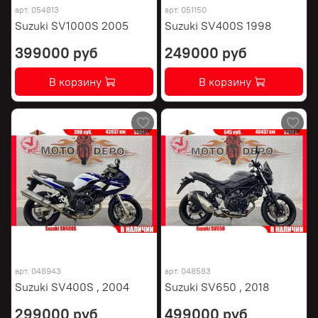
арт.
054813
арт.
051150
Suzuki SV1000S 2005
Suzuki SV400S 1998
399000 руб
249000 руб
В корзину
В корзину
арт.
048943
арт.
048583
Suzuki SV400S , 2004
Suzuki SV650 , 2018
299000 руб
499000 руб