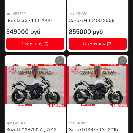
арт.
054809
арт.
054180
Suzuki GSR400 2006
Suzuki GSR400 2008
349000 руб
355000 руб
В корзину
В корзину
арт.
047743
арт.
046821
Suzuki GSR750 A , 2012
Suzuki GSR750A , 2015