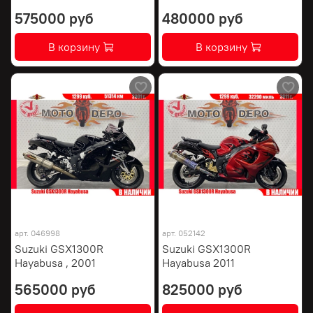
575000 руб
480000 руб
В корзину
В корзину
арт.
046998
арт.
052142
Suzuki GSX1300R
Suzuki GSX1300R
Hayabusa , 2001
Hayabusa 2011
565000 руб
825000 руб