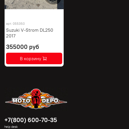
арт.
055350
Suzuki V-Strom DL250
2017
355000 руб
В корзину
+7(800) 600-70-35
help desk