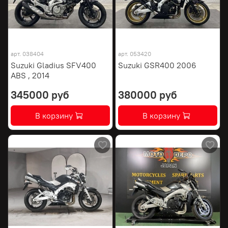
арт.
038404
арт.
053420
Suzuki Gladius SFV400
Suzuki GSR400 2006
ABS , 2014
345000 руб
380000 руб
В корзину
В корзину