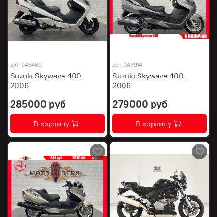
арт.
046469
арт.
046914
Suzuki Skywave 400 ,
Suzuki Skywave 400 ,
2006
2006
285000 руб
279000 руб
В корзину
В корзину