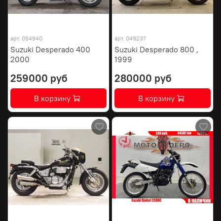
арт.
054940
арт.
049237
Suzuki Desperado 400
Suzuki Desperado 800 ,
2000
1999
259000 руб
280000 руб
В корзину
В корзину