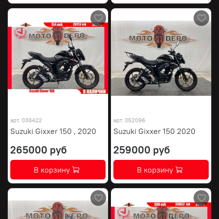
арт.
038422
арт.
052096
Suzuki Gixxer 150 , 2020
Suzuki Gixxer 150 2020
265000 руб
259000 руб
В корзину
В корзину