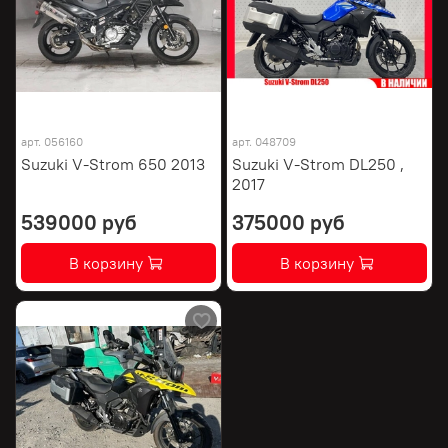
арт.
056160
арт.
048709
Suzuki V-Strom 650 2013
Suzuki V-Strom DL250 ,
2017
539000 руб
375000 руб
В корзину
В корзину