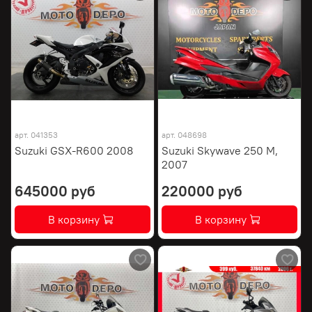
арт.
041353
арт.
048698
Suzuki GSX-R600 2008
Suzuki Skywave 250 M,
2007
645000 руб
220000 руб
В корзину
В корзину