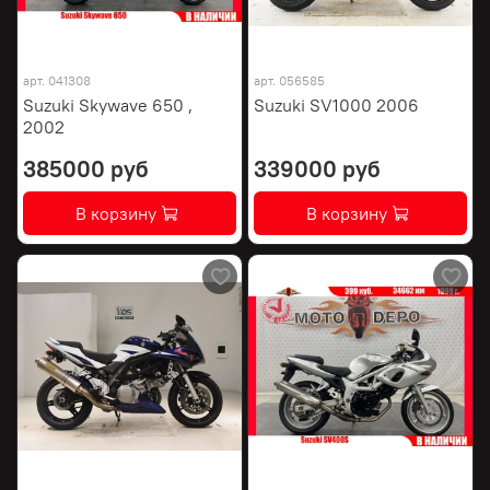
арт.
041308
арт.
056585
Suzuki Skywave 650 ,
Suzuki SV1000 2006
2002
385000 руб
339000 руб
В корзину
В корзину