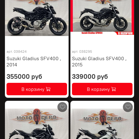
арт.
038424
арт.
038295
Suzuki Gladius SFV400 ,
Suzuki Gladius SFV400 ,
2014
2015
355000 руб
339000 руб
В корзину
В корзину