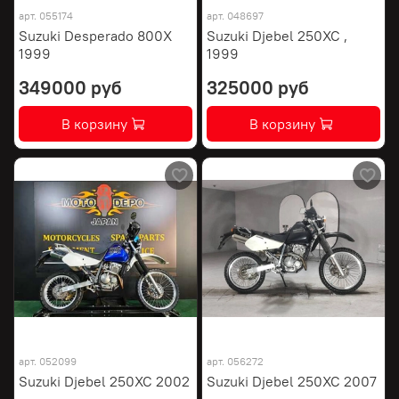
арт.
055174
арт.
048697
Suzuki Desperado 800X
Suzuki Djebel 250XC ,
1999
1999
349000 руб
325000 руб
В корзину
В корзину
арт.
052099
арт.
056272
Suzuki Djebel 250XC 2002
Suzuki Djebel 250XC 2007