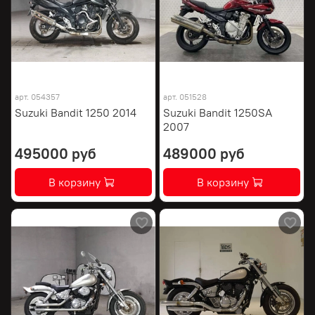
арт.
054357
арт.
051528
Suzuki Bandit 1250 2014
Suzuki Bandit 1250SA
2007
495000 руб
489000 руб
В корзину
В корзину