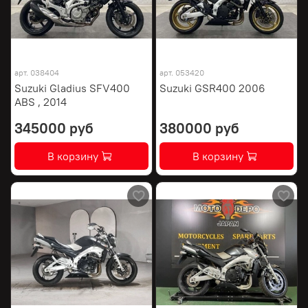
арт.
038404
арт.
053420
Suzuki Gladius SFV400
Suzuki GSR400 2006
ABS , 2014
345000 руб
380000 руб
В корзину
В корзину