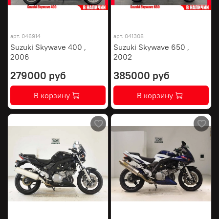
арт.
046914
арт.
041308
Suzuki Skywave 400 ,
Suzuki Skywave 650 ,
2006
2002
279000 руб
385000 руб
В корзину
В корзину