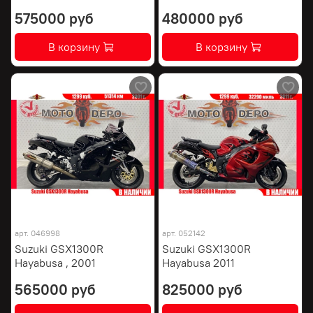
575000 руб
480000 руб
В корзину
В корзину
арт.
046998
арт.
052142
Suzuki GSX1300R
Suzuki GSX1300R
Hayabusa , 2001
Hayabusa 2011
565000 руб
825000 руб