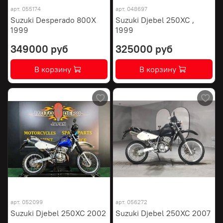
арт.
055174
арт.
048697
Suzuki Desperado 800X
Suzuki Djebel 250XC ,
1999
1999
349000 руб
325000 руб
В корзину
В корзину
арт.
052099
арт.
056272
Suzuki Djebel 250XC 2002
Suzuki Djebel 250XC 2007