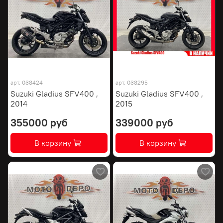
арт.
038424
арт.
038295
Suzuki Gladius SFV400 ,
Suzuki Gladius SFV400 ,
2014
2015
355000 руб
339000 руб
В корзину
В корзину