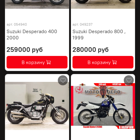
арт.
054940
арт.
049237
Suzuki Desperado 400
Suzuki Desperado 800 ,
2000
1999
259000 руб
280000 руб
В корзину
В корзину