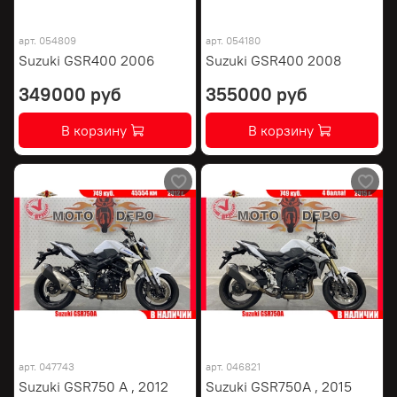
арт.
054809
арт.
054180
Suzuki GSR400 2006
Suzuki GSR400 2008
349000 руб
355000 руб
В корзину
В корзину
арт.
047743
арт.
046821
Suzuki GSR750 A , 2012
Suzuki GSR750A , 2015