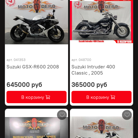
арт.
041353
арт.
048700
Suzuki GSX-R600 2008
Suzuki Intruder 400
Classic , 2005
645000 руб
365000 руб
В корзину
В корзину