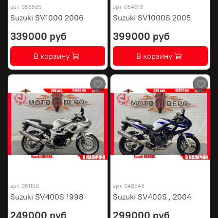
арт.
056585
арт.
054813
Suzuki SV1000 2006
Suzuki SV1000S 2005
339000 руб
399000 руб
В корзину
В корзину
арт.
051150
арт.
048943
Suzuki SV400S 1998
Suzuki SV400S , 2004
249000 руб
299000 руб