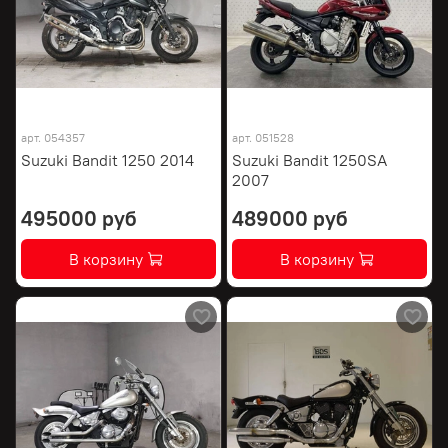
арт.
054357
арт.
051528
Suzuki Bandit 1250 2014
Suzuki Bandit 1250SA
2007
495000 руб
489000 руб
В корзину
В корзину