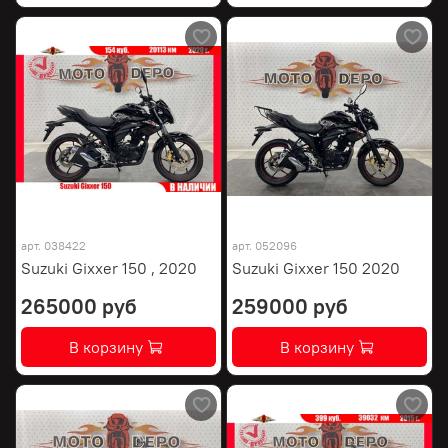
арт.
038422
арт.
052096
Suzuki Gixxer 150 , 2020
Suzuki Gixxer 150 2020
265000 руб
259000 руб
В корзину
В корзину