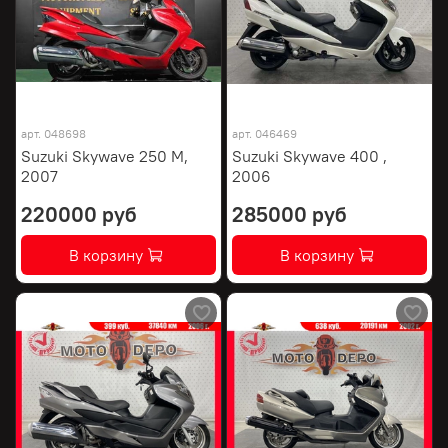
арт.
048698
арт.
046469
Suzuki Skywave 250 M,
Suzuki Skywave 400 ,
2007
2006
220000 руб
285000 руб
В корзину
В корзину