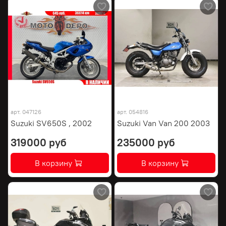
арт.
047126
арт.
054816
Suzuki SV650S , 2002
Suzuki Van Van 200 2003
319000 руб
235000 руб
В корзину
В корзину