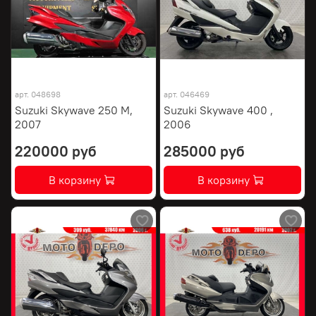
арт.
048698
арт.
046469
Suzuki Skywave 250 M,
Suzuki Skywave 400 ,
2007
2006
220000 руб
285000 руб
В корзину
В корзину