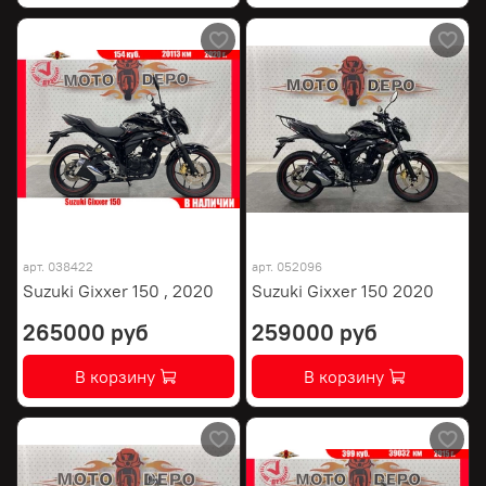
арт.
038422
арт.
052096
Suzuki Gixxer 150 , 2020
Suzuki Gixxer 150 2020
265000 руб
259000 руб
В корзину
В корзину