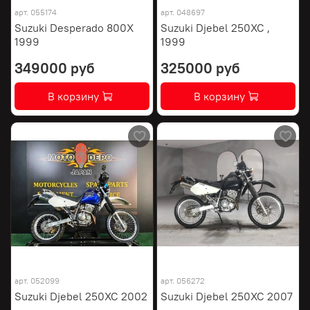
арт.
055174
арт.
048697
Suzuki Desperado 800X
Suzuki Djebel 250XC ,
1999
1999
349000 руб
325000 руб
В корзину
В корзину
арт.
052099
арт.
056272
Suzuki Djebel 250XC 2002
Suzuki Djebel 250XC 2007