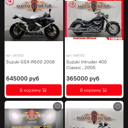
арт.
041353
арт.
048700
Suzuki GSX-R600 2008
Suzuki Intruder 400
Classic , 2005
645000 руб
365000 руб
В корзину
В корзину