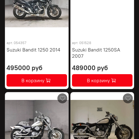
арт.
054357
арт.
051528
Suzuki Bandit 1250 2014
Suzuki Bandit 1250SA
2007
495000 руб
489000 руб
В корзину
В корзину