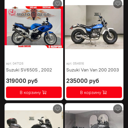
арт.
047126
арт.
054816
Suzuki SV650S , 2002
Suzuki Van Van 200 2003
319000 руб
235000 руб
В корзину
В корзину