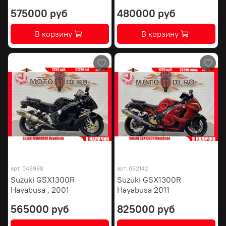
575000 руб
480000 руб
В корзину
В корзину
арт.
046998
арт.
052142
Suzuki GSX1300R
Suzuki GSX1300R
Hayabusa , 2001
Hayabusa 2011
565000 руб
825000 руб