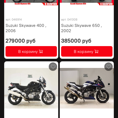
арт.
046914
арт.
041308
Suzuki Skywave 400 ,
Suzuki Skywave 650 ,
2006
2002
279000 руб
385000 руб
В корзину
В корзину