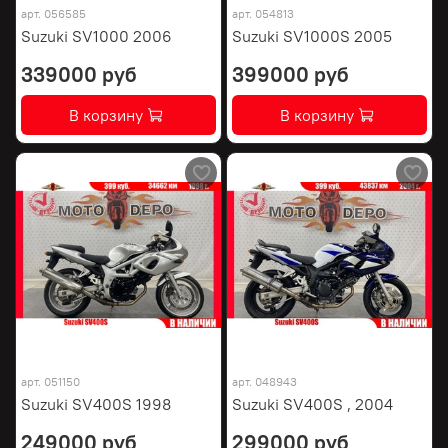
арт.
056585
арт.
054813
Suzuki SV1000 2006
Suzuki SV1000S 2005
339000 руб
399000 руб
В корзину
В корзину
арт.
051150
арт.
048943
Suzuki SV400S 1998
Suzuki SV400S , 2004
249000 руб
299000 руб