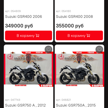
арт.
054809
арт.
054180
Suzuki GSR400 2006
Suzuki GSR400 2008
349000 руб
355000 руб
В корзину
В корзину
арт.
047743
арт.
046821
Suzuki GSR750 A , 2012
Suzuki GSR750A , 2015