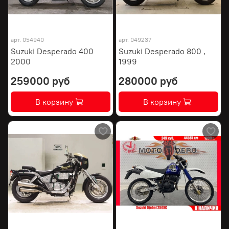
арт.
054940
арт.
049237
Suzuki Desperado 400
Suzuki Desperado 800 ,
2000
1999
259000 руб
280000 руб
В корзину
В корзину