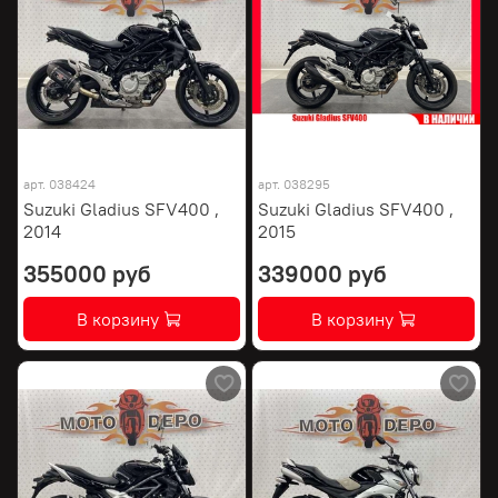
арт.
038424
арт.
038295
Suzuki Gladius SFV400 ,
Suzuki Gladius SFV400 ,
2014
2015
355000 руб
339000 руб
В корзину
В корзину