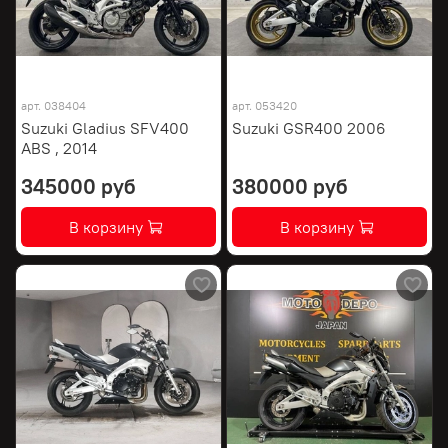
арт.
038404
арт.
053420
Suzuki Gladius SFV400
Suzuki GSR400 2006
ABS , 2014
345000 руб
380000 руб
В корзину
В корзину