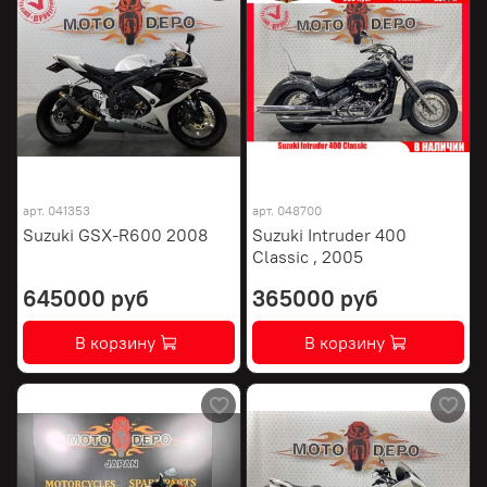
арт.
041353
арт.
048700
Suzuki GSX-R600 2008
Suzuki Intruder 400
Classic , 2005
645000 руб
365000 руб
В корзину
В корзину