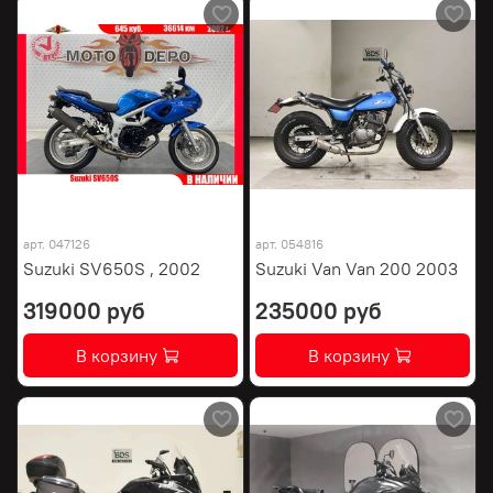
арт.
047126
арт.
054816
Suzuki SV650S , 2002
Suzuki Van Van 200 2003
319000 руб
235000 руб
В корзину
В корзину