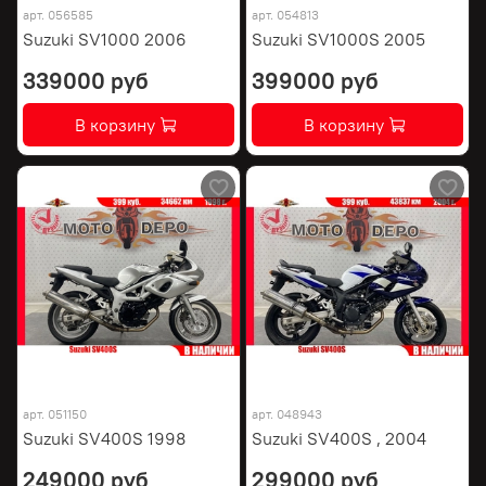
арт.
056585
арт.
054813
Suzuki SV1000 2006
Suzuki SV1000S 2005
339000 руб
399000 руб
В корзину
В корзину
арт.
051150
арт.
048943
Suzuki SV400S 1998
Suzuki SV400S , 2004
249000 руб
299000 руб