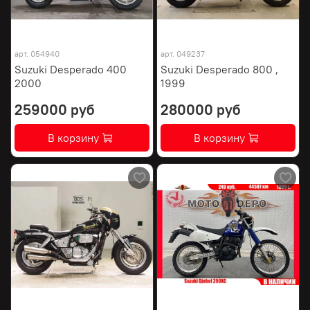
арт.
054940
арт.
049237
Suzuki Desperado 400
Suzuki Desperado 800 ,
2000
1999
259000 руб
280000 руб
В корзину
В корзину