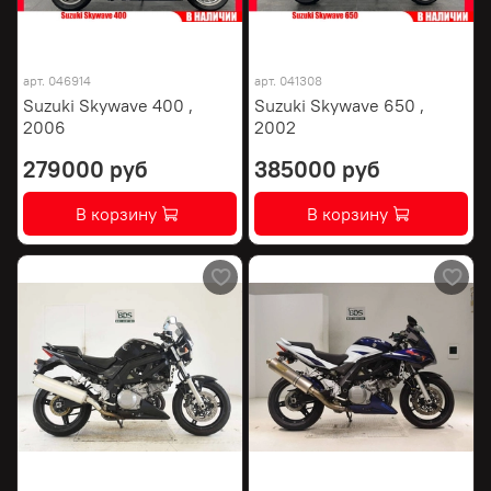
арт.
046914
арт.
041308
Suzuki Skywave 400 ,
Suzuki Skywave 650 ,
2006
2002
279000 руб
385000 руб
В корзину
В корзину