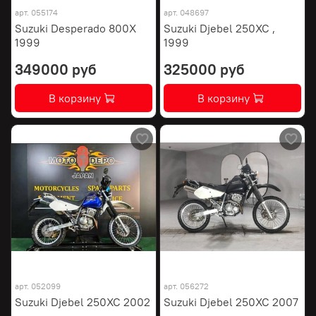
арт.
055174
арт.
048697
Suzuki Desperado 800X
Suzuki Djebel 250XC ,
1999
1999
349000 руб
325000 руб
В корзину
В корзину
арт.
052099
арт.
056272
Suzuki Djebel 250XC 2002
Suzuki Djebel 250XC 2007