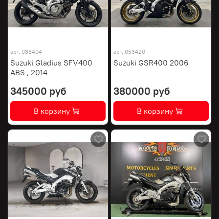
арт.
038404
арт.
053420
Suzuki Gladius SFV400
Suzuki GSR400 2006
ABS , 2014
345000 руб
380000 руб
В корзину
В корзину