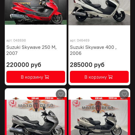
арт.
048698
арт.
046469
Suzuki Skywave 250 M,
Suzuki Skywave 400 ,
2007
2006
220000 руб
285000 руб
В корзину
В корзину