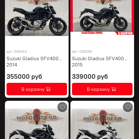
арт.
038424
арт.
038295
Suzuki Gladius SFV400 ,
Suzuki Gladius SFV400 ,
2014
2015
355000 руб
339000 руб
В корзину
В корзину