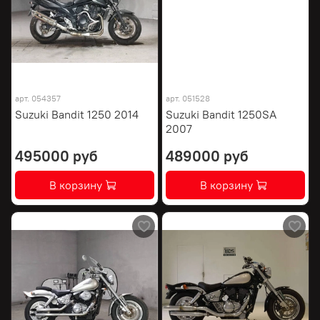
арт.
054357
арт.
051528
Suzuki Bandit 1250 2014
Suzuki Bandit 1250SA
2007
495000 руб
489000 руб
В корзину
В корзину