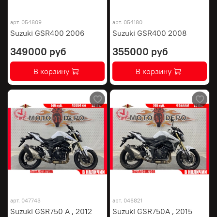
арт.
054809
арт.
054180
Suzuki GSR400 2006
Suzuki GSR400 2008
349000 руб
355000 руб
В корзину
В корзину
арт.
047743
арт.
046821
Suzuki GSR750 A , 2012
Suzuki GSR750A , 2015