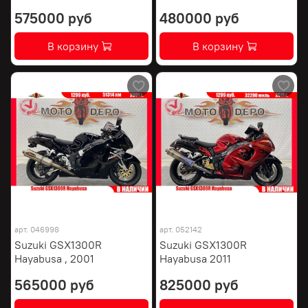
575000 руб
480000 руб
В корзину
В корзину
арт.
046998
арт.
052142
Suzuki GSX1300R
Suzuki GSX1300R
Hayabusa , 2001
Hayabusa 2011
565000 руб
825000 руб