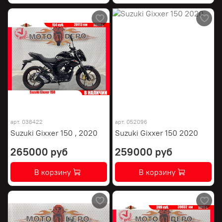
арт.
038422
арт.
052096
Suzuki Gixxer 150 , 2020
Suzuki Gixxer 150 2020
265000 руб
259000 руб
В корзину
В корзину