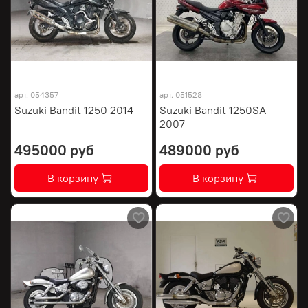
арт.
054357
арт.
051528
Suzuki Bandit 1250 2014
Suzuki Bandit 1250SA
2007
495000 руб
489000 руб
В корзину
В корзину