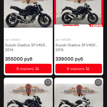
арт.
038424
арт.
038295
Suzuki Gladius SFV400 ,
Suzuki Gladius SFV400 ,
2014
2015
355000 руб
339000 руб
В корзину
В корзину