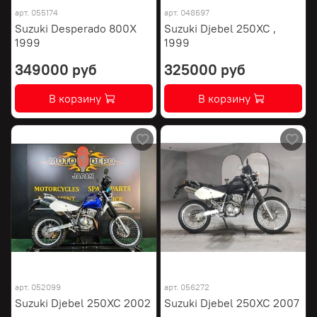
арт.
055174
арт.
048697
Suzuki Desperado 800X
Suzuki Djebel 250XC ,
1999
1999
349000 руб
325000 руб
В корзину
В корзину
арт.
052099
арт.
056272
Suzuki Djebel 250XC 2002
Suzuki Djebel 250XC 2007