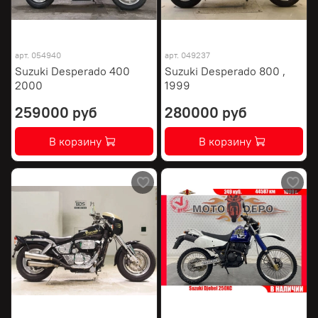
арт.
054940
арт.
049237
Suzuki Desperado 400
Suzuki Desperado 800 ,
2000
1999
259000 руб
280000 руб
В корзину
В корзину