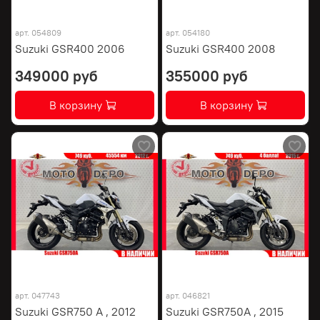
арт.
054809
арт.
054180
Suzuki GSR400 2006
Suzuki GSR400 2008
349000 руб
355000 руб
В корзину
В корзину
арт.
047743
арт.
046821
Suzuki GSR750 A , 2012
Suzuki GSR750A , 2015