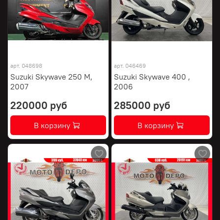
арт.
048698
арт.
046469
Suzuki Skywave 250 M,
Suzuki Skywave 400 ,
2007
2006
220000 руб
285000 руб
В корзину
В корзину