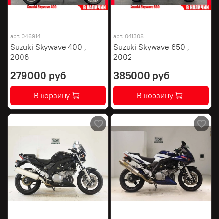
арт.
046914
арт.
041308
Suzuki Skywave 400 ,
Suzuki Skywave 650 ,
2006
2002
279000 руб
385000 руб
В корзину
В корзину