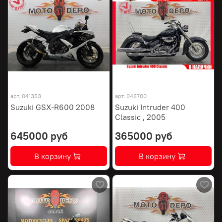
арт.
041353
арт.
048700
Suzuki GSX-R600 2008
Suzuki Intruder 400
Classic , 2005
645000 руб
365000 руб
В корзину
В корзину