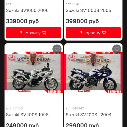
арт.
056585
арт.
054813
Suzuki SV1000 2006
Suzuki SV1000S 2005
339000 руб
399000 руб
В корзину
В корзину
арт.
051150
арт.
048943
Suzuki SV400S 1998
Suzuki SV400S , 2004
249000 руб
299000 руб