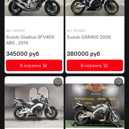
арт.
038404
арт.
053420
Suzuki Gladius SFV400
Suzuki GSR400 2006
ABS , 2014
345000 руб
380000 руб
В корзину
В корзину