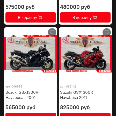
575000 руб
480000 руб
В корзину
В корзину
арт.
046998
арт.
052142
Suzuki GSX1300R
Suzuki GSX1300R
Hayabusa , 2001
Hayabusa 2011
565000 руб
825000 руб