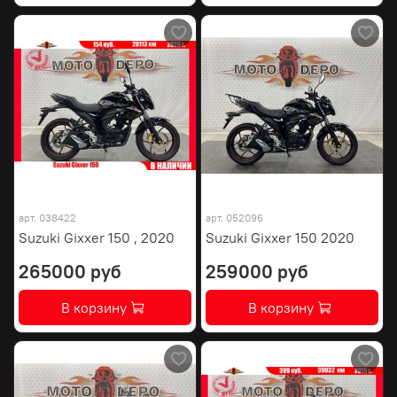
арт.
038422
арт.
052096
Suzuki Gixxer 150 , 2020
Suzuki Gixxer 150 2020
265000 руб
259000 руб
В корзину
В корзину