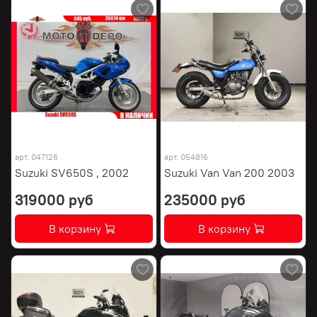
арт.
047126
арт.
054816
Suzuki SV650S , 2002
Suzuki Van Van 200 2003
319000 руб
235000 руб
В корзину
В корзину