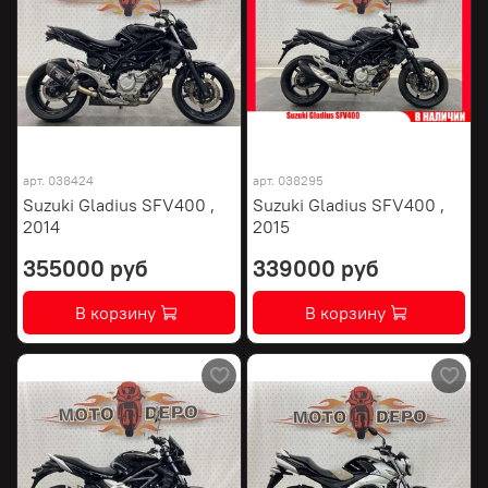
арт.
038424
арт.
038295
Suzuki Gladius SFV400 ,
Suzuki Gladius SFV400 ,
2014
2015
355000 руб
339000 руб
В корзину
В корзину