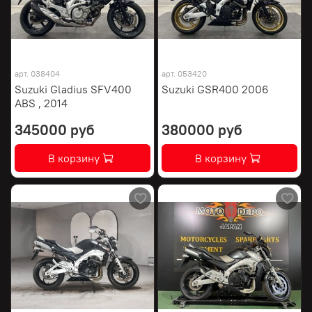
арт.
038404
арт.
053420
Suzuki Gladius SFV400
Suzuki GSR400 2006
ABS , 2014
345000 руб
380000 руб
В корзину
В корзину