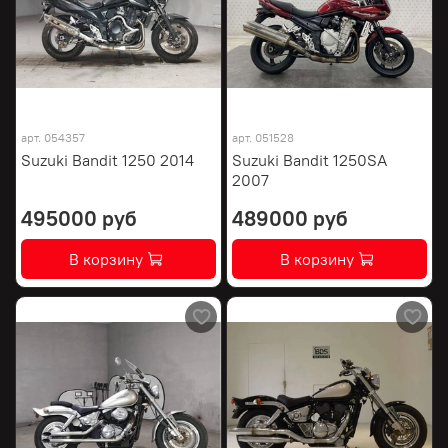
арт.
054357
арт.
051528
Suzuki Bandit 1250 2014
Suzuki Bandit 1250SA
2007
495000 руб
489000 руб
В корзину
В корзину