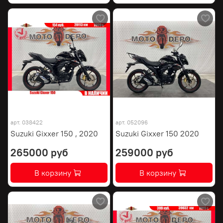
арт.
038422
арт.
052096
Suzuki Gixxer 150 , 2020
Suzuki Gixxer 150 2020
265000 руб
259000 руб
В корзину
В корзину