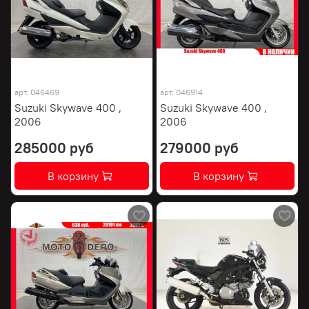
арт.
046469
арт.
046914
Suzuki Skywave 400 ,
Suzuki Skywave 400 ,
2006
2006
285000 руб
279000 руб
В корзину
В корзину