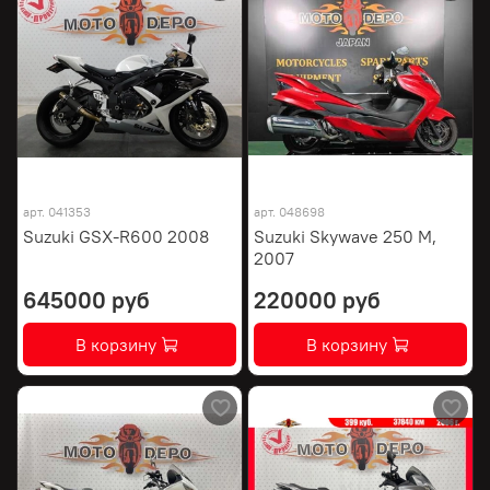
арт.
041353
арт.
048698
Suzuki GSX-R600 2008
Suzuki Skywave 250 M,
2007
645000 руб
220000 руб
В корзину
В корзину