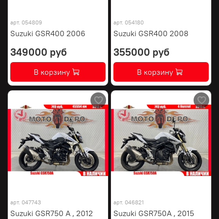
арт.
054809
арт.
054180
Suzuki GSR400 2006
Suzuki GSR400 2008
349000 руб
355000 руб
В корзину
В корзину
арт.
047743
арт.
046821
Suzuki GSR750 A , 2012
Suzuki GSR750A , 2015