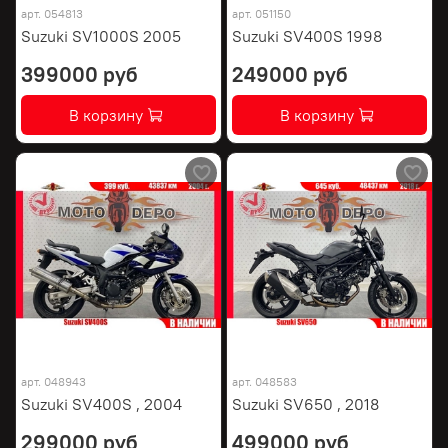
арт.
054813
арт.
051150
Suzuki SV1000S 2005
Suzuki SV400S 1998
399000 руб
249000 руб
В корзину
В корзину
арт.
048943
арт.
048583
Suzuki SV400S , 2004
Suzuki SV650 , 2018
299000 руб
499000 руб