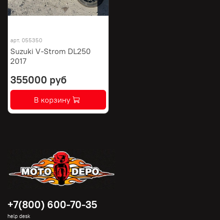
арт.
055350
Suzuki V-Strom DL250
2017
355000 руб
В корзину
+7(800) 600-70-35
help desk