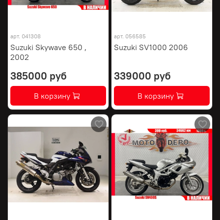
арт.
041308
арт.
056585
Suzuki Skywave 650 ,
Suzuki SV1000 2006
2002
385000 руб
339000 руб
В корзину
В корзину