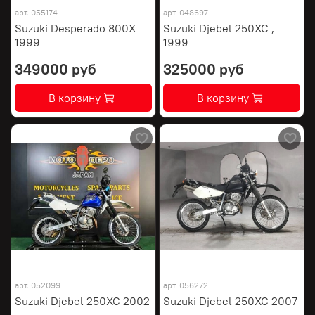
арт.
055174
арт.
048697
Suzuki Desperado 800X
Suzuki Djebel 250XC ,
1999
1999
349000 руб
325000 руб
В корзину
В корзину
арт.
052099
арт.
056272
Suzuki Djebel 250XC 2002
Suzuki Djebel 250XC 2007