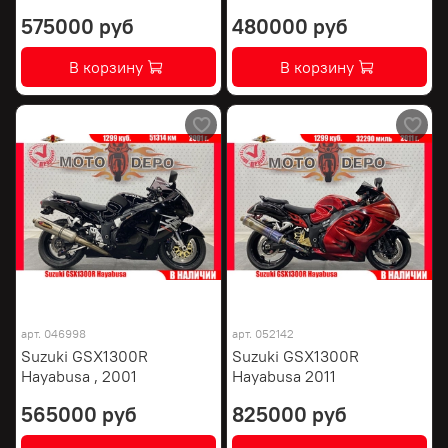
575000 руб
480000 руб
В корзину
В корзину
арт.
046998
арт.
052142
Suzuki GSX1300R
Suzuki GSX1300R
Hayabusa , 2001
Hayabusa 2011
565000 руб
825000 руб