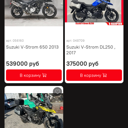
арт.
056160
арт.
048709
Suzuki V-Strom 650 2013
Suzuki V-Strom DL250 ,
2017
539000 руб
375000 руб
В корзину
В корзину