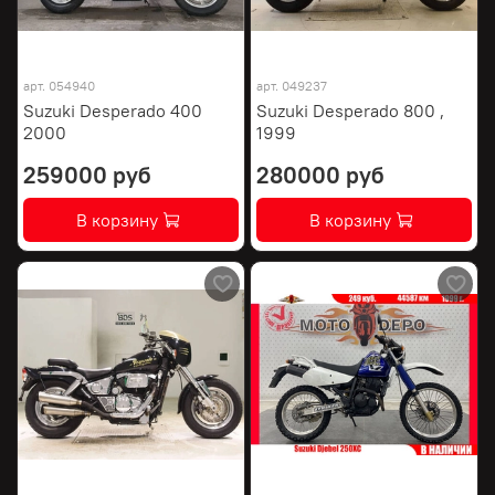
арт.
054940
арт.
049237
Suzuki Desperado 400
Suzuki Desperado 800 ,
2000
1999
259000 руб
280000 руб
В корзину
В корзину