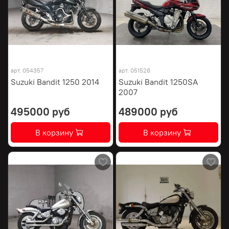
арт.
054357
арт.
051528
Suzuki Bandit 1250 2014
Suzuki Bandit 1250SA
2007
495000 руб
489000 руб
В корзину
В корзину