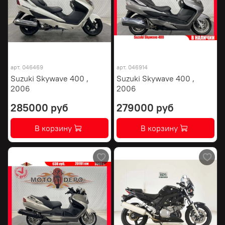
арт.
046469
арт.
046914
Suzuki Skywave 400 ,
Suzuki Skywave 400 ,
2006
2006
285000 руб
279000 руб
В корзину
В корзину