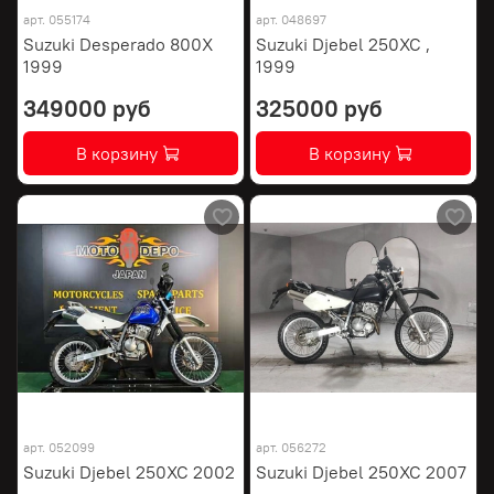
арт.
055174
арт.
048697
Suzuki Desperado 800X
Suzuki Djebel 250XC ,
1999
1999
349000 руб
325000 руб
В корзину
В корзину
арт.
052099
арт.
056272
Suzuki Djebel 250XC 2002
Suzuki Djebel 250XC 2007