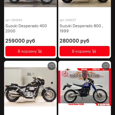
арт.
054940
арт.
049237
Suzuki Desperado 400
Suzuki Desperado 800 ,
2000
1999
259000 руб
280000 руб
В корзину
В корзину