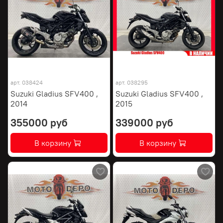
арт.
038424
арт.
038295
Suzuki Gladius SFV400 ,
Suzuki Gladius SFV400 ,
2014
2015
355000 руб
339000 руб
В корзину
В корзину