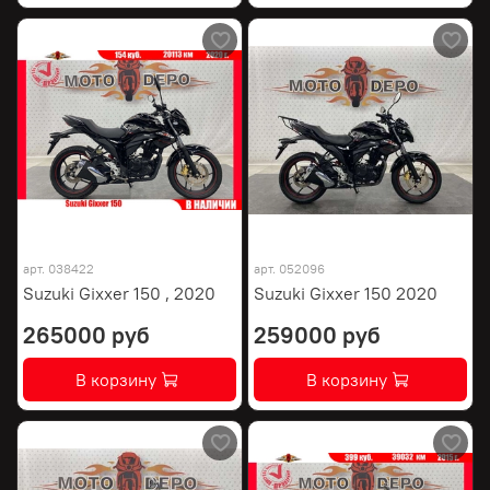
арт.
038422
арт.
052096
Suzuki Gixxer 150 , 2020
Suzuki Gixxer 150 2020
265000 руб
259000 руб
В корзину
В корзину