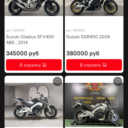
арт.
038404
арт.
053420
Suzuki Gladius SFV400
Suzuki GSR400 2006
ABS , 2014
345000 руб
380000 руб
В корзину
В корзину