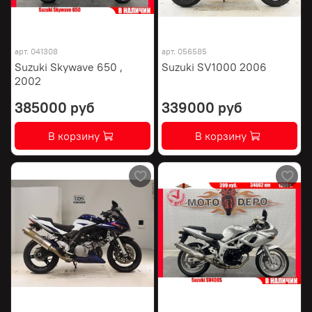
арт.
041308
арт.
056585
Suzuki Skywave 650 ,
Suzuki SV1000 2006
2002
385000 руб
339000 руб
В корзину
В корзину