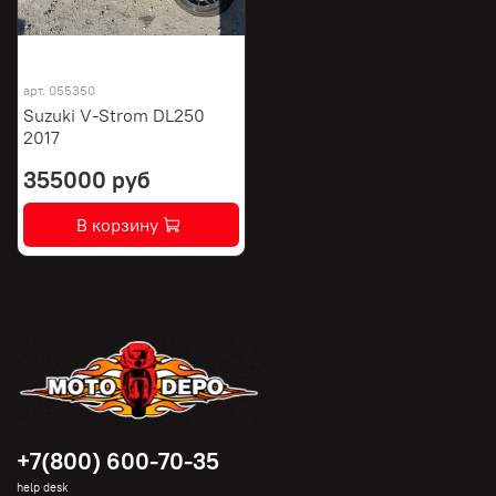
арт.
055350
Suzuki V-Strom DL250
2017
355000 руб
В корзину
+7(800) 600-70-35
help desk