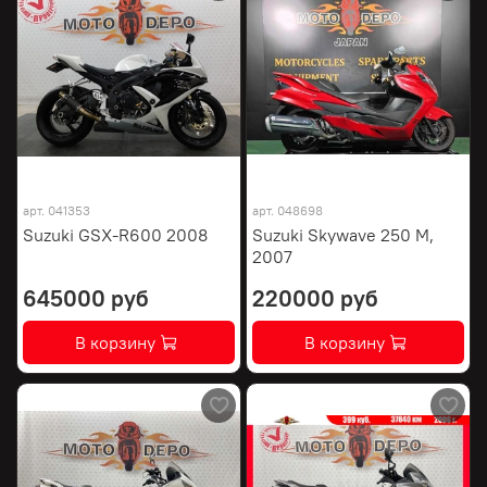
арт.
041353
арт.
048698
Suzuki GSX-R600 2008
Suzuki Skywave 250 M,
2007
645000 руб
220000 руб
В корзину
В корзину