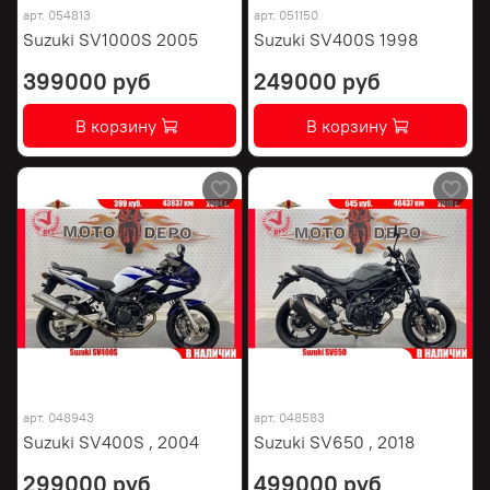
арт.
054813
арт.
051150
Suzuki SV1000S 2005
Suzuki SV400S 1998
399000 руб
249000 руб
В корзину
В корзину
арт.
048943
арт.
048583
Suzuki SV400S , 2004
Suzuki SV650 , 2018
299000 руб
499000 руб