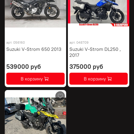
арт.
056160
арт.
048709
Suzuki V-Strom 650 2013
Suzuki V-Strom DL250 ,
2017
539000 руб
375000 руб
В корзину
В корзину