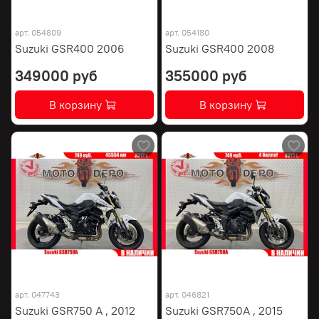
арт.
054809
арт.
054180
Suzuki GSR400 2006
Suzuki GSR400 2008
349000 руб
355000 руб
В корзину
В корзину
арт.
047743
арт.
046821
Suzuki GSR750 A , 2012
Suzuki GSR750A , 2015