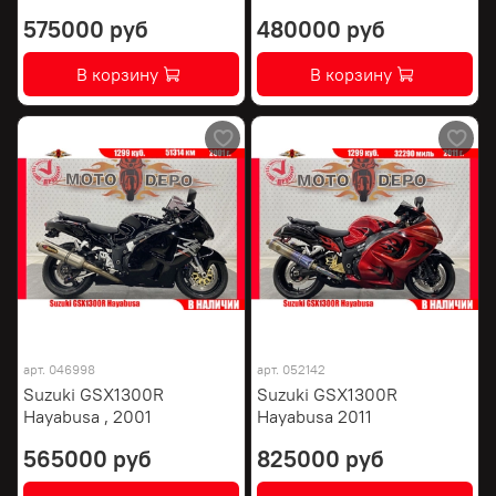
575000 руб
480000 руб
В корзину
В корзину
арт.
046998
арт.
052142
Suzuki GSX1300R
Suzuki GSX1300R
Hayabusa , 2001
Hayabusa 2011
565000 руб
825000 руб