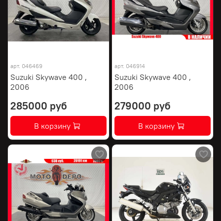
арт.
046469
арт.
046914
Suzuki Skywave 400 ,
Suzuki Skywave 400 ,
2006
2006
285000 руб
279000 руб
В корзину
В корзину