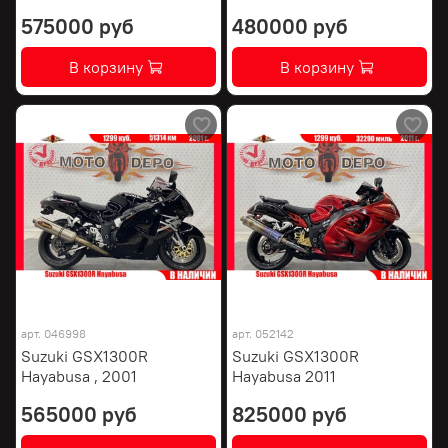
575000 руб
480000 руб
В корзину
В корзину
арт.
046998
арт.
052142
Suzuki GSX1300R
Suzuki GSX1300R
Hayabusa , 2001
Hayabusa 2011
565000 руб
825000 руб