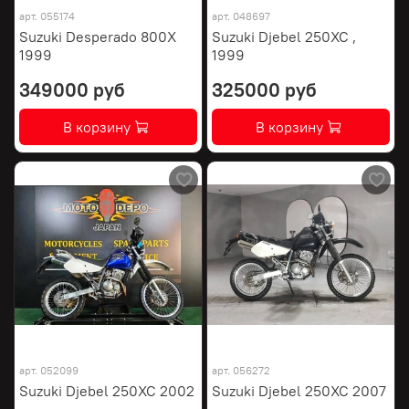
арт.
055174
арт.
048697
Suzuki Desperado 800X
Suzuki Djebel 250XC ,
1999
1999
349000 руб
325000 руб
В корзину
В корзину
арт.
052099
арт.
056272
Suzuki Djebel 250XC 2002
Suzuki Djebel 250XC 2007