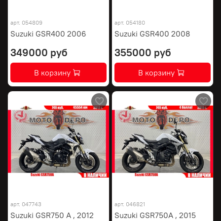
арт.
054809
арт.
054180
Suzuki GSR400 2006
Suzuki GSR400 2008
349000 руб
355000 руб
В корзину
В корзину
арт.
047743
арт.
046821
Suzuki GSR750 A , 2012
Suzuki GSR750A , 2015