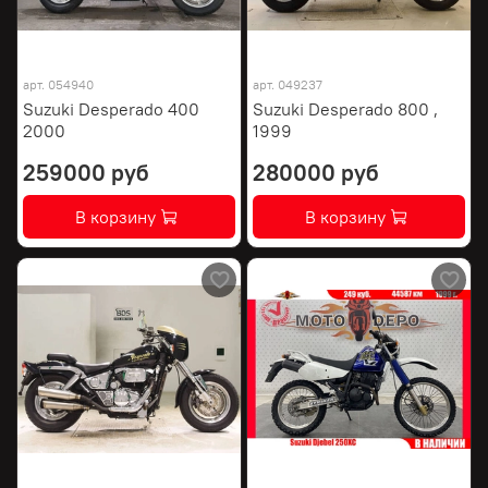
арт.
054940
арт.
049237
Suzuki Desperado 400
Suzuki Desperado 800 ,
2000
1999
259000 руб
280000 руб
В корзину
В корзину