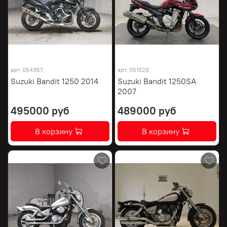
арт.
054357
арт.
051528
Suzuki Bandit 1250 2014
Suzuki Bandit 1250SA
2007
495000 руб
489000 руб
В корзину
В корзину