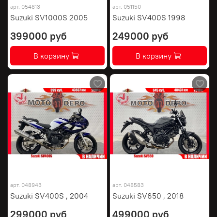
арт.
054813
арт.
051150
Suzuki SV1000S 2005
Suzuki SV400S 1998
399000 руб
249000 руб
В корзину
В корзину
арт.
048943
арт.
048583
Suzuki SV400S , 2004
Suzuki SV650 , 2018
299000 руб
499000 руб