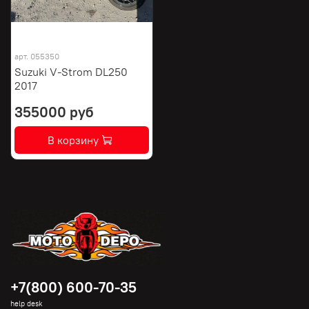
арт.
055350
Suzuki V-Strom DL250
2017
355000 руб
В корзину
+7(800) 600-70-35
help desk