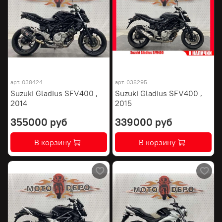
арт.
038424
арт.
038295
Suzuki Gladius SFV400 ,
Suzuki Gladius SFV400 ,
2014
2015
355000 руб
339000 руб
В корзину
В корзину