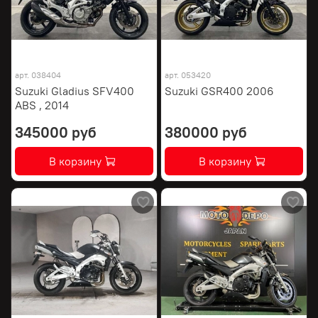
арт.
038404
арт.
053420
Suzuki Gladius SFV400
Suzuki GSR400 2006
ABS , 2014
345000 руб
380000 руб
В корзину
В корзину