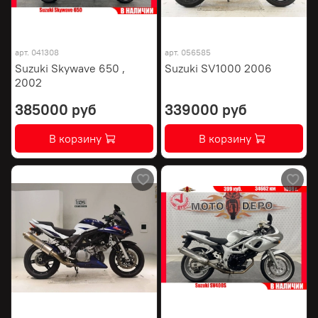
арт.
041308
арт.
056585
Suzuki Skywave 650 ,
Suzuki SV1000 2006
2002
385000 руб
339000 руб
В корзину
В корзину