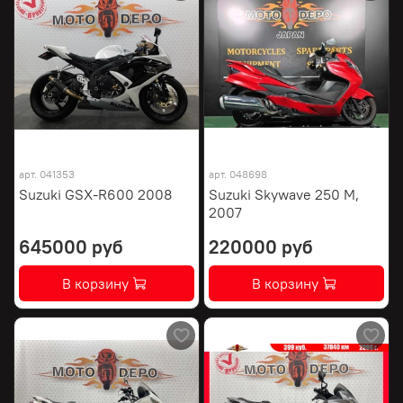
арт.
041353
арт.
048698
Suzuki GSX-R600 2008
Suzuki Skywave 250 M,
2007
645000 руб
220000 руб
В корзину
В корзину