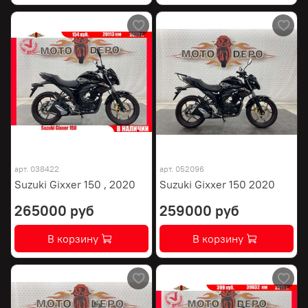
арт.
038422
арт.
052096
Suzuki Gixxer 150 , 2020
Suzuki Gixxer 150 2020
265000 руб
259000 руб
В корзину
В корзину