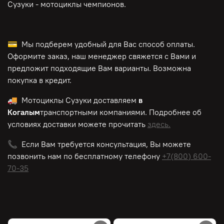
Сузуки - мотоциклы чемпионов.
💳 Мы подберем удобный для Вас способ оплаты.
Оформите заказ, наш менеджер свяжется с Вами и
предложит подходящие Вам варианты. Возможна
покупка в кредит.
🚚 Мотоциклы Сузуки доставляем
в
Когалым
транспортными компаниями. Подробнее об
условиях доставки можете прочитать
здесь.
📞 Если Вам требуется консультация, Вы можете
позвонить нам по
бесплатному
телефону
+7(800) 600-
70-35