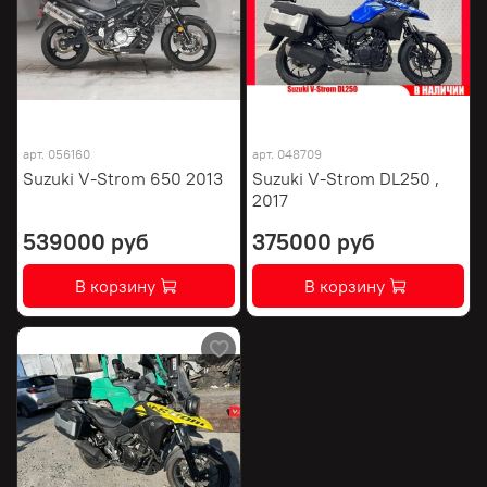
арт.
056160
арт.
048709
Suzuki V-Strom 650 2013
Suzuki V-Strom DL250 ,
2017
539000 руб
375000 руб
В корзину
В корзину