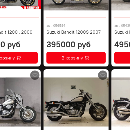
арт.
056584
арт.
0543
dit 1200 , 2006
Suzuki Bandit 1200S 2007
Suzuki 
0 руб
395000 руб
495
корзину
В корзину