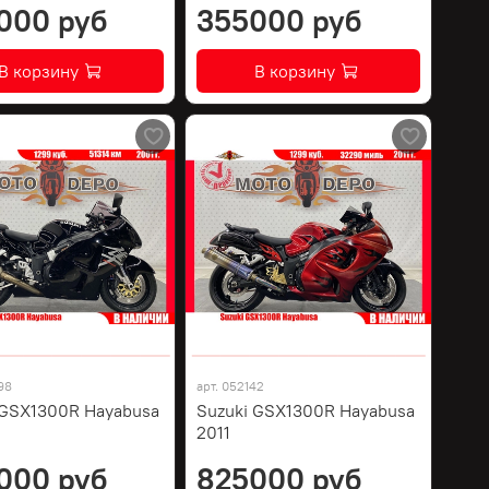
000 руб
355000 руб
В корзину
В корзину
98
арт.
052142
 GSX1300R Hayabusa
Suzuki GSX1300R Hayabusa
2011
000 руб
825000 руб