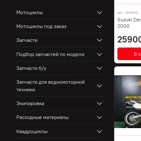
Мотоциклы
арт.
054940
Suzuki De
2000
Мотоциклы под заказ
2590
Запчасти
В 
Подбор запчастей по модели
Запчасти б/у
Запчасти для водномоторной
техники
Экипировка
Расходные материалы
Квадроциклы