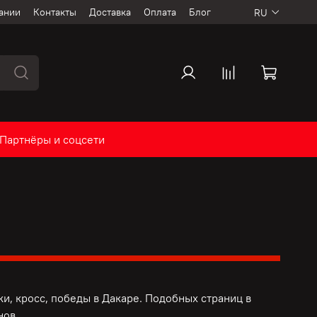
ании
Контакты
Доставка
Оплата
Блог
RU
Партнёры и соцсети
и, кросс, победы в Дакаре. Подобных страниц в
нов.