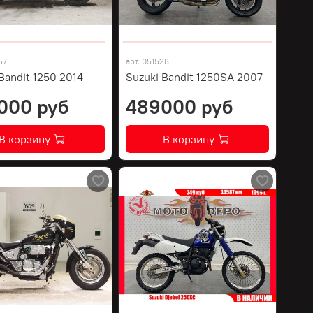
57
арт.
051528
Bandit 1250 2014
Suzuki Bandit 1250SA 2007
000 руб
489000 руб
В корзину
В корзину