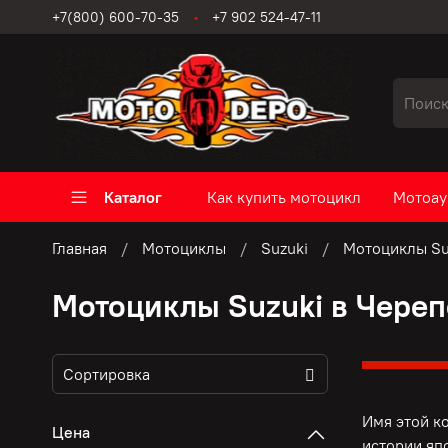
+7(800) 600-70-35
+7 902 524-47-11
Каталог
Как купить мотоцикл
Мотоау
Главная
Мотоциклы
Suzuki
Мотоциклы Su
Мотоциклы Suzuki в Чере
Имя этой к
Цена
истории яп