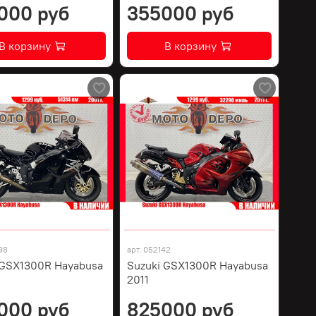
000 руб
355000 руб
В корзину
В корзину
98
арт.
052142
 GSX1300R Hayabusa
Suzuki GSX1300R Hayabusa
2011
000 руб
825000 руб