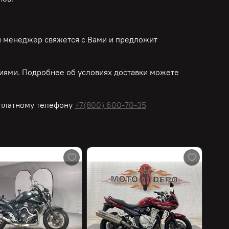
ш менеджер свяжется с Вами и предложит
иями. Подробнее об условиях доставки можете
платному
телефону
+7(800) 600-70-35