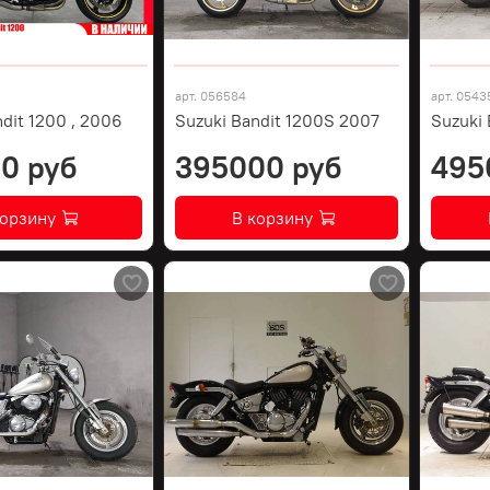
арт.
056584
арт.
0543
dit 1200 , 2006
Suzuki Bandit 1200S 2007
Suzuki 
0 руб
395000 руб
495
корзину
В корзину