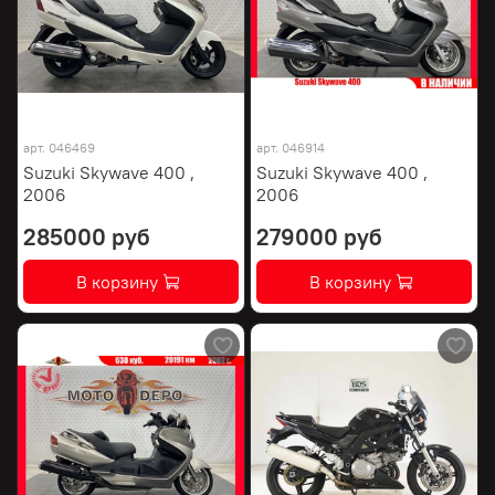
арт.
046469
арт.
046914
Suzuki Skywave 400 ,
Suzuki Skywave 400 ,
2006
2006
285000 руб
279000 руб
В корзину
В корзину