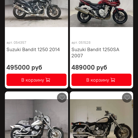
арт.
054357
арт.
051528
Suzuki Bandit 1250 2014
Suzuki Bandit 1250SA
2007
495000 руб
489000 руб
В корзину
В корзину