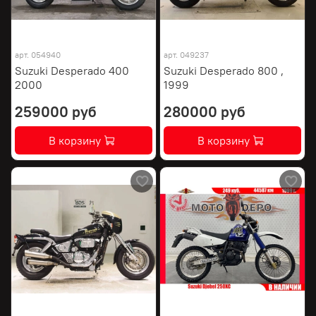
арт.
054940
арт.
049237
Suzuki Desperado 400
Suzuki Desperado 800 ,
2000
1999
259000 руб
280000 руб
В корзину
В корзину