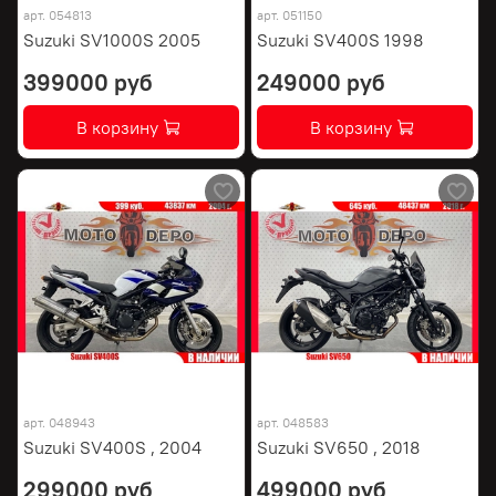
арт.
054813
арт.
051150
Suzuki SV1000S 2005
Suzuki SV400S 1998
399000 руб
249000 руб
В корзину
В корзину
арт.
048943
арт.
048583
Suzuki SV400S , 2004
Suzuki SV650 , 2018
299000 руб
499000 руб