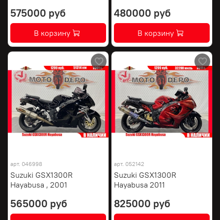
575000 руб
480000 руб
В корзину
В корзину
арт.
046998
арт.
052142
Suzuki GSX1300R
Suzuki GSX1300R
Hayabusa , 2001
Hayabusa 2011
565000 руб
825000 руб