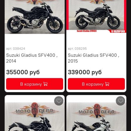
арт.
038424
арт.
038295
Suzuki Gladius SFV400 ,
Suzuki Gladius SFV400 ,
2014
2015
355000 руб
339000 руб
В корзину
В корзину