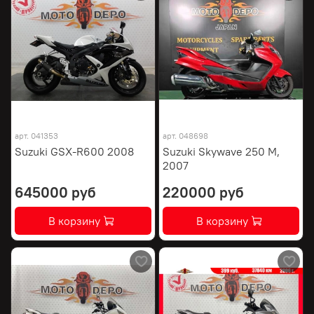
арт.
041353
арт.
048698
Suzuki GSX-R600 2008
Suzuki Skywave 250 M,
2007
645000 руб
220000 руб
В корзину
В корзину