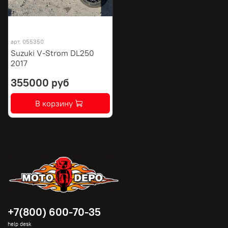
арт.
055350
Suzuki V-Strom DL250
2017
355000 руб
В корзину
+7(800) 600-70-35
help desk