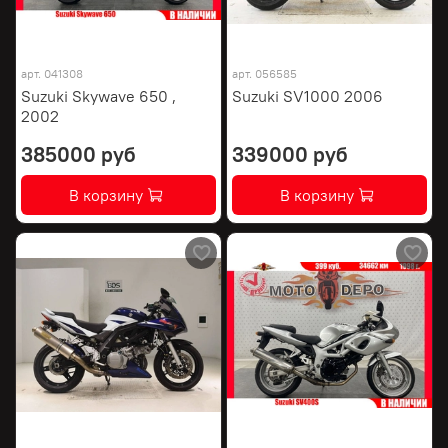
арт.
041308
арт.
056585
Suzuki Skywave 650 ,
Suzuki SV1000 2006
2002
385000 руб
339000 руб
В корзину
В корзину