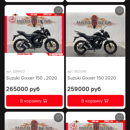
арт.
038422
арт.
052096
Suzuki Gixxer 150 , 2020
Suzuki Gixxer 150 2020
265000 руб
259000 руб
В корзину
В корзину