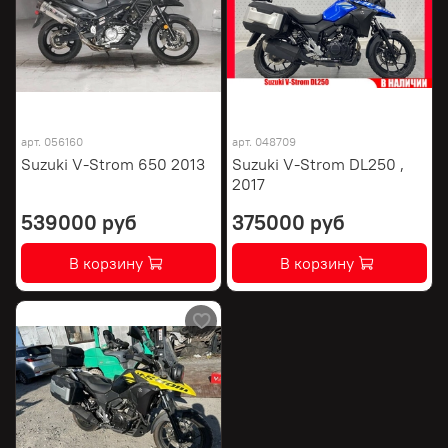
арт.
056160
арт.
048709
Suzuki V-Strom 650 2013
Suzuki V-Strom DL250 ,
2017
539000 руб
375000 руб
В корзину
В корзину