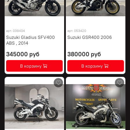
арт.
038404
арт.
053420
Suzuki Gladius SFV400
Suzuki GSR400 2006
ABS , 2014
345000 руб
380000 руб
В корзину
В корзину