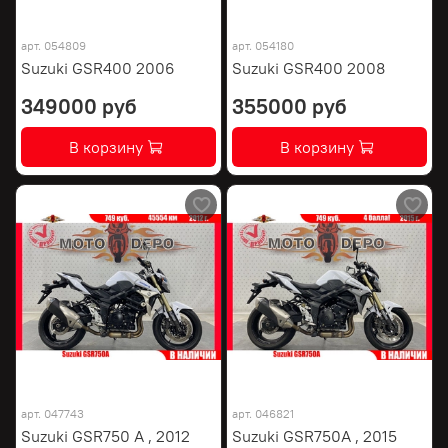
арт.
054809
арт.
054180
Suzuki GSR400 2006
Suzuki GSR400 2008
349000 руб
355000 руб
В корзину
В корзину
арт.
047743
арт.
046821
Suzuki GSR750 A , 2012
Suzuki GSR750A , 2015