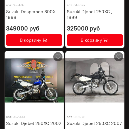
арт.
055174
арт.
048697
Suzuki Desperado 800X
Suzuki Djebel 250XC ,
1999
1999
349000 руб
325000 руб
В корзину
В корзину
арт.
052099
арт.
056272
Suzuki Djebel 250XC 2002
Suzuki Djebel 250XC 2007