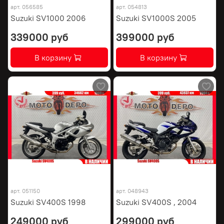
арт.
056585
арт.
054813
Suzuki SV1000 2006
Suzuki SV1000S 2005
339000 руб
399000 руб
В корзину
В корзину
арт.
051150
арт.
048943
Suzuki SV400S 1998
Suzuki SV400S , 2004
249000 руб
299000 руб