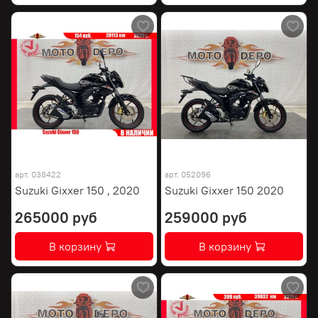
арт.
038422
арт.
052096
Suzuki Gixxer 150 , 2020
Suzuki Gixxer 150 2020
265000 руб
259000 руб
В корзину
В корзину