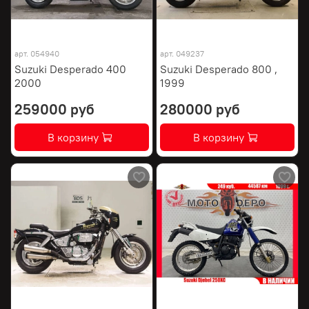
арт.
054940
арт.
049237
Suzuki Desperado 400
Suzuki Desperado 800 ,
2000
1999
259000 руб
280000 руб
В корзину
В корзину