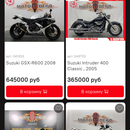
арт.
041353
арт.
048700
Suzuki GSX-R600 2008
Suzuki Intruder 400
Classic , 2005
645000 руб
365000 руб
В корзину
В корзину