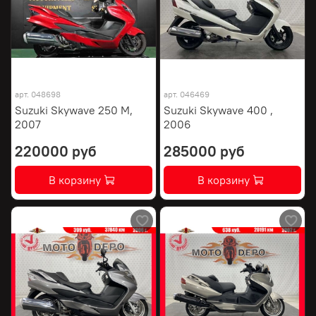
арт.
048698
арт.
046469
Suzuki Skywave 250 M,
Suzuki Skywave 400 ,
2007
2006
220000 руб
285000 руб
В корзину
В корзину