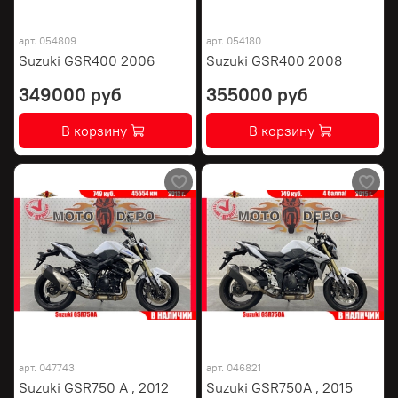
арт.
054809
арт.
054180
Suzuki GSR400 2006
Suzuki GSR400 2008
349000 руб
355000 руб
В корзину
В корзину
арт.
047743
арт.
046821
Suzuki GSR750 A , 2012
Suzuki GSR750A , 2015