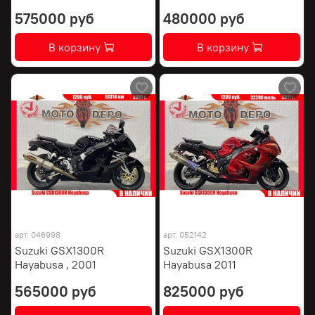
575000 руб
480000 руб
В корзину
В корзину
арт.
046998
арт.
052142
Suzuki GSX1300R
Suzuki GSX1300R
Hayabusa , 2001
Hayabusa 2011
565000 руб
825000 руб