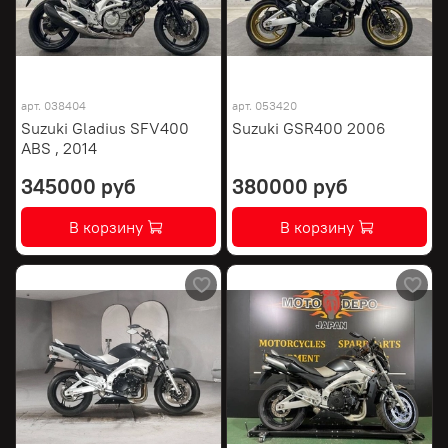
арт.
038404
арт.
053420
Suzuki Gladius SFV400
Suzuki GSR400 2006
ABS , 2014
345000 руб
380000 руб
В корзину
В корзину