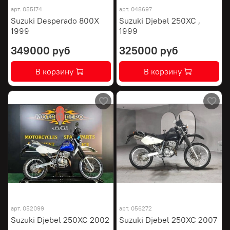
арт.
055174
арт.
048697
Suzuki Desperado 800X
Suzuki Djebel 250XC ,
1999
1999
349000 руб
325000 руб
В корзину
В корзину
арт.
052099
арт.
056272
Suzuki Djebel 250XC 2002
Suzuki Djebel 250XC 2007