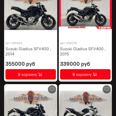
арт.
038424
арт.
038295
Suzuki Gladius SFV400 ,
Suzuki Gladius SFV400 ,
2014
2015
355000 руб
339000 руб
В корзину
В корзину