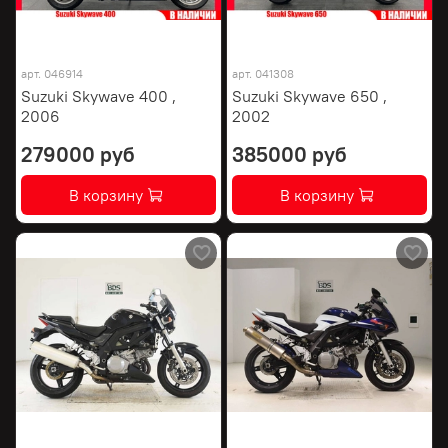
арт.
046914
арт.
041308
Suzuki Skywave 400 ,
Suzuki Skywave 650 ,
2006
2002
279000 руб
385000 руб
В корзину
В корзину