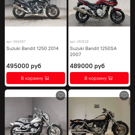
арт.
054357
арт.
051528
Suzuki Bandit 1250 2014
Suzuki Bandit 1250SA
2007
495000 руб
489000 руб
В корзину
В корзину