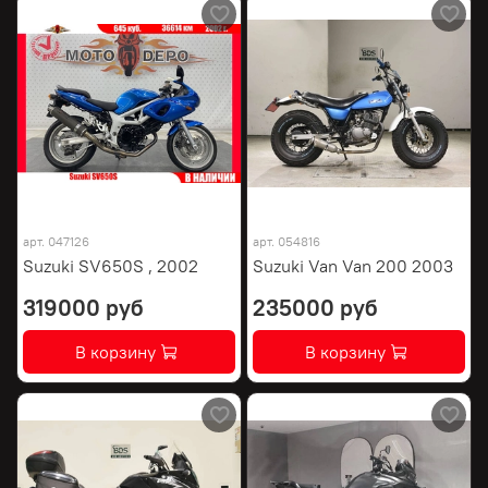
арт.
047126
арт.
054816
Suzuki SV650S , 2002
Suzuki Van Van 200 2003
319000 руб
235000 руб
В корзину
В корзину