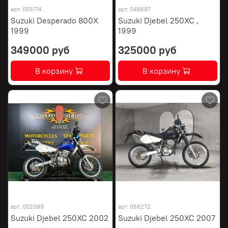
арт.
055174
арт.
048697
Suzuki Desperado 800X
Suzuki Djebel 250XC ,
1999
1999
349000 руб
325000 руб
В корзину
В корзину
арт.
052099
арт.
056272
Suzuki Djebel 250XC 2002
Suzuki Djebel 250XC 2007