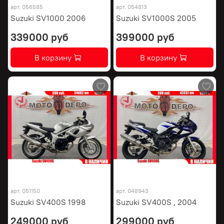
арт.
056585
арт.
054813
Suzuki SV1000 2006
Suzuki SV1000S 2005
339000 руб
399000 руб
В корзину
В корзину
арт.
051150
арт.
048943
Suzuki SV400S 1998
Suzuki SV400S , 2004
249000 руб
299000 руб