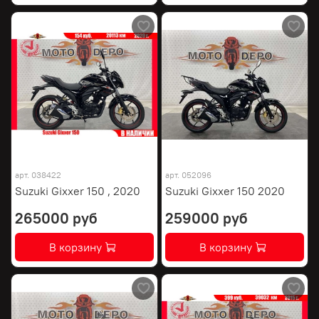
арт.
038422
арт.
052096
Suzuki Gixxer 150 , 2020
Suzuki Gixxer 150 2020
265000 руб
259000 руб
В корзину
В корзину