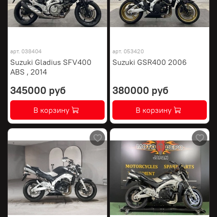
арт.
038404
арт.
053420
Suzuki Gladius SFV400
Suzuki GSR400 2006
ABS , 2014
345000 руб
380000 руб
В корзину
В корзину