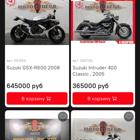
арт.
041353
арт.
048700
Suzuki GSX-R600 2008
Suzuki Intruder 400
Classic , 2005
645000 руб
365000 руб
В корзину
В корзину