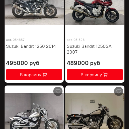
арт.
054357
арт.
051528
Suzuki Bandit 1250 2014
Suzuki Bandit 1250SA
2007
495000 руб
489000 руб
В корзину
В корзину