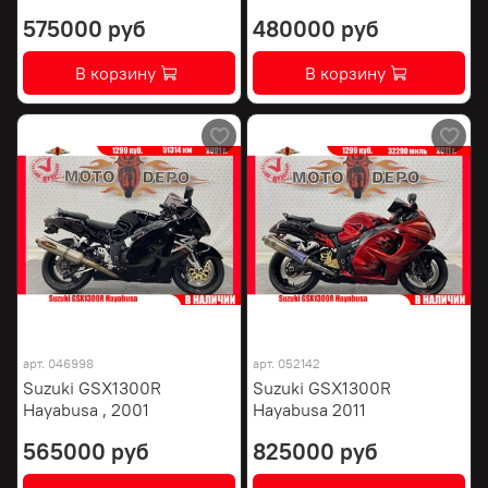
575000 руб
480000 руб
В корзину
В корзину
арт.
046998
арт.
052142
Suzuki GSX1300R
Suzuki GSX1300R
Hayabusa , 2001
Hayabusa 2011
565000 руб
825000 руб