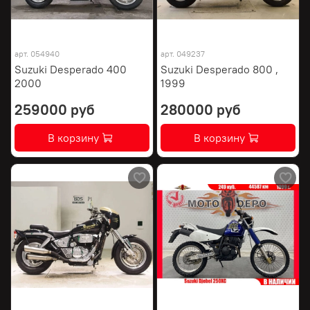
арт.
054940
арт.
049237
Suzuki Desperado 400
Suzuki Desperado 800 ,
2000
1999
259000 руб
280000 руб
В корзину
В корзину