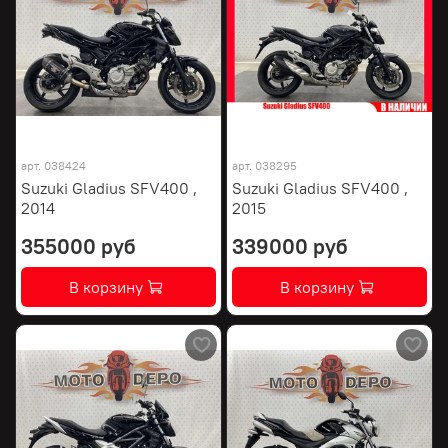
арт.
038424
арт.
038295
Suzuki Gladius SFV400 ,
Suzuki Gladius SFV400 ,
2014
2015
355000 руб
339000 руб
В корзину
В корзину