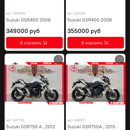
арт.
054809
арт.
054180
Suzuki GSR400 2006
Suzuki GSR400 2008
349000 руб
355000 руб
В корзину
В корзину
арт.
047743
арт.
046821
Suzuki GSR750 A , 2012
Suzuki GSR750A , 2015