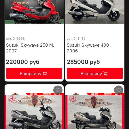
арт.
048698
арт.
046469
Suzuki Skywave 250 M,
Suzuki Skywave 400 ,
2007
2006
220000 руб
285000 руб
В корзину
В корзину