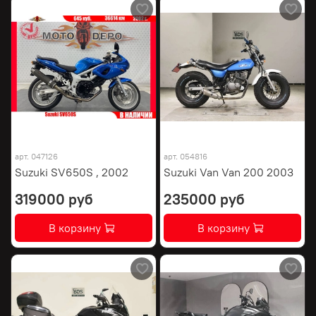
арт.
047126
арт.
054816
Suzuki SV650S , 2002
Suzuki Van Van 200 2003
319000 руб
235000 руб
В корзину
В корзину