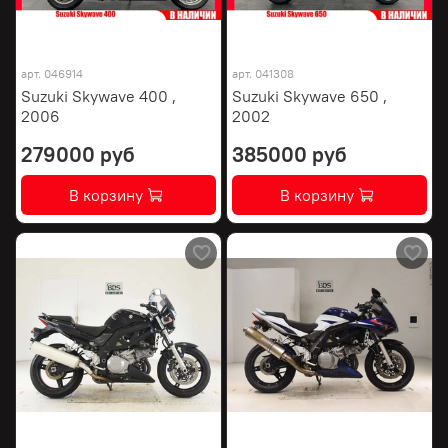
арт.
046914
арт.
041308
Suzuki Skywave 400 ,
Suzuki Skywave 650 ,
2006
2002
279000 руб
385000 руб
В корзину
В корзину