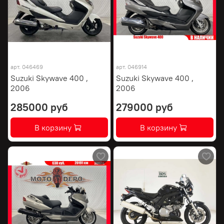
арт.
046469
арт.
046914
Suzuki Skywave 400 ,
Suzuki Skywave 400 ,
2006
2006
285000 руб
279000 руб
В корзину
В корзину