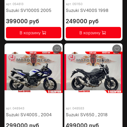
арт.
054813
арт.
051150
Suzuki SV1000S 2005
Suzuki SV400S 1998
399000 руб
249000 руб
В корзину
В корзину
арт.
048943
арт.
048583
Suzuki SV400S , 2004
Suzuki SV650 , 2018
299000 руб
499000 руб