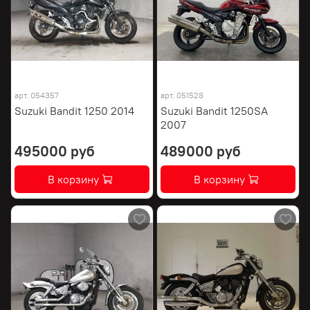
арт.
054357
арт.
051528
Suzuki Bandit 1250 2014
Suzuki Bandit 1250SA
2007
495000 руб
489000 руб
В корзину
В корзину