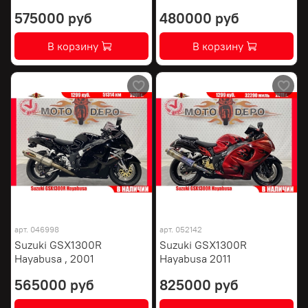
575000 руб
480000 руб
В корзину
В корзину
арт.
046998
арт.
052142
Suzuki GSX1300R
Suzuki GSX1300R
Hayabusa , 2001
Hayabusa 2011
565000 руб
825000 руб