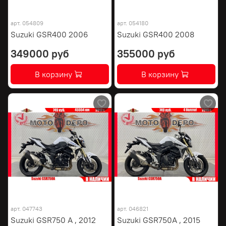
арт.
054809
арт.
054180
Suzuki GSR400 2006
Suzuki GSR400 2008
349000 руб
355000 руб
В корзину
В корзину
арт.
047743
арт.
046821
Suzuki GSR750 A , 2012
Suzuki GSR750A , 2015