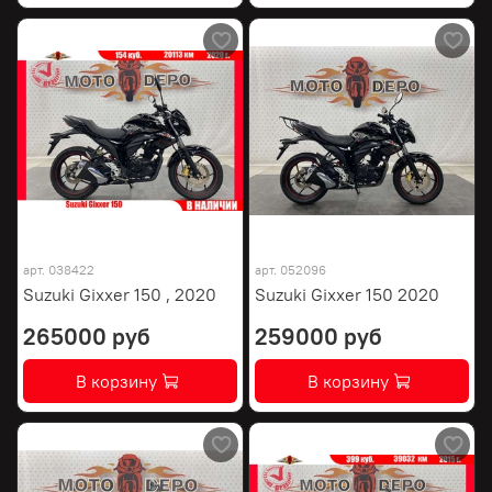
арт.
038422
арт.
052096
Suzuki Gixxer 150 , 2020
Suzuki Gixxer 150 2020
265000 руб
259000 руб
В корзину
В корзину