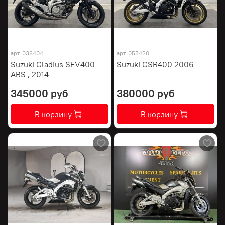
арт.
038404
арт.
053420
Suzuki Gladius SFV400
Suzuki GSR400 2006
ABS , 2014
345000 руб
380000 руб
В корзину
В корзину