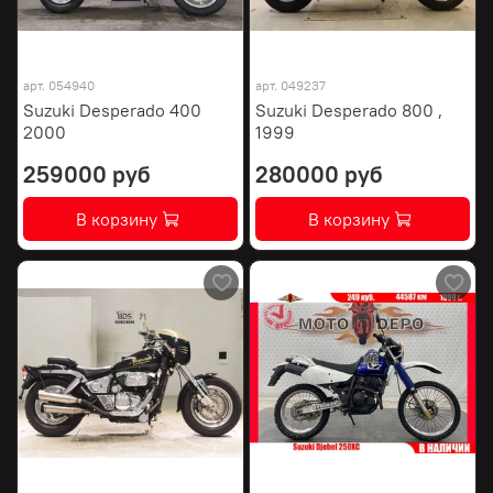
арт.
054940
арт.
049237
Suzuki Desperado 400
Suzuki Desperado 800 ,
2000
1999
259000 руб
280000 руб
В корзину
В корзину