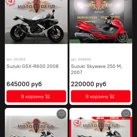
арт.
041353
арт.
048698
Suzuki GSX-R600 2008
Suzuki Skywave 250 M,
2007
645000 руб
220000 руб
В корзину
В корзину