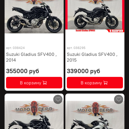
арт.
038424
арт.
038295
Suzuki Gladius SFV400 ,
Suzuki Gladius SFV400 ,
2014
2015
355000 руб
339000 руб
В корзину
В корзину