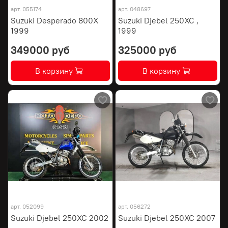
арт.
055174
арт.
048697
Suzuki Desperado 800X
Suzuki Djebel 250XC ,
1999
1999
349000 руб
325000 руб
В корзину
В корзину
арт.
052099
арт.
056272
Suzuki Djebel 250XC 2002
Suzuki Djebel 250XC 2007