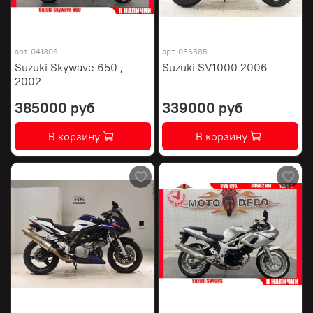
арт.
041308
арт.
056585
Suzuki Skywave 650 ,
Suzuki SV1000 2006
2002
385000 руб
339000 руб
В корзину
В корзину