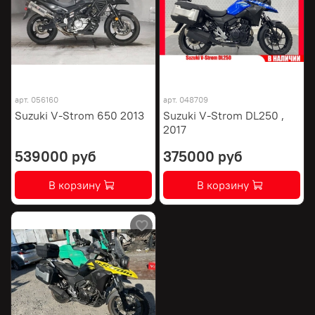
арт.
056160
арт.
048709
Suzuki V-Strom 650 2013
Suzuki V-Strom DL250 ,
2017
539000 руб
375000 руб
В корзину
В корзину