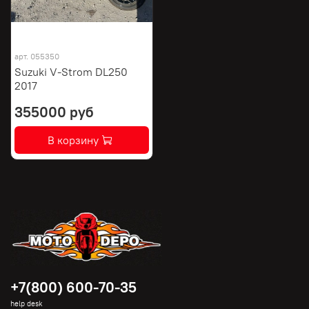
арт.
055350
Suzuki V-Strom DL250
2017
355000 руб
В корзину
+7(800) 600-70-35
help desk