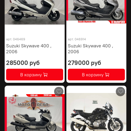
арт.
046469
арт.
046914
Suzuki Skywave 400 ,
Suzuki Skywave 400 ,
2006
2006
285000 руб
279000 руб
В корзину
В корзину