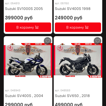
арт.
054813
арт.
051150
Suzuki SV1000S 2005
Suzuki SV400S 1998
399000 руб
249000 руб
В корзину
В корзину
арт.
048943
арт.
048583
Suzuki SV400S , 2004
Suzuki SV650 , 2018
299000 руб
499000 руб