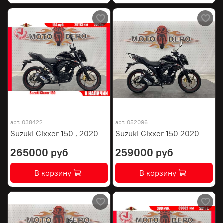
арт.
038422
арт.
052096
Suzuki Gixxer 150 , 2020
Suzuki Gixxer 150 2020
265000 руб
259000 руб
В корзину
В корзину