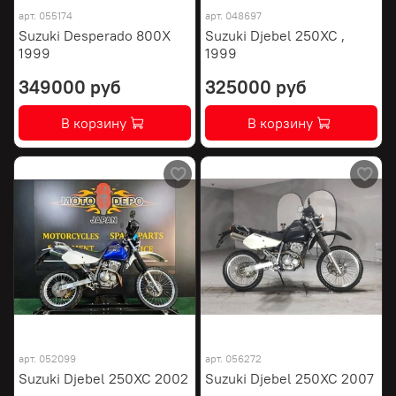
арт.
055174
арт.
048697
Suzuki Desperado 800X
Suzuki Djebel 250XC ,
1999
1999
349000 руб
325000 руб
В корзину
В корзину
арт.
052099
арт.
056272
Suzuki Djebel 250XC 2002
Suzuki Djebel 250XC 2007