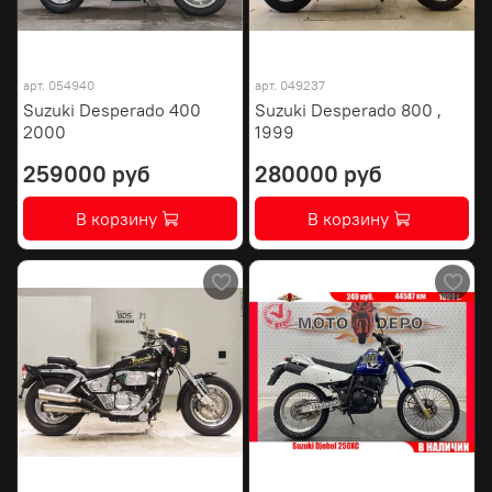
арт.
054940
арт.
049237
Suzuki Desperado 400
Suzuki Desperado 800 ,
2000
1999
259000 руб
280000 руб
В корзину
В корзину