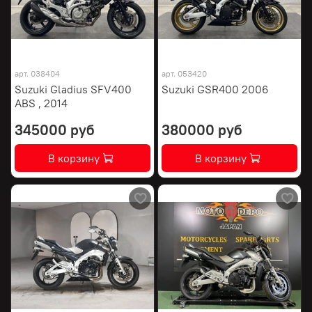
арт.
038404
арт.
053420
Suzuki Gladius SFV400
Suzuki GSR400 2006
ABS , 2014
345000 руб
380000 руб
В корзину
В корзину