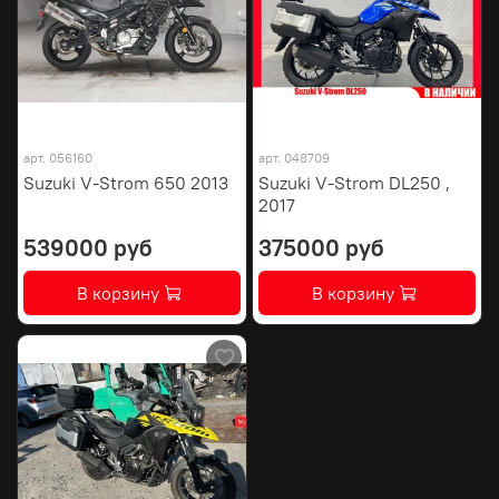
арт.
056160
арт.
048709
Suzuki V-Strom 650 2013
Suzuki V-Strom DL250 ,
2017
539000 руб
375000 руб
В корзину
В корзину