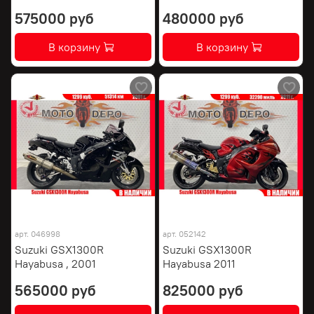
575000 руб
480000 руб
В корзину
В корзину
арт.
046998
арт.
052142
Suzuki GSX1300R
Suzuki GSX1300R
Hayabusa , 2001
Hayabusa 2011
565000 руб
825000 руб