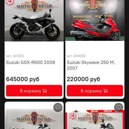
арт.
041353
арт.
048698
Suzuki GSX-R600 2008
Suzuki Skywave 250 M,
2007
645000 руб
220000 руб
В корзину
В корзину