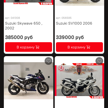
арт.
041308
арт.
056585
Suzuki Skywave 650 ,
Suzuki SV1000 2006
2002
385000 руб
339000 руб
В корзину
В корзину