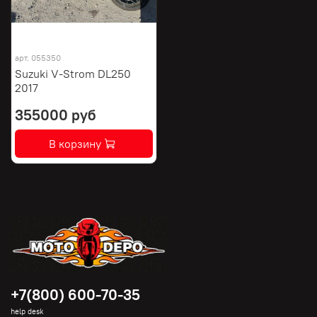
арт.
055350
Suzuki V-Strom DL250
2017
355000 руб
В корзину
+7(800) 600-70-35
help desk