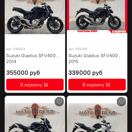
арт.
038424
арт.
038295
Suzuki Gladius SFV400 ,
Suzuki Gladius SFV400 ,
2014
2015
355000 руб
339000 руб
В корзину
В корзину