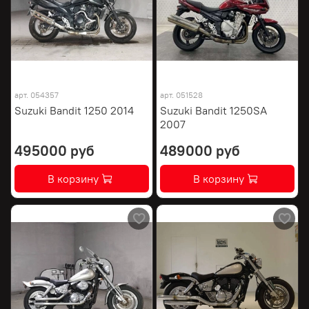
арт.
054357
арт.
051528
Suzuki Bandit 1250 2014
Suzuki Bandit 1250SA
2007
495000 руб
489000 руб
В корзину
В корзину