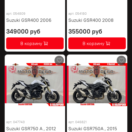
арт.
054809
арт.
054180
Suzuki GSR400 2006
Suzuki GSR400 2008
349000 руб
355000 руб
В корзину
В корзину
арт.
047743
арт.
046821
Suzuki GSR750 A , 2012
Suzuki GSR750A , 2015