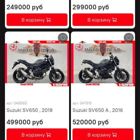
249000 руб
299000 руб
В корзину
В корзину
арт.
048583
арт.
047815
Suzuki SV650 , 2018
Suzuki SV650 A , 2016
499000 руб
520000 руб
В корзину
В корзину