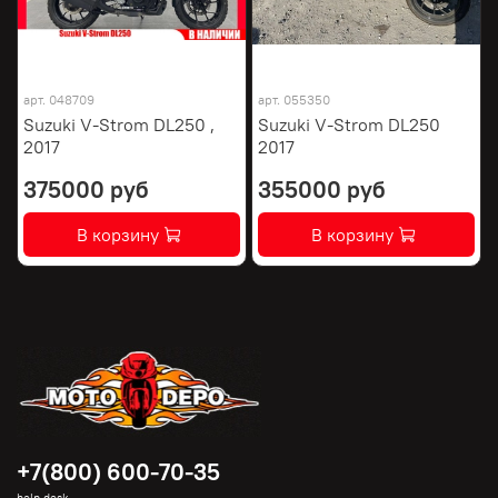
арт.
048709
арт.
055350
Suzuki V-Strom DL250 ,
Suzuki V-Strom DL250
2017
2017
375000 руб
355000 руб
В корзину
В корзину
+7(800) 600-70-35