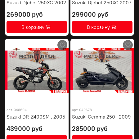
Suzuki Djebel 250XC 2002
Suzuki Djebel 250XC 2007
269000 руб
299000 руб
В корзину
В корзину
арт.
048694
арт.
049678
Suzuki DR-Z400SM , 2005
Suzuki Gemma 250 , 2009
439000 руб
285000 руб