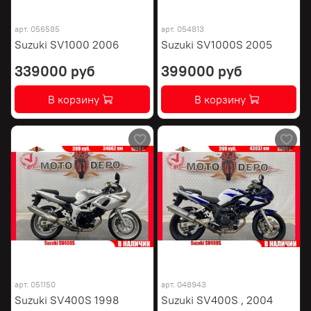
арт.
056585
арт.
054813
Suzuki SV1000 2006
Suzuki SV1000S 2005
339000 руб
399000 руб
В корзину
В корзину
арт.
051150
арт.
048943
Suzuki SV400S 1998
Suzuki SV400S , 2004