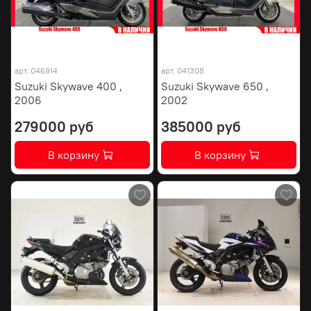
арт.
046914
арт.
041308
Suzuki Skywave 400 ,
Suzuki Skywave 650 ,
2006
2002
279000 руб
385000 руб
В корзину
В корзину