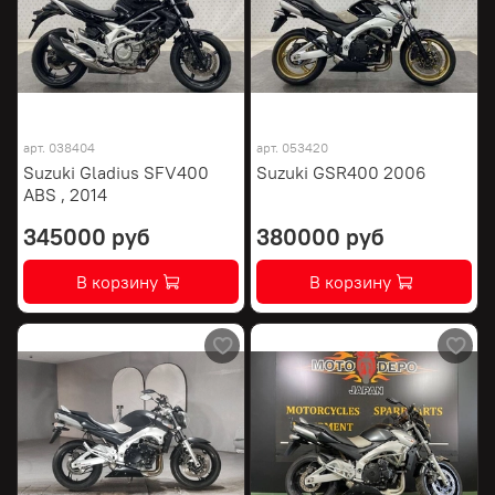
арт.
038404
арт.
053420
Suzuki Gladius SFV400
Suzuki GSR400 2006
ABS , 2014
345000 руб
380000 руб
В корзину
В корзину