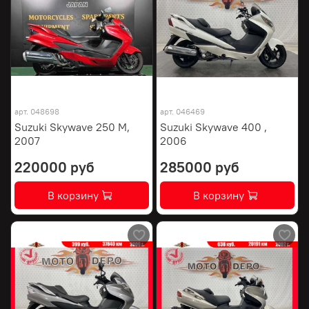
арт.
048698
арт.
046469
Suzuki Skywave 250 M,
Suzuki Skywave 400 ,
2007
2006
220000 руб
285000 руб
В корзину
В корзину