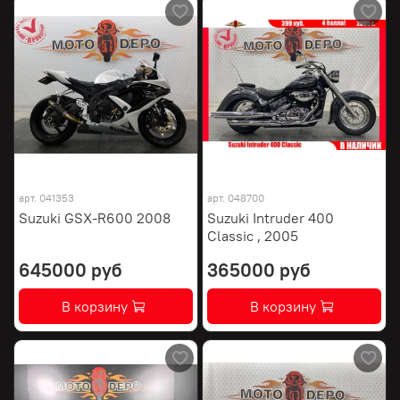
арт.
041353
арт.
048700
Suzuki GSX-R600 2008
Suzuki Intruder 400
Classic , 2005
645000 руб
365000 руб
В корзину
В корзину