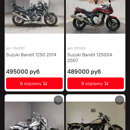
арт.
054357
арт.
051528
Suzuki Bandit 1250 2014
Suzuki Bandit 1250SA
2007
495000 руб
489000 руб
В корзину
В корзину