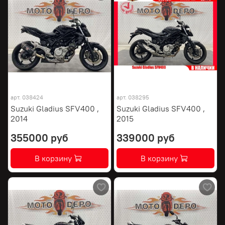
арт.
038424
арт.
038295
Suzuki Gladius SFV400 ,
Suzuki Gladius SFV400 ,
2014
2015
355000 руб
339000 руб
В корзину
В корзину