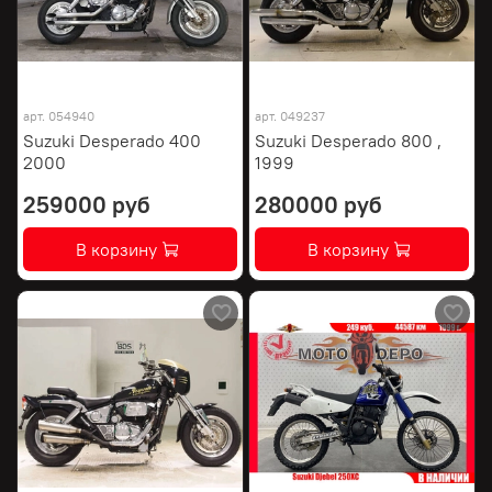
арт.
054940
арт.
049237
Suzuki Desperado 400
Suzuki Desperado 800 ,
2000
1999
259000 руб
280000 руб
В корзину
В корзину