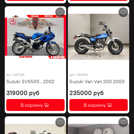
арт.
047126
арт.
054816
Suzuki SV650S , 2002
Suzuki Van Van 200 2003
319000 руб
235000 руб
В корзину
В корзину