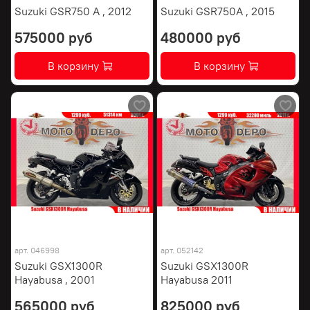
Suzuki GSR750 A , 2012
Suzuki GSR750A , 2015
575000 руб
480000 руб
В корзину
В корзину
арт.
046998
арт.
052142
Suzuki GSX1300R
Suzuki GSX1300R
Hayabusa , 2001
Hayabusa 2011
565000 руб
825000 руб