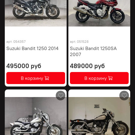
арт.
054357
арт.
051528
Suzuki Bandit 1250 2014
Suzuki Bandit 1250SA
2007
495000 руб
489000 руб
В корзину
В корзину