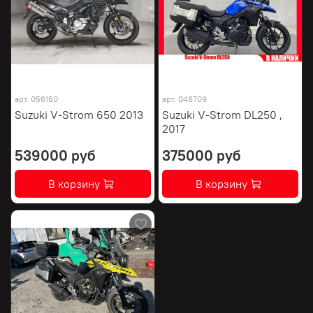
арт.
056160
арт.
048709
Suzuki V-Strom 650 2013
Suzuki V-Strom DL250 ,
2017
539000 руб
375000 руб
В корзину
В корзину