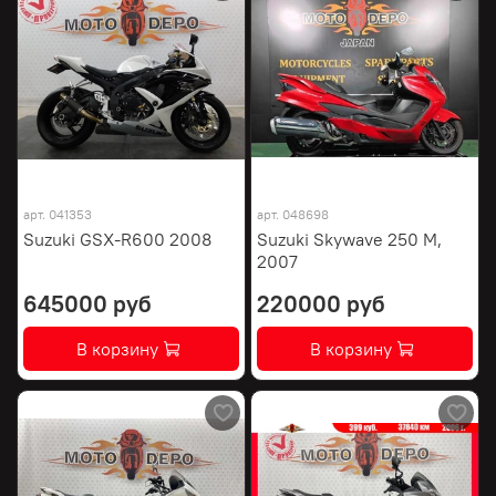
арт.
041353
арт.
048698
Suzuki GSX-R600 2008
Suzuki Skywave 250 M,
2007
645000 руб
220000 руб
В корзину
В корзину