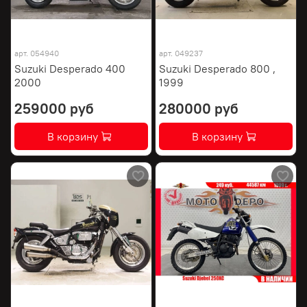
арт.
054940
арт.
049237
Suzuki Desperado 400
Suzuki Desperado 800 ,
2000
1999
259000 руб
280000 руб
В корзину
В корзину