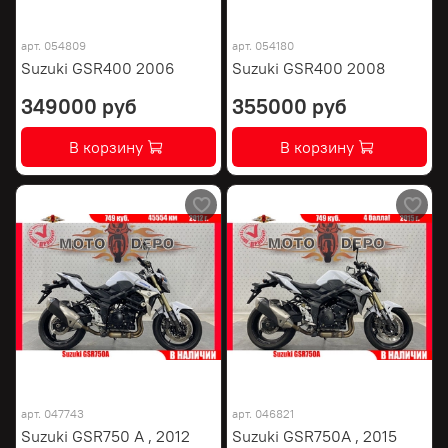
арт.
054809
арт.
054180
Suzuki GSR400 2006
Suzuki GSR400 2008
349000 руб
355000 руб
В корзину
В корзину
арт.
047743
арт.
046821
Suzuki GSR750 A , 2012
Suzuki GSR750A , 2015