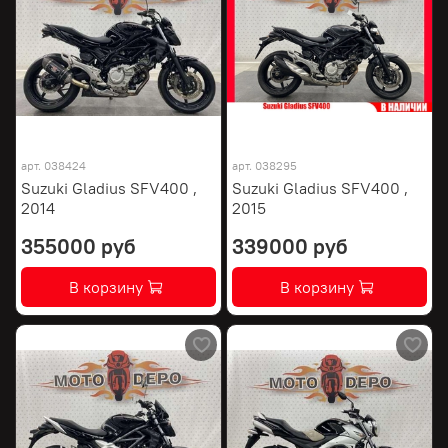
арт.
038424
арт.
038295
Suzuki Gladius SFV400 ,
Suzuki Gladius SFV400 ,
2014
2015
355000 руб
339000 руб
В корзину
В корзину