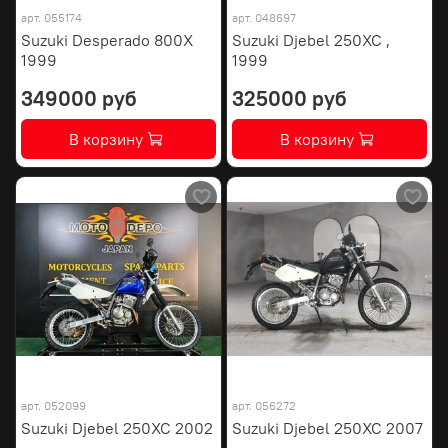
арт.
055174
арт.
048697
Suzuki Desperado 800X
Suzuki Djebel 250XC ,
1999
1999
349000 руб
325000 руб
В корзину
В корзину
арт.
052099
арт.
056272
Suzuki Djebel 250XC 2002
Suzuki Djebel 250XC 2007