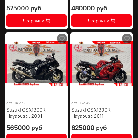
575000 руб
480000 руб
В корзину
В корзину
арт.
046998
арт.
052142
Suzuki GSX1300R
Suzuki GSX1300R
Hayabusa , 2001
Hayabusa 2011
565000 руб
825000 руб