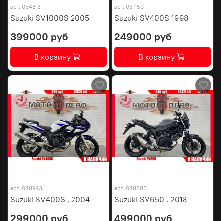
арт.
054813
арт.
051150
Suzuki SV1000S 2005
Suzuki SV400S 1998
399000 руб
249000 руб
В корзину
В корзину
арт.
048943
арт.
048583
Suzuki SV400S , 2004
Suzuki SV650 , 2018
299000 руб
499000 руб