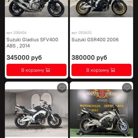
арт.
038404
арт.
053420
Suzuki Gladius SFV400
Suzuki GSR400 2006
ABS , 2014
345000 руб
380000 руб
В корзину
В корзину