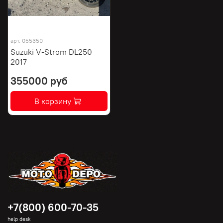
арт.
055350
Suzuki V-Strom DL250
2017
355000 руб
В корзину
+7(800) 600-70-35
help desk