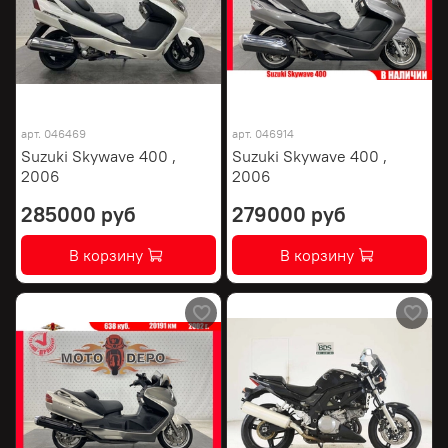
арт.
046469
арт.
046914
Suzuki Skywave 400 ,
Suzuki Skywave 400 ,
2006
2006
285000 руб
279000 руб
В корзину
В корзину