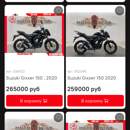
арт.
038422
арт.
052096
Suzuki Gixxer 150 , 2020
Suzuki Gixxer 150 2020
265000 руб
259000 руб
В корзину
В корзину