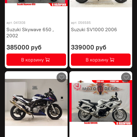
арт.
041308
арт.
056585
Suzuki Skywave 650 ,
Suzuki SV1000 2006
2002
385000 руб
339000 руб
В корзину
В корзину