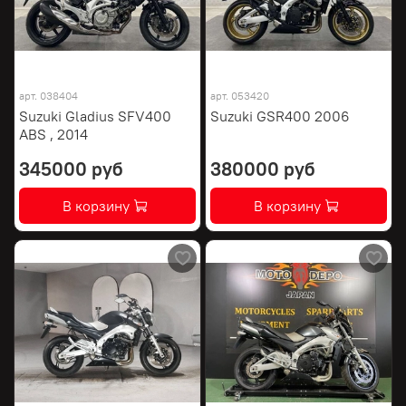
арт.
038404
арт.
053420
Suzuki Gladius SFV400
Suzuki GSR400 2006
ABS , 2014
345000 руб
380000 руб
В корзину
В корзину