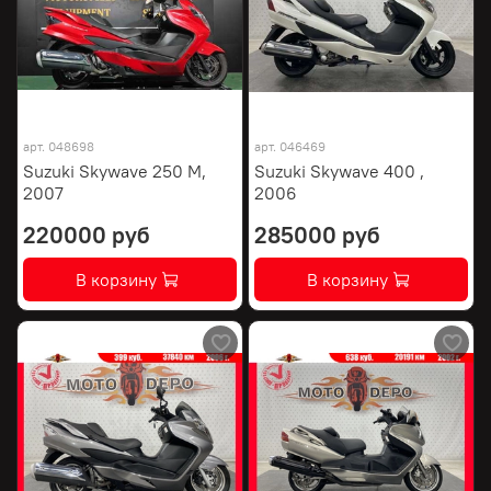
арт.
048698
арт.
046469
Suzuki Skywave 250 M,
Suzuki Skywave 400 ,
2007
2006
220000 руб
285000 руб
В корзину
В корзину