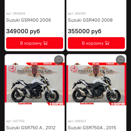
арт.
054809
арт.
054180
Suzuki GSR400 2006
Suzuki GSR400 2008
349000 руб
355000 руб
В корзину
В корзину
арт.
047743
арт.
046821
Suzuki GSR750 A , 2012
Suzuki GSR750A , 2015