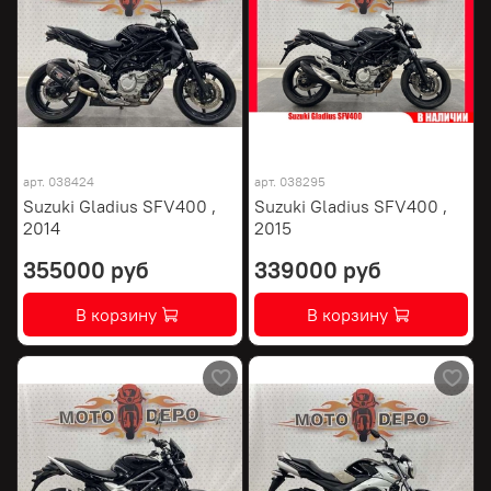
арт.
038424
арт.
038295
Suzuki Gladius SFV400 ,
Suzuki Gladius SFV400 ,
2014
2015
355000 руб
339000 руб
В корзину
В корзину