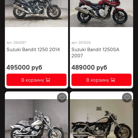
арт.
054357
арт.
051528
Suzuki Bandit 1250 2014
Suzuki Bandit 1250SA
2007
495000 руб
489000 руб
В корзину
В корзину