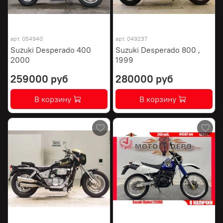
арт.
054940
арт.
049237
Suzuki Desperado 400
Suzuki Desperado 800 ,
2000
1999
259000 руб
280000 руб
В корзину
В корзину