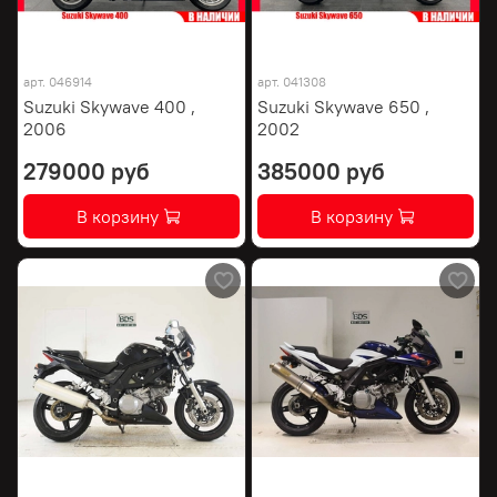
арт.
046914
арт.
041308
Suzuki Skywave 400 ,
Suzuki Skywave 650 ,
2006
2002
279000 руб
385000 руб
В корзину
В корзину