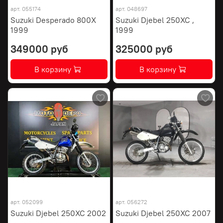
арт.
055174
арт.
048697
Suzuki Desperado 800X
Suzuki Djebel 250XC ,
1999
1999
349000 руб
325000 руб
В корзину
В корзину
арт.
052099
арт.
056272
Suzuki Djebel 250XC 2002
Suzuki Djebel 250XC 2007