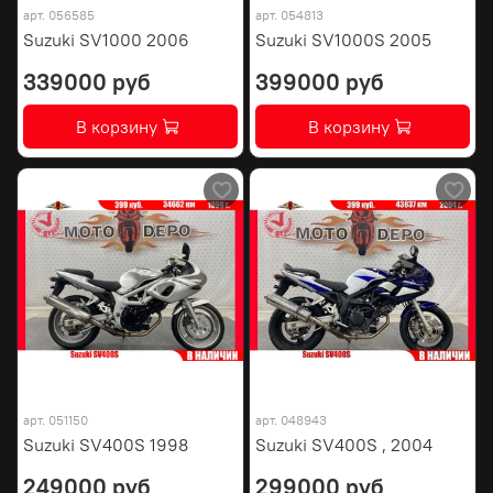
арт.
056585
арт.
054813
Suzuki SV1000 2006
Suzuki SV1000S 2005
339000 руб
399000 руб
В корзину
В корзину
арт.
051150
арт.
048943
Suzuki SV400S 1998
Suzuki SV400S , 2004
249000 руб
299000 руб