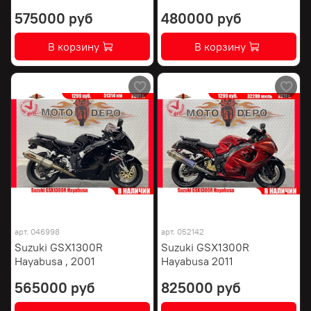
575000 руб
480000 руб
В корзину
В корзину
арт.
046998
арт.
052142
Suzuki GSX1300R
Suzuki GSX1300R
Hayabusa , 2001
Hayabusa 2011
565000 руб
825000 руб