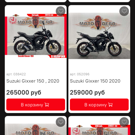
арт.
038422
арт.
052096
Suzuki Gixxer 150 , 2020
Suzuki Gixxer 150 2020
265000 руб
259000 руб
В корзину
В корзину