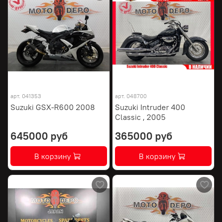
арт.
041353
арт.
048700
Suzuki GSX-R600 2008
Suzuki Intruder 400
Classic , 2005
645000 руб
365000 руб
В корзину
В корзину