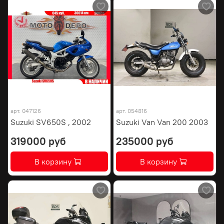
арт.
047126
арт.
054816
Suzuki SV650S , 2002
Suzuki Van Van 200 2003
319000 руб
235000 руб
В корзину
В корзину