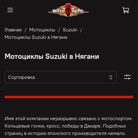
Главная
Мотоциклы
Suzuki
Мотоциклы Suzuki в Нягани
Мотоциклы Suzuki в Нягани
Имя этой компании неразрывно связано с мотоспортом.
Кольцевые гонки, кросс, победы в Дакаре. Подобных
страниц в истории японского производителя немало.