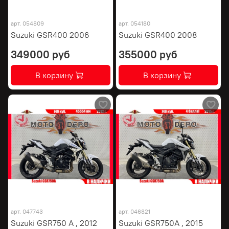
арт.
054809
арт.
054180
Suzuki GSR400 2006
Suzuki GSR400 2008
349000 руб
355000 руб
В корзину
В корзину
арт.
047743
арт.
046821
Suzuki GSR750 A , 2012
Suzuki GSR750A , 2015