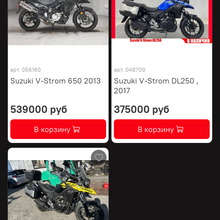
арт.
056160
арт.
048709
Suzuki V-Strom 650 2013
Suzuki V-Strom DL250 ,
2017
539000 руб
375000 руб
В корзину
В корзину