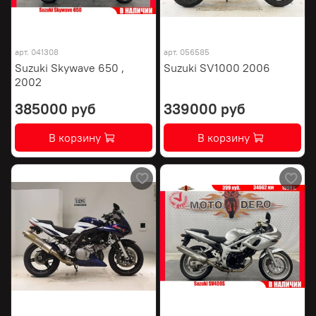
арт.
041308
арт.
056585
Suzuki Skywave 650 ,
Suzuki SV1000 2006
2002
385000 руб
339000 руб
В корзину
В корзину