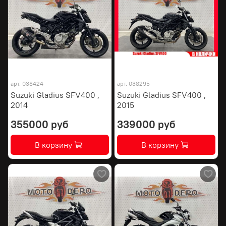
арт.
038424
арт.
038295
Suzuki Gladius SFV400 ,
Suzuki Gladius SFV400 ,
2014
2015
355000 руб
339000 руб
В корзину
В корзину