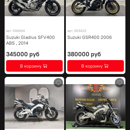
арт.
038404
арт.
053420
Suzuki Gladius SFV400
Suzuki GSR400 2006
ABS , 2014
345000 руб
380000 руб
В корзину
В корзину