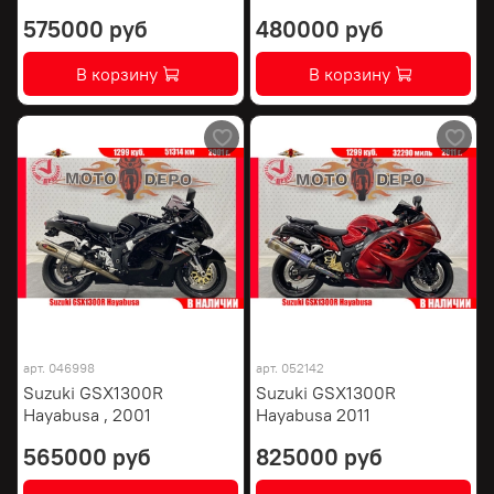
575000 руб
480000 руб
В корзину
В корзину
арт.
046998
арт.
052142
Suzuki GSX1300R
Suzuki GSX1300R
Hayabusa , 2001
Hayabusa 2011
565000 руб
825000 руб