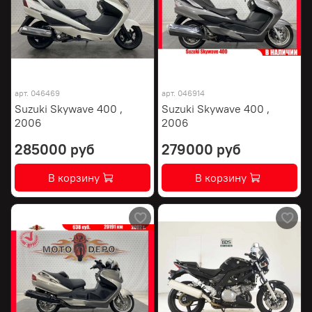
арт.
046469
арт.
046914
Suzuki Skywave 400 ,
Suzuki Skywave 400 ,
2006
2006
285000 руб
279000 руб
В корзину
В корзину