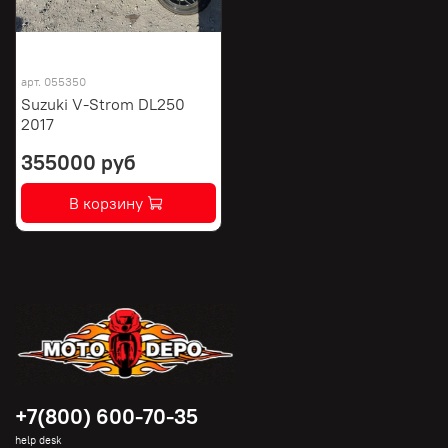
арт.
055350
Suzuki V-Strom DL250
2017
355000 руб
В корзину
+7(800) 600-70-35
help desk