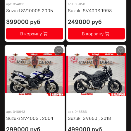
арт.
054813
арт.
051150
Suzuki SV1000S 2005
Suzuki SV400S 1998
399000 руб
249000 руб
В корзину
В корзину
арт.
048943
арт.
048583
Suzuki SV400S , 2004
Suzuki SV650 , 2018
299000 руб
499000 руб