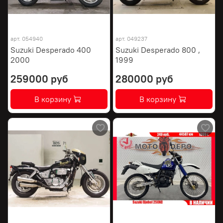
арт.
054940
арт.
049237
Suzuki Desperado 400
Suzuki Desperado 800 ,
2000
1999
259000 руб
280000 руб
В корзину
В корзину