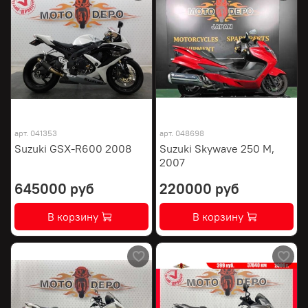
арт.
041353
арт.
048698
Suzuki GSX-R600 2008
Suzuki Skywave 250 M,
2007
645000 руб
220000 руб
В корзину
В корзину