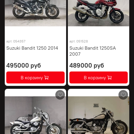
арт.
054357
арт.
051528
Suzuki Bandit 1250 2014
Suzuki Bandit 1250SA
2007
495000 руб
489000 руб
В корзину
В корзину