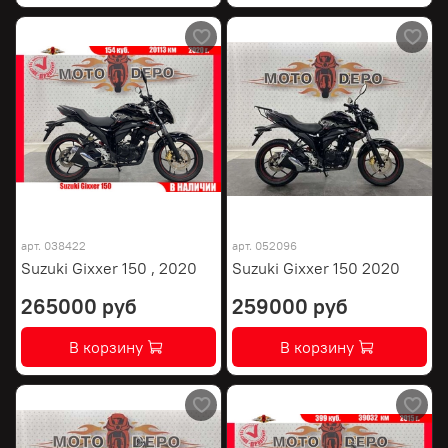
арт.
038422
арт.
052096
Suzuki Gixxer 150 , 2020
Suzuki Gixxer 150 2020
265000 руб
259000 руб
В корзину
В корзину