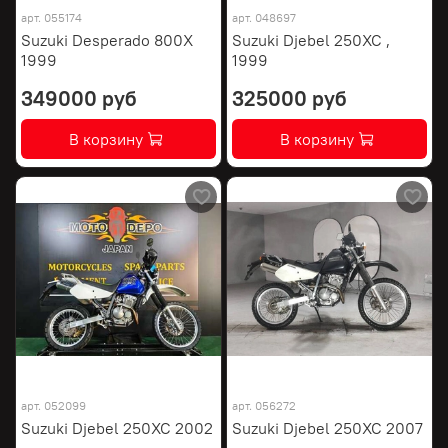
арт.
055174
арт.
048697
Suzuki Desperado 800X
Suzuki Djebel 250XC ,
1999
1999
349000 руб
325000 руб
В корзину
В корзину
арт.
052099
арт.
056272
Suzuki Djebel 250XC 2002
Suzuki Djebel 250XC 2007