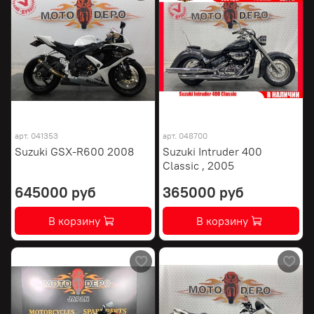
арт.
041353
арт.
048700
Suzuki GSX-R600 2008
Suzuki Intruder 400
Classic , 2005
645000 руб
365000 руб
В корзину
В корзину