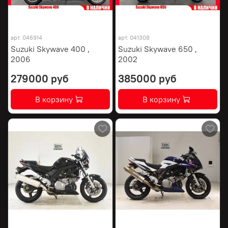
арт.
046914
арт.
041308
Suzuki Skywave 400 ,
Suzuki Skywave 650 ,
2006
2002
279000 руб
385000 руб
В корзину
В корзину