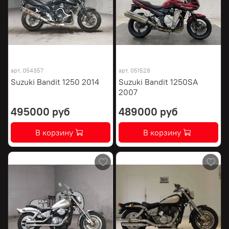
арт.
054357
арт.
051528
Suzuki Bandit 1250 2014
Suzuki Bandit 1250SA
2007
495000 руб
489000 руб
В корзину
В корзину