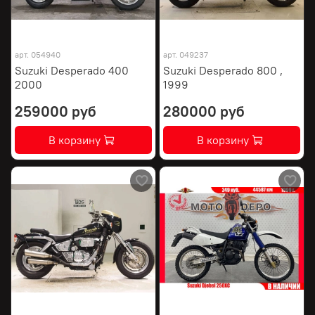
арт.
054940
арт.
049237
Suzuki Desperado 400
Suzuki Desperado 800 ,
2000
1999
259000 руб
280000 руб
В корзину
В корзину