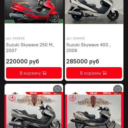
арт.
048698
арт.
046469
Suzuki Skywave 250 M,
Suzuki Skywave 400 ,
2007
2006
220000 руб
285000 руб
В корзину
В корзину