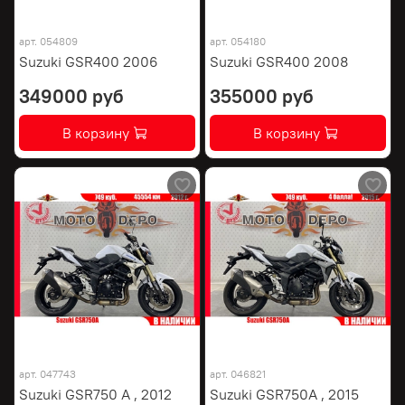
арт.
054809
арт.
054180
Suzuki GSR400 2006
Suzuki GSR400 2008
349000 руб
355000 руб
В корзину
В корзину
арт.
047743
арт.
046821
Suzuki GSR750 A , 2012
Suzuki GSR750A , 2015