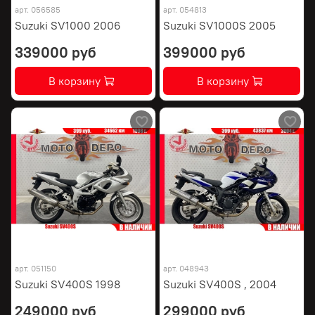
арт.
056585
арт.
054813
Suzuki SV1000 2006
Suzuki SV1000S 2005
339000 руб
399000 руб
В корзину
В корзину
арт.
051150
арт.
048943
Suzuki SV400S 1998
Suzuki SV400S , 2004
249000 руб
299000 руб