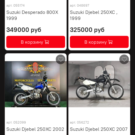
арт.
055174
арт.
048697
Suzuki Desperado 800X
Suzuki Djebel 250XC ,
1999
1999
349000 руб
325000 руб
В корзину
В корзину
арт.
052099
арт.
056272
Suzuki Djebel 250XC 2002
Suzuki Djebel 250XC 2007