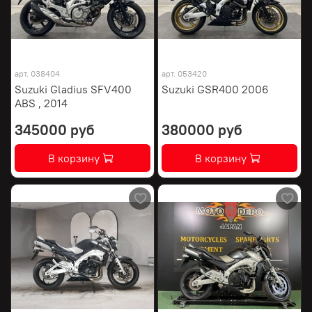
арт.
038404
арт.
053420
Suzuki Gladius SFV400
Suzuki GSR400 2006
ABS , 2014
345000 руб
380000 руб
В корзину
В корзину