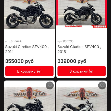
арт.
038424
арт.
038295
Suzuki Gladius SFV400 ,
Suzuki Gladius SFV400 ,
2014
2015
355000 руб
339000 руб
В корзину
В корзину