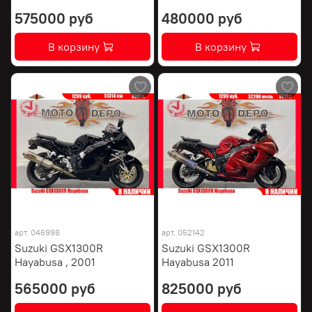
575000 руб
480000 руб
В корзину
В корзину
арт.
046998
арт.
052142
Suzuki GSX1300R
Suzuki GSX1300R
Hayabusa , 2001
Hayabusa 2011
565000 руб
825000 руб