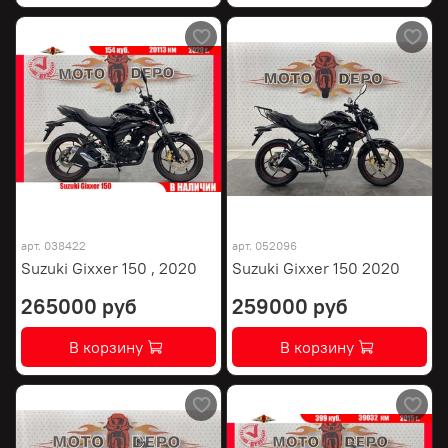
арт.
038422
арт.
052096
Suzuki Gixxer 150 , 2020
Suzuki Gixxer 150 2020
265000 руб
259000 руб
В корзину
В корзину