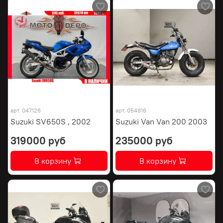
арт.
047126
арт.
054816
Suzuki SV650S , 2002
Suzuki Van Van 200 2003
319000 руб
235000 руб
В корзину
В корзину