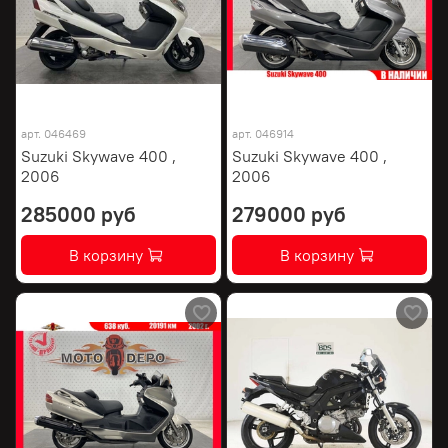
арт.
046469
арт.
046914
Suzuki Skywave 400 ,
Suzuki Skywave 400 ,
2006
2006
285000 руб
279000 руб
В корзину
В корзину