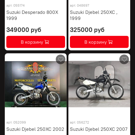
арт.
055174
арт.
048697
Suzuki Desperado 800X
Suzuki Djebel 250XC ,
1999
1999
349000 руб
325000 руб
В корзину
В корзину
арт.
052099
арт.
056272
Suzuki Djebel 250XC 2002
Suzuki Djebel 250XC 2007