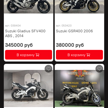
арт.
038404
арт.
053420
Suzuki Gladius SFV400
Suzuki GSR400 2006
ABS , 2014
345000 руб
380000 руб
В корзину
В корзину