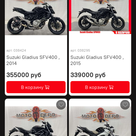
арт.
038424
арт.
038295
Suzuki Gladius SFV400 ,
Suzuki Gladius SFV400 ,
2014
2015
355000 руб
339000 руб
В корзину
В корзину