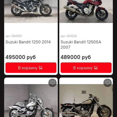
арт.
054357
арт.
051528
Suzuki Bandit 1250 2014
Suzuki Bandit 1250SA
2007
495000 руб
489000 руб
В корзину
В корзину