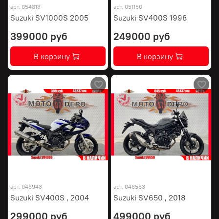
арт.
054813
арт.
051150
Suzuki SV1000S 2005
Suzuki SV400S 1998
399000 руб
249000 руб
В корзину
В корзину
арт.
048943
арт.
048583
Suzuki SV400S , 2004
Suzuki SV650 , 2018
299000 руб
499000 руб