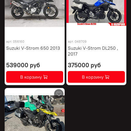
арт.
056160
арт.
048709
Suzuki V-Strom 650 2013
Suzuki V-Strom DL250 ,
2017
539000 руб
375000 руб
В корзину
В корзину