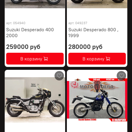
арт.
054940
арт.
049237
Suzuki Desperado 400
Suzuki Desperado 800 ,
2000
1999
259000 руб
280000 руб
В корзину
В корзину