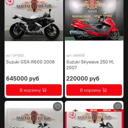
арт.
041353
арт.
048698
Suzuki GSX-R600 2008
Suzuki Skywave 250 M,
2007
645000 руб
220000 руб
В корзину
В корзину