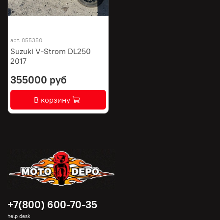
арт.
055350
Suzuki V-Strom DL250
2017
355000 руб
В корзину
+7(800) 600-70-35
help desk