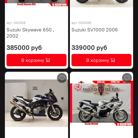
арт.
041308
арт.
056585
Suzuki Skywave 650 ,
Suzuki SV1000 2006
2002
385000 руб
339000 руб
В корзину
В корзину