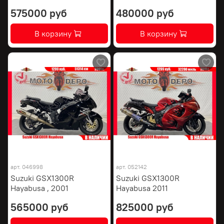
575000 руб
480000 руб
В корзину
В корзину
арт.
046998
арт.
052142
Suzuki GSX1300R
Suzuki GSX1300R
Hayabusa , 2001
Hayabusa 2011
565000 руб
825000 руб