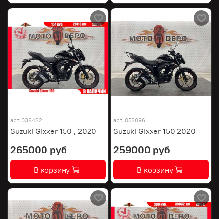
арт.
038422
арт.
052096
Suzuki Gixxer 150 , 2020
Suzuki Gixxer 150 2020
265000 руб
259000 руб
В корзину
В корзину