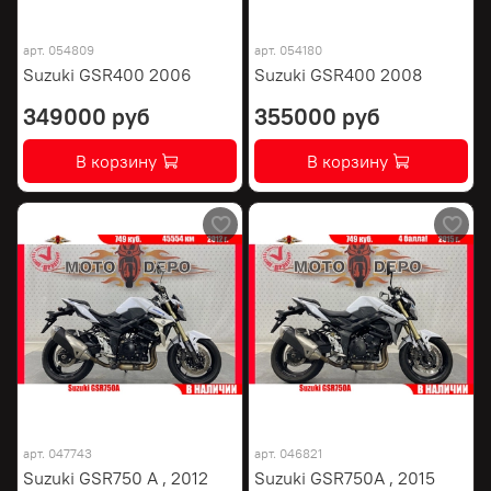
арт.
054809
арт.
054180
Suzuki GSR400 2006
Suzuki GSR400 2008
349000 руб
355000 руб
В корзину
В корзину
арт.
047743
арт.
046821
Suzuki GSR750 A , 2012
Suzuki GSR750A , 2015