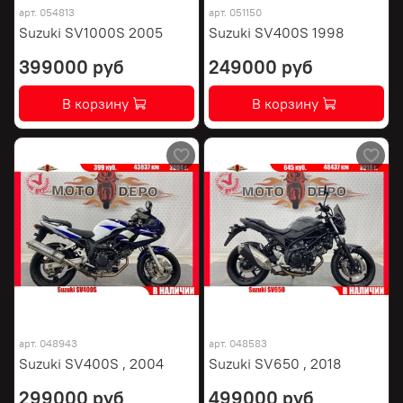
арт.
054813
арт.
051150
Suzuki SV1000S 2005
Suzuki SV400S 1998
399000 руб
249000 руб
В корзину
В корзину
арт.
048943
арт.
048583
Suzuki SV400S , 2004
Suzuki SV650 , 2018
299000 руб
499000 руб