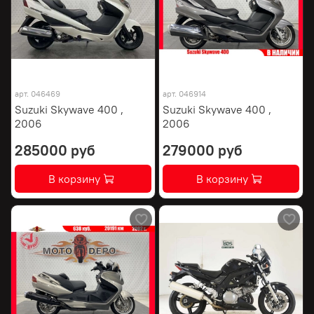
арт.
046469
арт.
046914
Suzuki Skywave 400 ,
Suzuki Skywave 400 ,
2006
2006
285000 руб
279000 руб
В корзину
В корзину