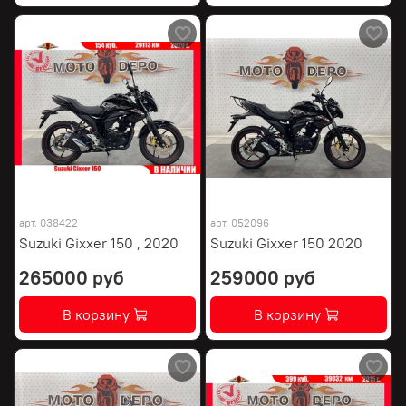
арт.
038422
арт.
052096
Suzuki Gixxer 150 , 2020
Suzuki Gixxer 150 2020
265000 руб
259000 руб
В корзину
В корзину