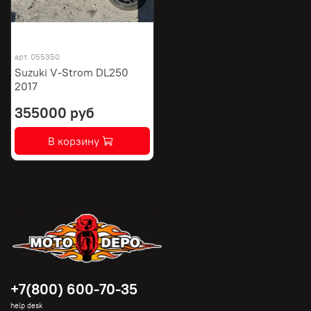
арт.
055350
Suzuki V-Strom DL250
2017
355000 руб
В корзину
+7(800) 600-70-35
help desk