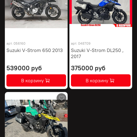
арт.
056160
арт.
048709
Suzuki V-Strom 650 2013
Suzuki V-Strom DL250 ,
2017
539000 руб
375000 руб
В корзину
В корзину