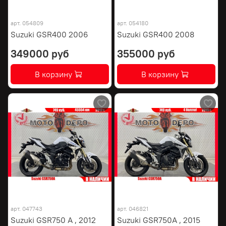
арт.
054809
арт.
054180
Suzuki GSR400 2006
Suzuki GSR400 2008
349000 руб
355000 руб
В корзину
В корзину
арт.
047743
арт.
046821
Suzuki GSR750 A , 2012
Suzuki GSR750A , 2015