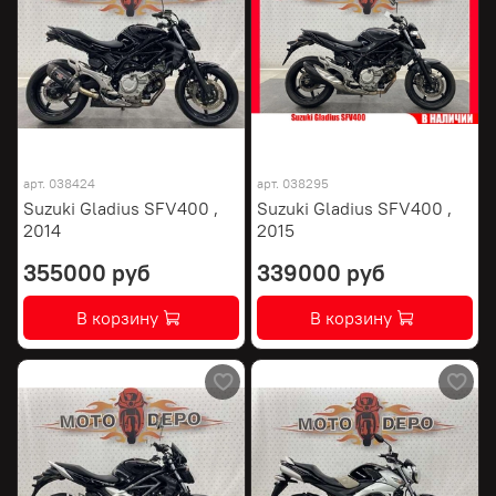
арт.
038424
арт.
038295
Suzuki Gladius SFV400 ,
Suzuki Gladius SFV400 ,
2014
2015
355000 руб
339000 руб
В корзину
В корзину