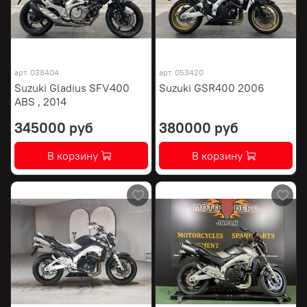
арт.
038404
арт.
053420
Suzuki Gladius SFV400
Suzuki GSR400 2006
ABS , 2014
345000 руб
380000 руб
В корзину
В корзину