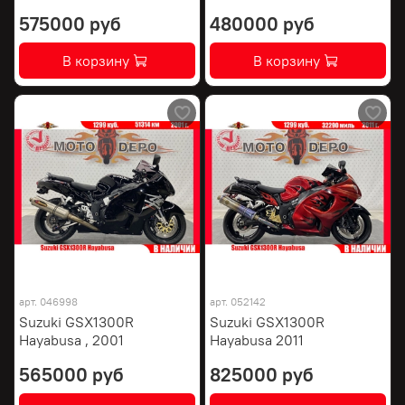
575000 руб
480000 руб
В корзину
В корзину
арт.
046998
арт.
052142
Suzuki GSX1300R
Suzuki GSX1300R
Hayabusa , 2001
Hayabusa 2011
565000 руб
825000 руб