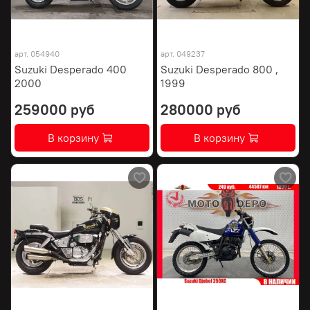
арт.
054940
арт.
049237
Suzuki Desperado 400
Suzuki Desperado 800 ,
2000
1999
259000 руб
280000 руб
В корзину
В корзину