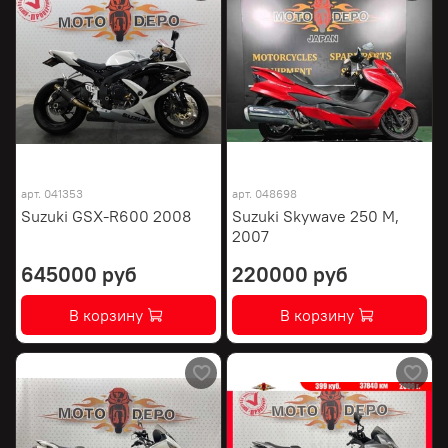
арт.
041353
арт.
048698
Suzuki GSX-R600 2008
Suzuki Skywave 250 M,
2007
645000 руб
220000 руб
В корзину
В корзину