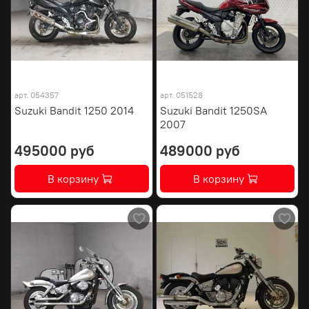
арт.
054357
арт.
051528
Suzuki Bandit 1250 2014
Suzuki Bandit 1250SA
2007
495000 руб
489000 руб
В корзину
В корзину