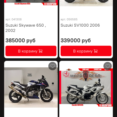
арт.
041308
арт.
056585
Suzuki Skywave 650 ,
Suzuki SV1000 2006
2002
385000 руб
339000 руб
В корзину
В корзину