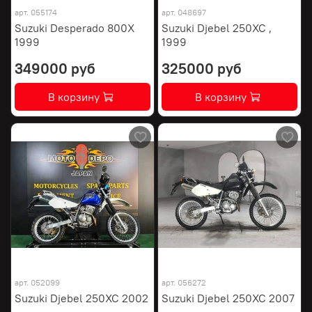
арт.
055174
арт.
048697
Suzuki Desperado 800X
Suzuki Djebel 250XC ,
1999
1999
349000 руб
325000 руб
В корзину
В корзину
арт.
052099
арт.
056272
Suzuki Djebel 250XC 2002
Suzuki Djebel 250XC 2007