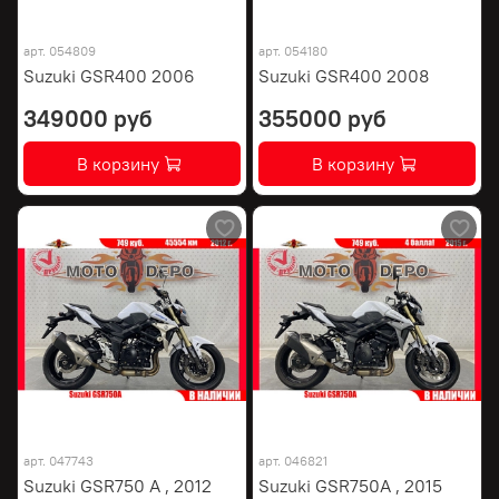
арт.
054809
арт.
054180
Suzuki GSR400 2006
Suzuki GSR400 2008
349000 руб
355000 руб
В корзину
В корзину
арт.
047743
арт.
046821
Suzuki GSR750 A , 2012
Suzuki GSR750A , 2015