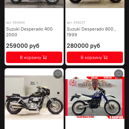
арт.
054940
арт.
049237
Suzuki Desperado 400
Suzuki Desperado 800 ,
2000
1999
259000 руб
280000 руб
В корзину
В корзину