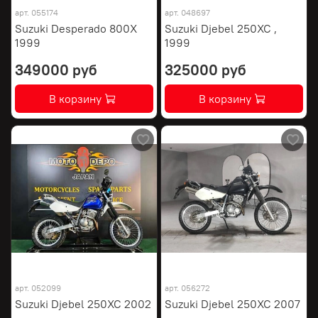
арт.
055174
арт.
048697
Suzuki Desperado 800X
Suzuki Djebel 250XC ,
1999
1999
349000 руб
325000 руб
В корзину
В корзину
арт.
052099
арт.
056272
Suzuki Djebel 250XC 2002
Suzuki Djebel 250XC 2007