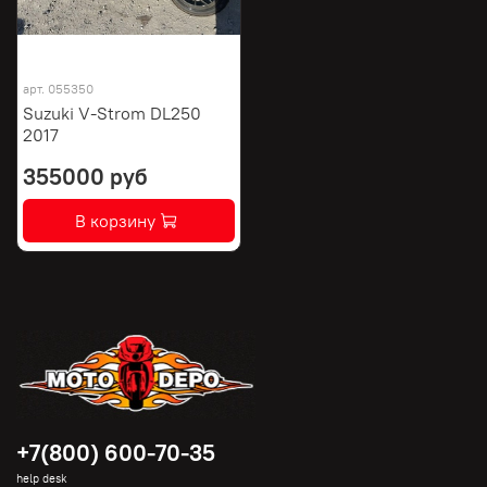
арт.
055350
Suzuki V-Strom DL250
2017
355000 руб
В корзину
+7(800) 600-70-35
help desk