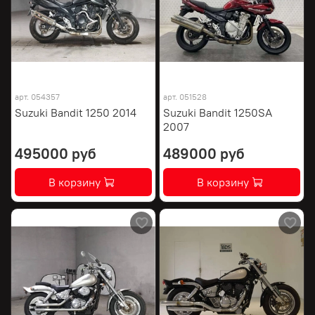
арт.
054357
арт.
051528
Suzuki Bandit 1250 2014
Suzuki Bandit 1250SA
2007
495000 руб
489000 руб
В корзину
В корзину