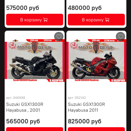
575000 руб
480000 руб
В корзину
В корзину
арт.
046998
арт.
052142
Suzuki GSX1300R
Suzuki GSX1300R
Hayabusa , 2001
Hayabusa 2011
565000 руб
825000 руб