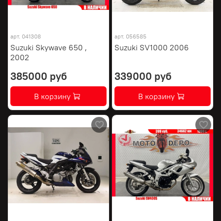
арт.
041308
арт.
056585
Suzuki Skywave 650 ,
Suzuki SV1000 2006
2002
385000 руб
339000 руб
В корзину
В корзину