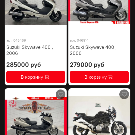
арт.
046469
арт.
046914
Suzuki Skywave 400 ,
Suzuki Skywave 400 ,
2006
2006
285000 руб
279000 руб
В корзину
В корзину