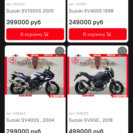
арт.
054813
арт.
051150
Suzuki SV1000S 2005
Suzuki SV400S 1998
399000 руб
249000 руб
В корзину
В корзину
арт.
048943
арт.
048583
Suzuki SV400S , 2004
Suzuki SV650 , 2018
299000 руб
499000 руб