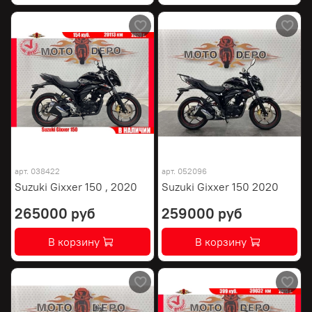
арт.
038422
арт.
052096
Suzuki Gixxer 150 , 2020
Suzuki Gixxer 150 2020
265000 руб
259000 руб
В корзину
В корзину