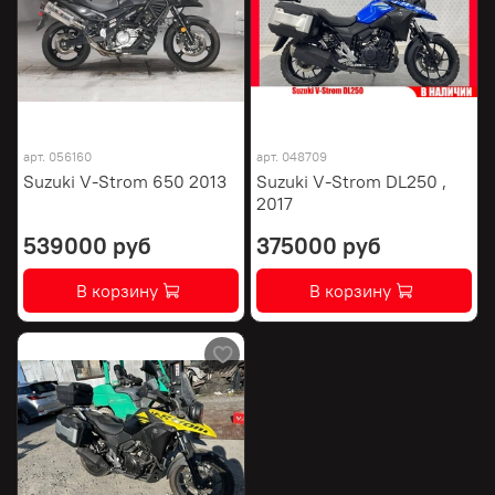
арт.
056160
арт.
048709
Suzuki V-Strom 650 2013
Suzuki V-Strom DL250 ,
2017
539000 руб
375000 руб
В корзину
В корзину