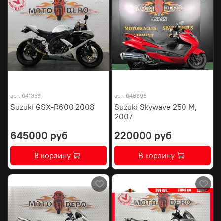
арт.
041353
арт.
048698
Suzuki GSX-R600 2008
Suzuki Skywave 250 M,
2007
645000 руб
220000 руб
В корзину
В корзину