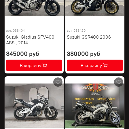
арт.
038404
арт.
053420
Suzuki Gladius SFV400
Suzuki GSR400 2006
ABS , 2014
345000 руб
380000 руб
В корзину
В корзину