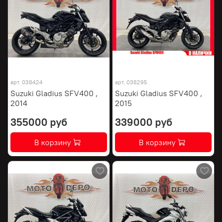
арт.
038424
арт.
038295
Suzuki Gladius SFV400 ,
Suzuki Gladius SFV400 ,
2014
2015
355000 руб
339000 руб
В корзину
В корзину