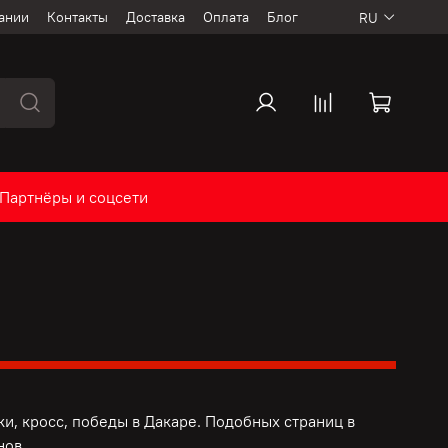
ании
Контакты
Доставка
Оплата
Блог
RU
Партнёры и соцсети
и, кросс, победы в Дакаре. Подобных страниц в
нов.