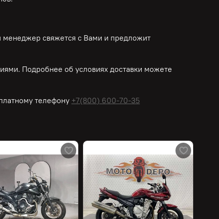
ш менеджер свяжется с Вами и предложит
иями. Подробнее об условиях доставки можете
платному
телефону
+7(800) 600-70-35