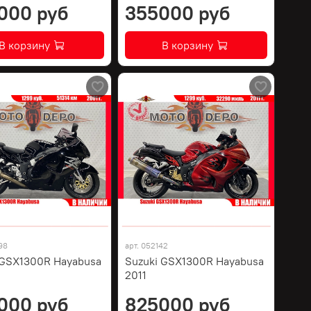
000 руб
355000 руб
В корзину
В корзину
98
арт.
052142
 GSX1300R Hayabusa
Suzuki GSX1300R Hayabusa
2011
000 руб
825000 руб