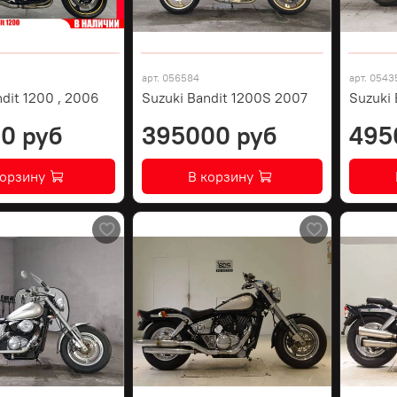
арт.
056584
арт.
0543
dit 1200 , 2006
Suzuki Bandit 1200S 2007
Suzuki 
0 руб
395000 руб
495
корзину
В корзину