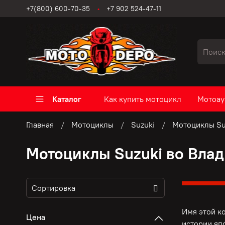
+7(800) 600-70-35
+7 902 524-47-11
Каталог
Как купить мотоцикл
Мотоау
Главная
Мотоциклы
Suzuki
Мотоциклы Su
Мотоциклы Suzuki во Вла
Имя этой к
Цена
истории яп