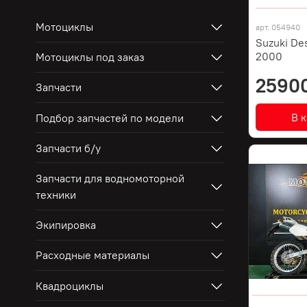
Мотоциклы
арт.
054940
Suzuki De
2000
Мотоциклы под заказ
2590
Запчасти
В 
Подбор запчастей по модели
Запчасти б/у
Запчасти для водномоторной
техники
Экипировка
Расходные материалы
Квадроциклы