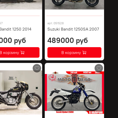
57
арт.
051528
Bandit 1250 2014
Suzuki Bandit 1250SA 2007
000 руб
489000 руб
В корзину
В корзину