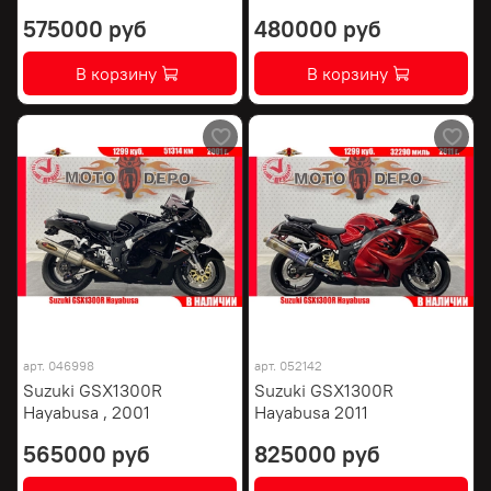
575000 руб
480000 руб
В корзину
В корзину
арт.
046998
арт.
052142
Suzuki GSX1300R
Suzuki GSX1300R
Hayabusa , 2001
Hayabusa 2011
565000 руб
825000 руб