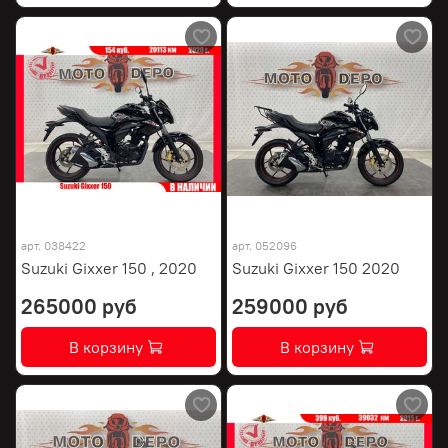
арт.
038422
арт.
052096
Suzuki Gixxer 150 , 2020
Suzuki Gixxer 150 2020
265000 руб
259000 руб
В корзину
В корзину