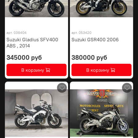
арт.
038404
арт.
053420
Suzuki Gladius SFV400
Suzuki GSR400 2006
ABS , 2014
345000 руб
380000 руб
В корзину
В корзину