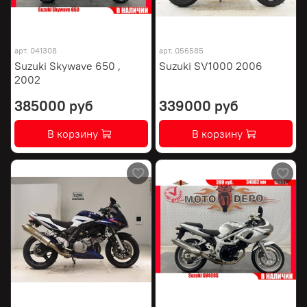
арт.
041308
арт.
056585
Suzuki Skywave 650 ,
Suzuki SV1000 2006
2002
385000 руб
339000 руб
В корзину
В корзину