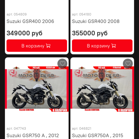
арт.
054809
арт.
054180
Suzuki GSR400 2006
Suzuki GSR400 2008
349000 руб
355000 руб
В корзину
В корзину
арт.
047743
арт.
046821
Suzuki GSR750 A , 2012
Suzuki GSR750A , 2015