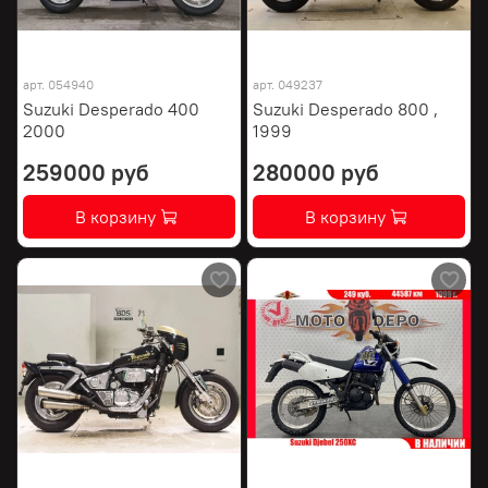
арт.
054940
арт.
049237
Suzuki Desperado 400
Suzuki Desperado 800 ,
2000
1999
259000 руб
280000 руб
В корзину
В корзину