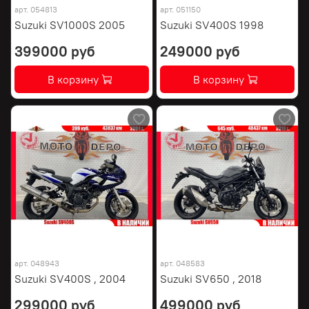
арт.
054813
арт.
051150
Suzuki SV1000S 2005
Suzuki SV400S 1998
399000 руб
249000 руб
В корзину
В корзину
арт.
048943
арт.
048583
Suzuki SV400S , 2004
Suzuki SV650 , 2018
299000 руб
499000 руб