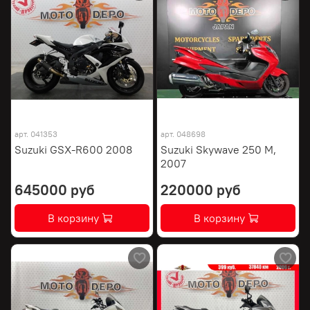
арт.
041353
арт.
048698
Suzuki GSX-R600 2008
Suzuki Skywave 250 M,
2007
645000 руб
220000 руб
В корзину
В корзину