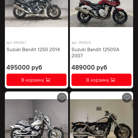
арт.
054357
арт.
051528
Suzuki Bandit 1250 2014
Suzuki Bandit 1250SA
2007
495000 руб
489000 руб
В корзину
В корзину