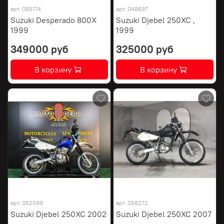
арт.
055174
арт.
048697
Suzuki Desperado 800X
Suzuki Djebel 250XC ,
1999
1999
349000 руб
325000 руб
В корзину
В корзину
арт.
052099
арт.
056272
Suzuki Djebel 250XC 2002
Suzuki Djebel 250XC 2007