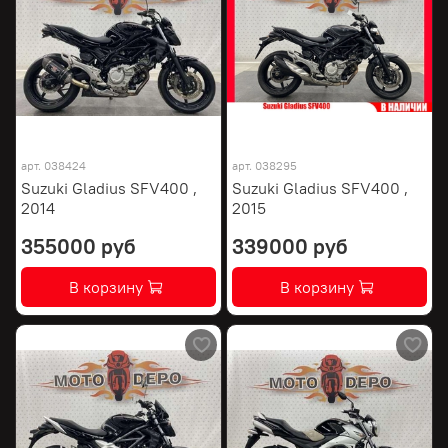
арт.
038424
арт.
038295
Suzuki Gladius SFV400 ,
Suzuki Gladius SFV400 ,
2014
2015
355000 руб
339000 руб
В корзину
В корзину