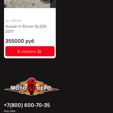
арт.
055350
Suzuki V-Strom DL250
2017
355000 руб
В корзину
+7(800) 600-70-35
help desk