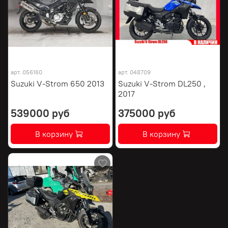
арт.
056160
арт.
048709
Suzuki V-Strom 650 2013
Suzuki V-Strom DL250 ,
2017
539000 руб
375000 руб
В корзину
В корзину