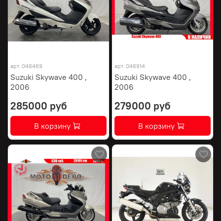
арт.
046469
арт.
046914
Suzuki Skywave 400 ,
Suzuki Skywave 400 ,
2006
2006
285000 руб
279000 руб
В корзину
В корзину