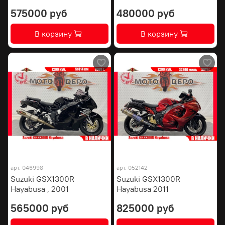
575000 руб
480000 руб
В корзину
В корзину
арт.
046998
арт.
052142
Suzuki GSX1300R
Suzuki GSX1300R
Hayabusa , 2001
Hayabusa 2011
565000 руб
825000 руб