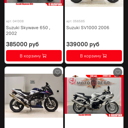
арт.
041308
арт.
056585
Suzuki Skywave 650 ,
Suzuki SV1000 2006
2002
385000 руб
339000 руб
В корзину
В корзину