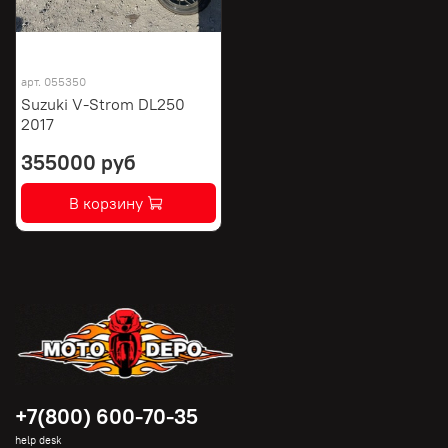
арт.
055350
Suzuki V-Strom DL250
2017
355000 руб
В корзину
+7(800) 600-70-35
help desk