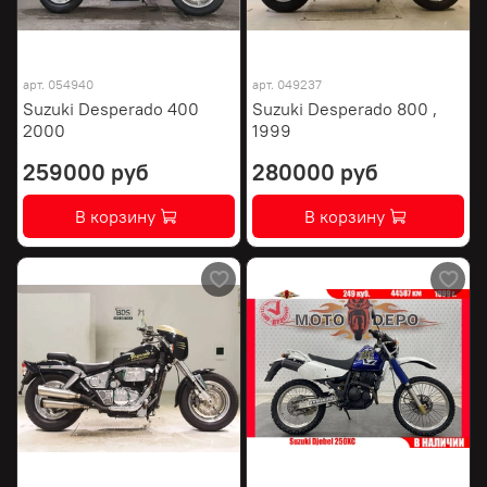
арт.
054940
арт.
049237
Suzuki Desperado 400
Suzuki Desperado 800 ,
2000
1999
259000 руб
280000 руб
В корзину
В корзину