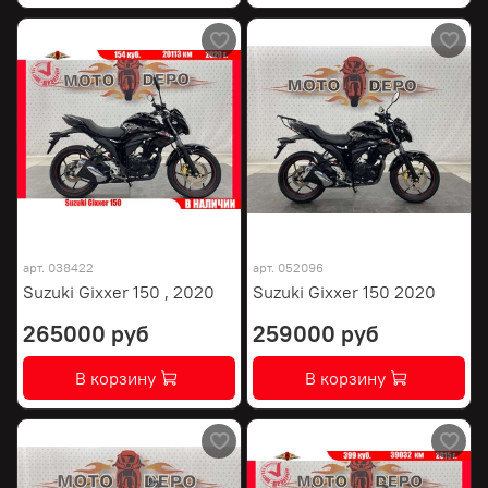
арт.
038422
арт.
052096
Suzuki Gixxer 150 , 2020
Suzuki Gixxer 150 2020
265000 руб
259000 руб
В корзину
В корзину