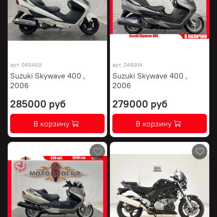
арт.
046469
арт.
046914
Suzuki Skywave 400 ,
Suzuki Skywave 400 ,
2006
2006
285000 руб
279000 руб
В корзину
В корзину