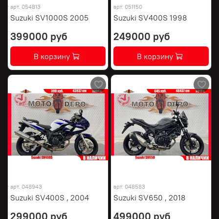
арт.
054813
арт.
051150
Suzuki SV1000S 2005
Suzuki SV400S 1998
399000 руб
249000 руб
В корзину
В корзину
арт.
048943
арт.
048583
Suzuki SV400S , 2004
Suzuki SV650 , 2018
299000 руб
499000 руб