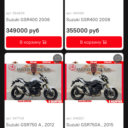
арт.
054809
арт.
054180
Suzuki GSR400 2006
Suzuki GSR400 2008
349000 руб
355000 руб
В корзину
В корзину
арт.
047743
арт.
046821
Suzuki GSR750 A , 2012
Suzuki GSR750A , 2015