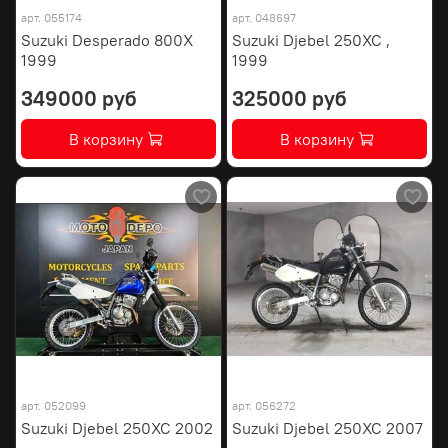
арт.
055174
арт.
048697
Suzuki Desperado 800X
Suzuki Djebel 250XC ,
1999
1999
349000 руб
325000 руб
В корзину
В корзину
арт.
052099
арт.
056272
Suzuki Djebel 250XC 2002
Suzuki Djebel 250XC 2007