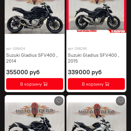
арт.
038424
арт.
038295
Suzuki Gladius SFV400 ,
Suzuki Gladius SFV400 ,
2014
2015
355000 руб
339000 руб
В корзину
В корзину