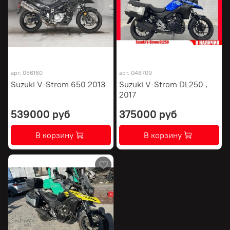
арт.
056160
арт.
048709
Suzuki V-Strom 650 2013
Suzuki V-Strom DL250 ,
2017
539000 руб
375000 руб
В корзину
В корзину