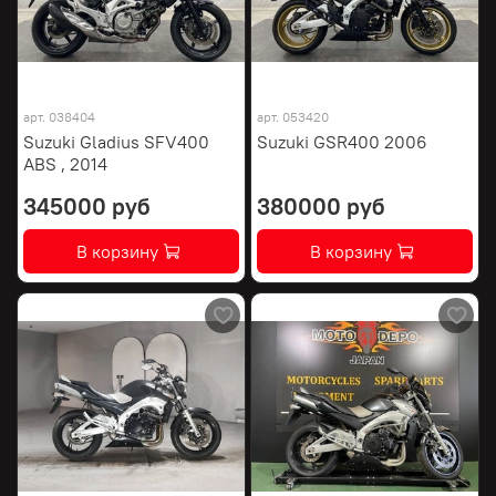
арт.
038404
арт.
053420
Suzuki Gladius SFV400
Suzuki GSR400 2006
ABS , 2014
345000 руб
380000 руб
В корзину
В корзину