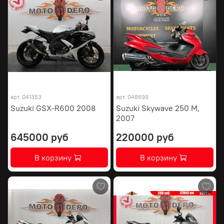
арт.
041353
арт.
048698
Suzuki GSX-R600 2008
Suzuki Skywave 250 M,
2007
645000 руб
220000 руб
В корзину
В корзину