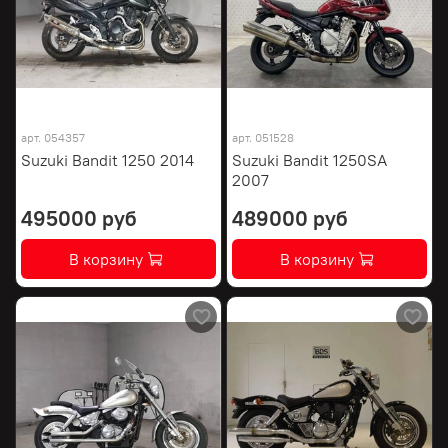
арт.
054357
арт.
051528
Suzuki Bandit 1250 2014
Suzuki Bandit 1250SA
2007
495000 руб
489000 руб
В корзину
В корзину