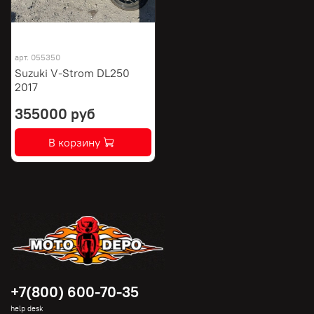
арт.
055350
Suzuki V-Strom DL250
2017
355000 руб
В корзину
+7(800) 600-70-35
help desk