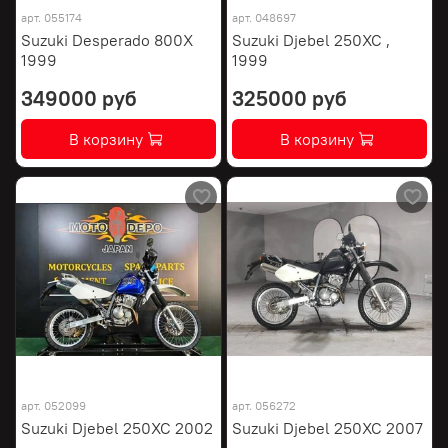
арт.
055174
арт.
048697
Suzuki Desperado 800X
Suzuki Djebel 250XC ,
1999
1999
349000 руб
325000 руб
В корзину
В корзину
арт.
052099
арт.
056272
Suzuki Djebel 250XC 2002
Suzuki Djebel 250XC 2007