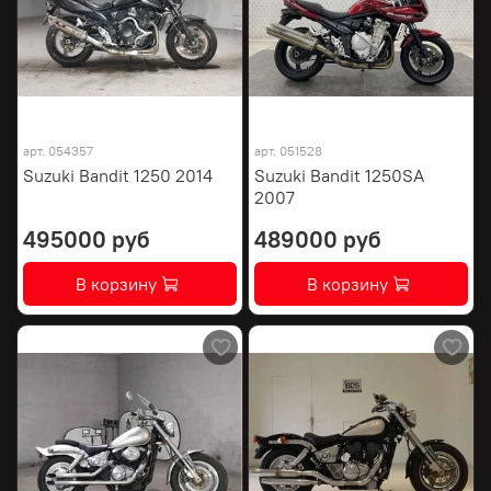
арт.
054357
арт.
051528
Suzuki Bandit 1250 2014
Suzuki Bandit 1250SA
2007
495000 руб
489000 руб
В корзину
В корзину