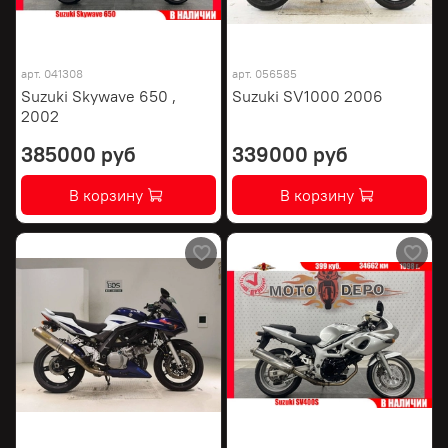
арт.
041308
арт.
056585
Suzuki Skywave 650 ,
Suzuki SV1000 2006
2002
385000 руб
339000 руб
В корзину
В корзину