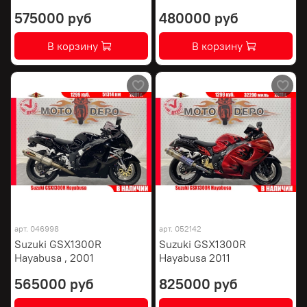
575000 руб
480000 руб
В корзину
В корзину
арт.
046998
арт.
052142
Suzuki GSX1300R
Suzuki GSX1300R
Hayabusa , 2001
Hayabusa 2011
565000 руб
825000 руб