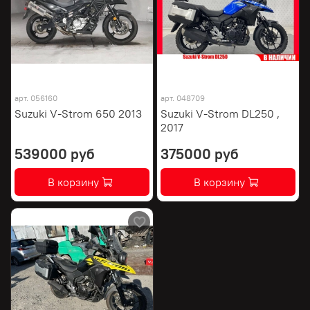
арт.
056160
арт.
048709
Suzuki V-Strom 650 2013
Suzuki V-Strom DL250 ,
2017
539000 руб
375000 руб
В корзину
В корзину