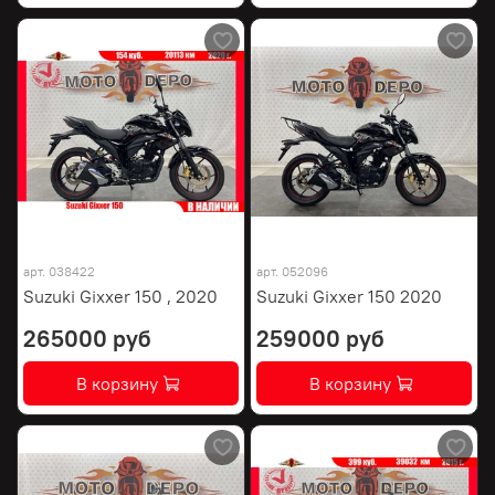
арт.
038422
арт.
052096
Suzuki Gixxer 150 , 2020
Suzuki Gixxer 150 2020
265000 руб
259000 руб
В корзину
В корзину