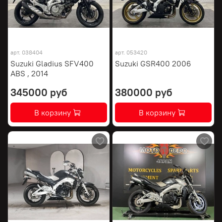
арт.
038404
арт.
053420
Suzuki Gladius SFV400
Suzuki GSR400 2006
ABS , 2014
345000 руб
380000 руб
В корзину
В корзину