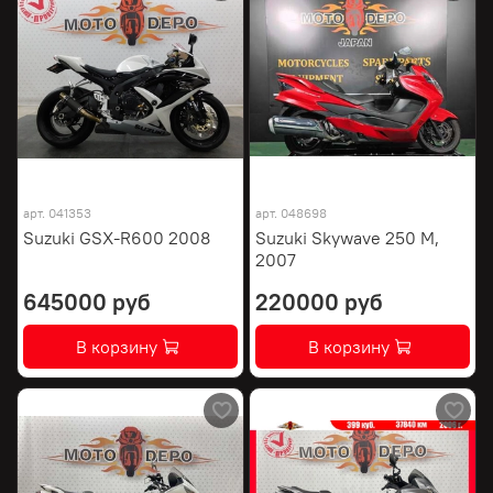
арт.
041353
арт.
048698
Suzuki GSX-R600 2008
Suzuki Skywave 250 M,
2007
645000 руб
220000 руб
В корзину
В корзину