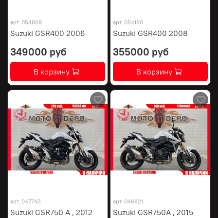
арт.
054809
арт.
054180
Suzuki GSR400 2006
Suzuki GSR400 2008
349000 руб
355000 руб
В корзину
В корзину
арт.
047743
арт.
046821
Suzuki GSR750 A , 2012
Suzuki GSR750A , 2015