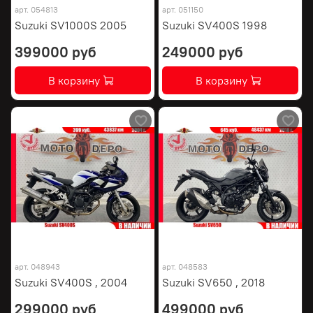
арт.
054813
арт.
051150
Suzuki SV1000S 2005
Suzuki SV400S 1998
399000 руб
249000 руб
В корзину
В корзину
арт.
048943
арт.
048583
Suzuki SV400S , 2004
Suzuki SV650 , 2018
299000 руб
499000 руб