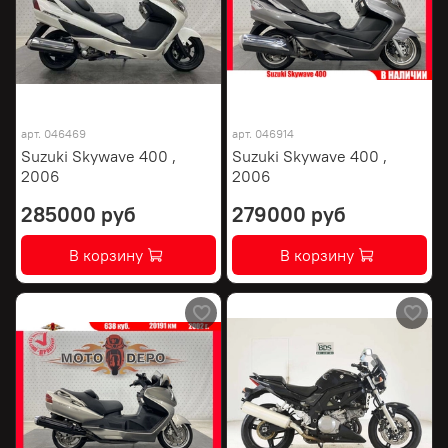
арт.
046469
арт.
046914
Suzuki Skywave 400 ,
Suzuki Skywave 400 ,
2006
2006
285000 руб
279000 руб
В корзину
В корзину