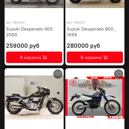
арт.
054940
арт.
049237
Suzuki Desperado 400
Suzuki Desperado 800 ,
2000
1999
259000 руб
280000 руб
В корзину
В корзину