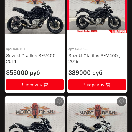
арт.
038424
арт.
038295
Suzuki Gladius SFV400 ,
Suzuki Gladius SFV400 ,
2014
2015
355000 руб
339000 руб
В корзину
В корзину