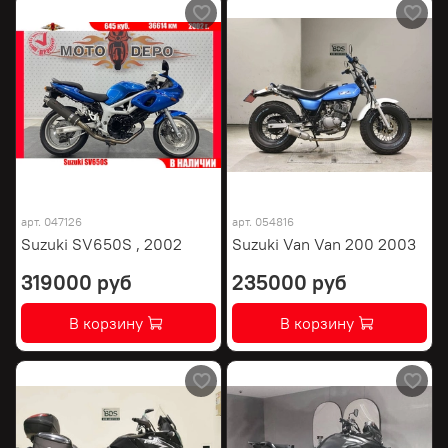
арт.
047126
арт.
054816
Suzuki SV650S , 2002
Suzuki Van Van 200 2003
319000 руб
235000 руб
В корзину
В корзину