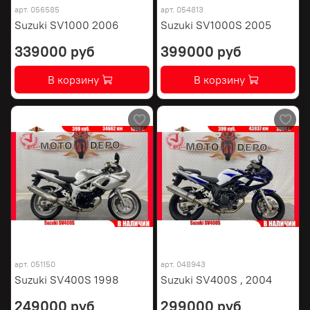
арт.
056585
арт.
054813
Suzuki SV1000 2006
Suzuki SV1000S 2005
339000 руб
399000 руб
В корзину
В корзину
арт.
051150
арт.
048943
Suzuki SV400S 1998
Suzuki SV400S , 2004
249000 руб
299000 руб