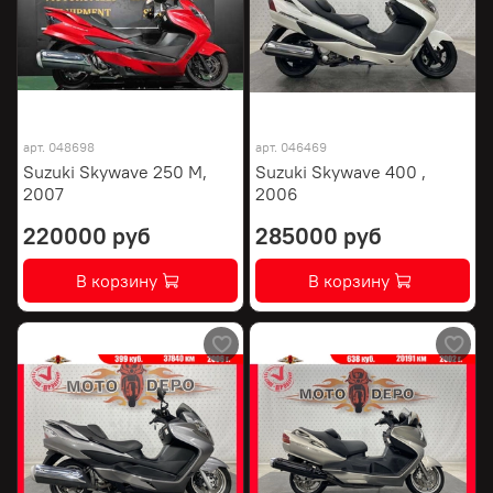
арт.
048698
арт.
046469
Suzuki Skywave 250 M,
Suzuki Skywave 400 ,
2007
2006
220000 руб
285000 руб
В корзину
В корзину