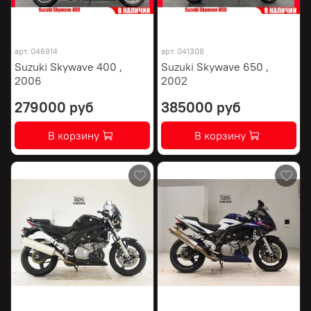
арт.
046914
арт.
041308
Suzuki Skywave 400 ,
Suzuki Skywave 650 ,
2006
2002
279000 руб
385000 руб
В корзину
В корзину