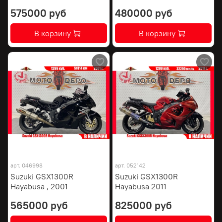
575000 руб
480000 руб
В корзину
В корзину
арт.
046998
арт.
052142
Suzuki GSX1300R
Suzuki GSX1300R
Hayabusa , 2001
Hayabusa 2011
565000 руб
825000 руб