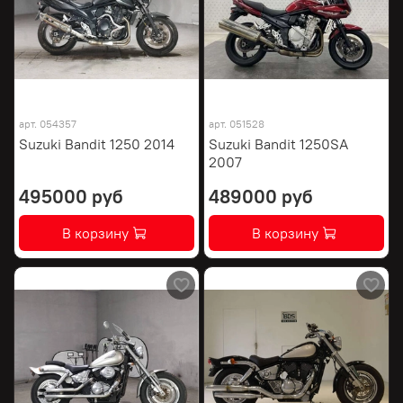
арт.
054357
арт.
051528
Suzuki Bandit 1250 2014
Suzuki Bandit 1250SA
2007
495000 руб
489000 руб
В корзину
В корзину