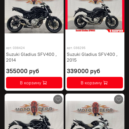
арт.
038424
арт.
038295
Suzuki Gladius SFV400 ,
Suzuki Gladius SFV400 ,
2014
2015
355000 руб
339000 руб
В корзину
В корзину