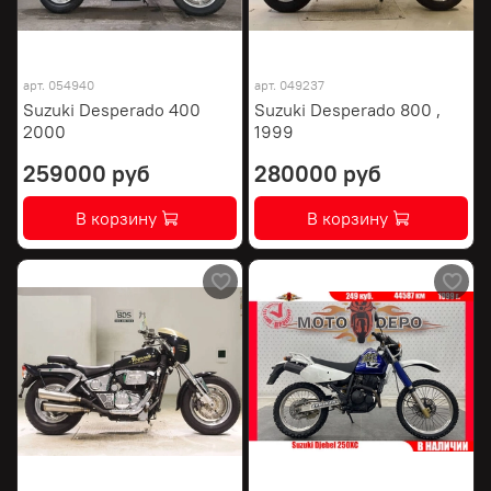
арт.
054940
арт.
049237
Suzuki Desperado 400
Suzuki Desperado 800 ,
2000
1999
259000 руб
280000 руб
В корзину
В корзину