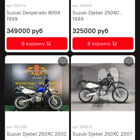
арт.
055174
арт.
048697
Suzuki Desperado 800X
Suzuki Djebel 250XC ,
1999
1999
349000 руб
325000 руб
В корзину
В корзину
арт.
052099
арт.
056272
Suzuki Djebel 250XC 2002
Suzuki Djebel 250XC 2007