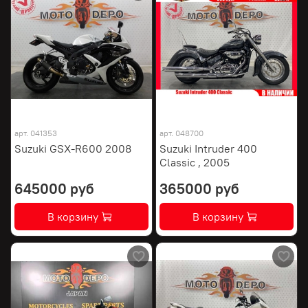
арт.
041353
арт.
048700
Suzuki GSX-R600 2008
Suzuki Intruder 400
Classic , 2005
645000 руб
365000 руб
В корзину
В корзину