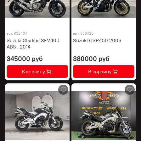
арт.
038404
арт.
053420
Suzuki Gladius SFV400
Suzuki GSR400 2006
ABS , 2014
345000 руб
380000 руб
В корзину
В корзину