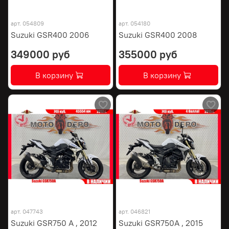
арт.
054809
арт.
054180
Suzuki GSR400 2006
Suzuki GSR400 2008
349000 руб
355000 руб
В корзину
В корзину
арт.
047743
арт.
046821
Suzuki GSR750 A , 2012
Suzuki GSR750A , 2015