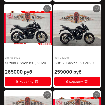
арт.
038422
арт.
052096
Suzuki Gixxer 150 , 2020
Suzuki Gixxer 150 2020
265000 руб
259000 руб
В корзину
В корзину