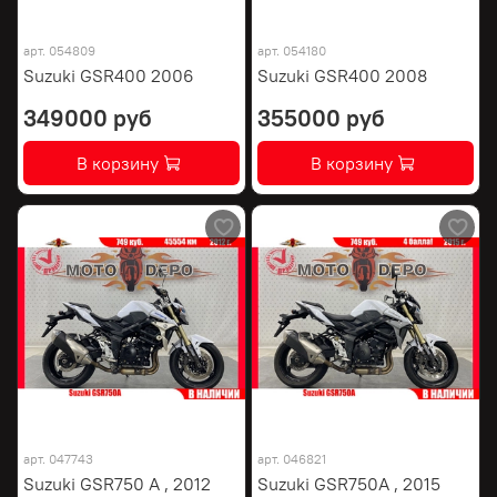
арт.
054809
арт.
054180
Suzuki GSR400 2006
Suzuki GSR400 2008
349000 руб
355000 руб
В корзину
В корзину
арт.
047743
арт.
046821
Suzuki GSR750 A , 2012
Suzuki GSR750A , 2015