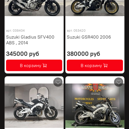
арт.
038404
арт.
053420
Suzuki Gladius SFV400
Suzuki GSR400 2006
ABS , 2014
345000 руб
380000 руб
В корзину
В корзину