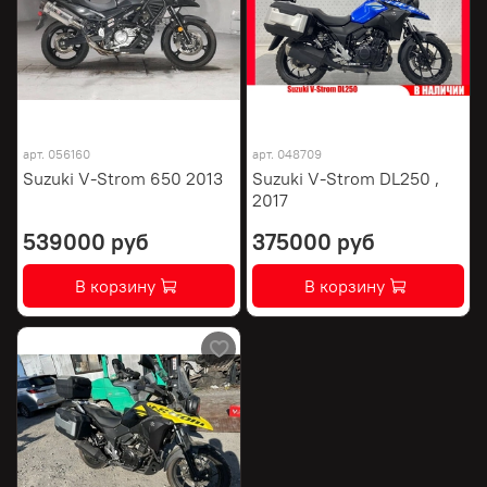
арт.
056160
арт.
048709
Suzuki V-Strom 650 2013
Suzuki V-Strom DL250 ,
2017
539000 руб
375000 руб
В корзину
В корзину