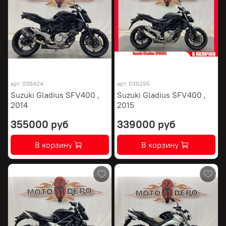
арт.
038424
арт.
038295
Suzuki Gladius SFV400 ,
Suzuki Gladius SFV400 ,
2014
2015
355000 руб
339000 руб
В корзину
В корзину