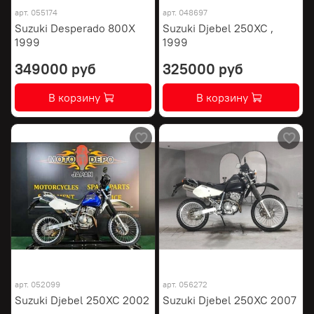
арт.
055174
арт.
048697
Suzuki Desperado 800X
Suzuki Djebel 250XC ,
1999
1999
349000 руб
325000 руб
В корзину
В корзину
арт.
052099
арт.
056272
Suzuki Djebel 250XC 2002
Suzuki Djebel 250XC 2007