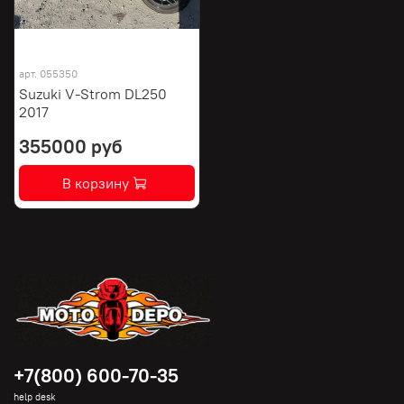
арт.
055350
Suzuki V-Strom DL250
2017
355000 руб
В корзину
+7(800) 600-70-35
help desk