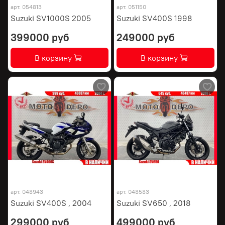
арт.
054813
арт.
051150
Suzuki SV1000S 2005
Suzuki SV400S 1998
399000 руб
249000 руб
В корзину
В корзину
арт.
048943
арт.
048583
Suzuki SV400S , 2004
Suzuki SV650 , 2018
299000 руб
499000 руб