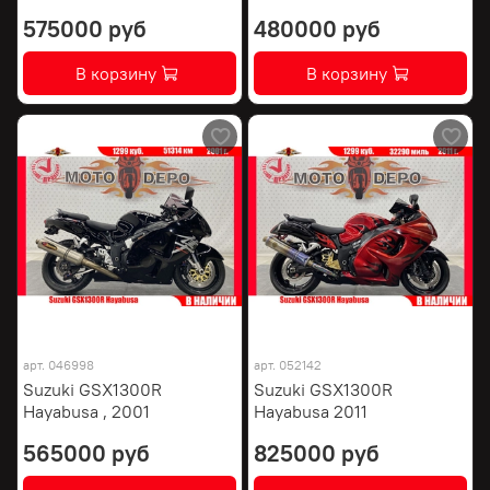
575000 руб
480000 руб
В корзину
В корзину
арт.
046998
арт.
052142
Suzuki GSX1300R
Suzuki GSX1300R
Hayabusa , 2001
Hayabusa 2011
565000 руб
825000 руб