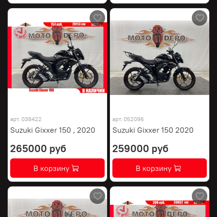
арт.
038422
арт.
052096
Suzuki Gixxer 150 , 2020
Suzuki Gixxer 150 2020
265000 руб
259000 руб
В корзину
В корзину