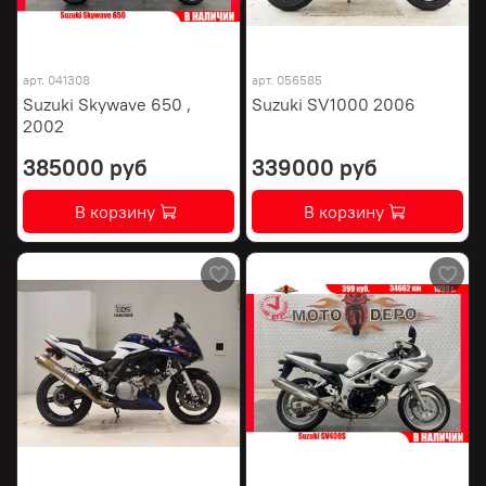
арт.
041308
арт.
056585
Suzuki Skywave 650 ,
Suzuki SV1000 2006
2002
385000 руб
339000 руб
В корзину
В корзину