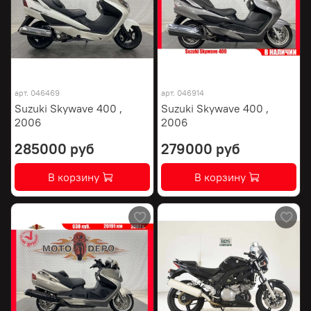
арт.
046469
арт.
046914
Suzuki Skywave 400 ,
Suzuki Skywave 400 ,
2006
2006
285000 руб
279000 руб
В корзину
В корзину