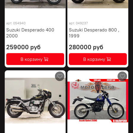
арт.
054940
арт.
049237
Suzuki Desperado 400
Suzuki Desperado 800 ,
2000
1999
259000 руб
280000 руб
В корзину
В корзину