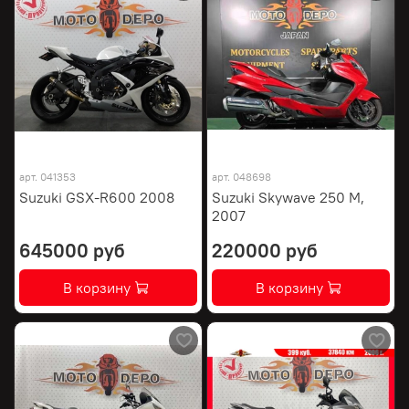
арт.
041353
арт.
048698
Suzuki GSX-R600 2008
Suzuki Skywave 250 M,
2007
645000 руб
220000 руб
В корзину
В корзину