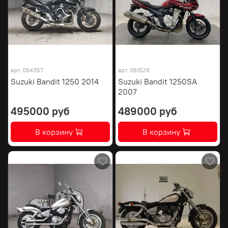
арт.
054357
арт.
051528
Suzuki Bandit 1250 2014
Suzuki Bandit 1250SA
2007
495000 руб
489000 руб
В корзину
В корзину