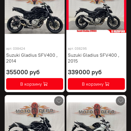
арт.
038424
арт.
038295
Suzuki Gladius SFV400 ,
Suzuki Gladius SFV400 ,
2014
2015
355000 руб
339000 руб
В корзину
В корзину