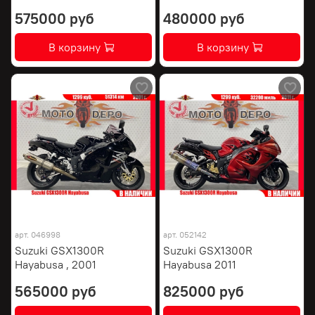
575000 руб
480000 руб
В корзину
В корзину
арт.
046998
арт.
052142
Suzuki GSX1300R
Suzuki GSX1300R
Hayabusa , 2001
Hayabusa 2011
565000 руб
825000 руб