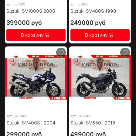
арт.
054813
арт.
051150
Suzuki SV1000S 2005
Suzuki SV400S 1998
399000 руб
249000 руб
В корзину
В корзину
арт.
048943
арт.
048583
Suzuki SV400S , 2004
Suzuki SV650 , 2018
299000 руб
499000 руб