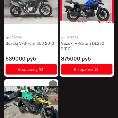
арт.
056160
арт.
048709
Suzuki V-Strom 650 2013
Suzuki V-Strom DL250 ,
2017
539000 руб
375000 руб
В корзину
В корзину