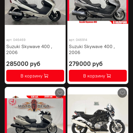
арт.
046469
арт.
046914
Suzuki Skywave 400 ,
Suzuki Skywave 400 ,
2006
2006
285000 руб
279000 руб
В корзину
В корзину