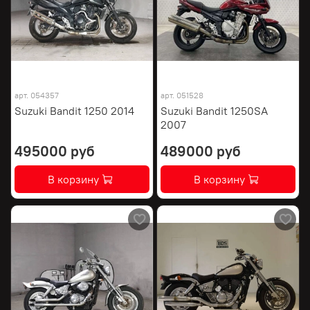
арт.
054357
арт.
051528
Suzuki Bandit 1250 2014
Suzuki Bandit 1250SA
2007
495000 руб
489000 руб
В корзину
В корзину