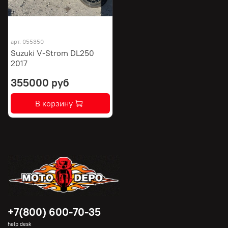
арт.
055350
Suzuki V-Strom DL250
2017
355000 руб
В корзину
+7(800) 600-70-35
help desk