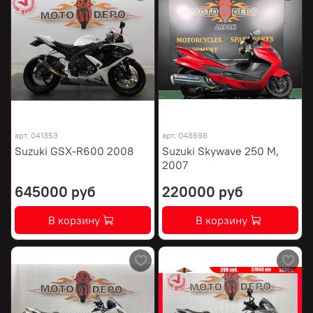
арт.
041353
арт.
048698
Suzuki GSX-R600 2008
Suzuki Skywave 250 M,
2007
645000 руб
220000 руб
В корзину
В корзину