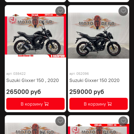
арт.
038422
арт.
052096
Suzuki Gixxer 150 , 2020
Suzuki Gixxer 150 2020
265000 руб
259000 руб
В корзину
В корзину