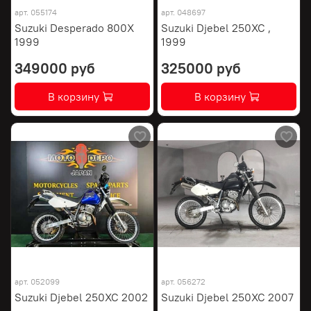
арт.
055174
арт.
048697
Suzuki Desperado 800X
Suzuki Djebel 250XC ,
1999
1999
349000 руб
325000 руб
В корзину
В корзину
арт.
052099
арт.
056272
Suzuki Djebel 250XC 2002
Suzuki Djebel 250XC 2007