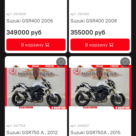
арт.
054809
арт.
054180
Suzuki GSR400 2006
Suzuki GSR400 2008
349000 руб
355000 руб
В корзину
В корзину
арт.
047743
арт.
046821
Suzuki GSR750 A , 2012
Suzuki GSR750A , 2015