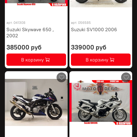
арт.
041308
арт.
056585
Suzuki Skywave 650 ,
Suzuki SV1000 2006
2002
385000 руб
339000 руб
В корзину
В корзину