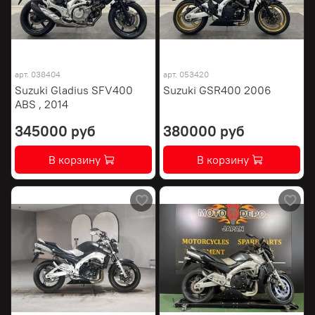
арт.
038404
арт.
053420
Suzuki Gladius SFV400
Suzuki GSR400 2006
ABS , 2014
345000 руб
380000 руб
В корзину
В корзину