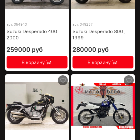
арт.
054940
арт.
049237
Suzuki Desperado 400
Suzuki Desperado 800 ,
2000
1999
259000 руб
280000 руб
В корзину
В корзину