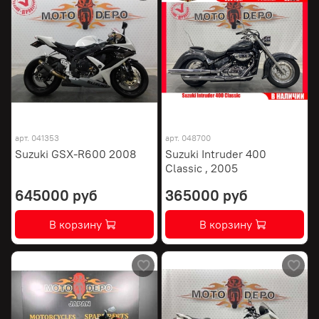
арт.
041353
арт.
048700
Suzuki GSX-R600 2008
Suzuki Intruder 400
Classic , 2005
645000 руб
365000 руб
В корзину
В корзину