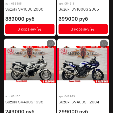
арт.
056585
арт.
054813
Suzuki SV1000 2006
Suzuki SV1000S 2005
339000 руб
399000 руб
В корзину
В корзину
арт.
051150
арт.
048943
Suzuki SV400S 1998
Suzuki SV400S , 2004
249000 руб
299000 руб