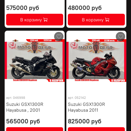
575000 руб
480000 руб
В корзину
В корзину
арт.
046998
арт.
052142
Suzuki GSX1300R
Suzuki GSX1300R
Hayabusa , 2001
Hayabusa 2011
565000 руб
825000 руб