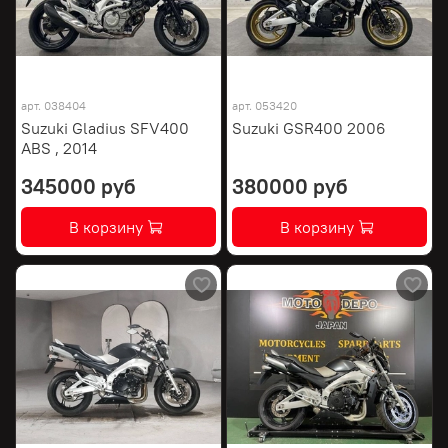
арт.
038404
арт.
053420
Suzuki Gladius SFV400
Suzuki GSR400 2006
ABS , 2014
345000 руб
380000 руб
В корзину
В корзину