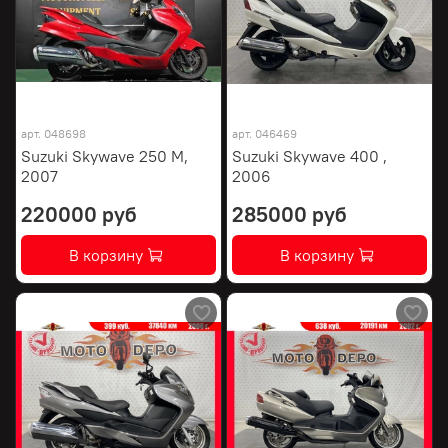
арт.
048698
арт.
046469
Suzuki Skywave 250 M,
Suzuki Skywave 400 ,
2007
2006
220000 руб
285000 руб
В корзину
В корзину