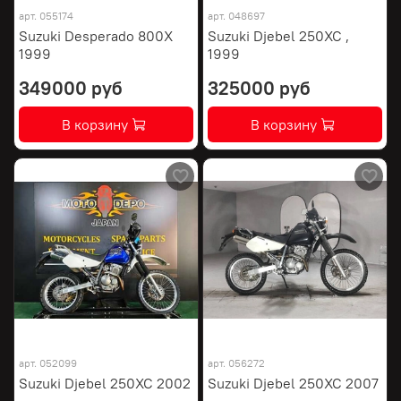
арт.
055174
арт.
048697
Suzuki Desperado 800X
Suzuki Djebel 250XC ,
1999
1999
349000 руб
325000 руб
В корзину
В корзину
арт.
052099
арт.
056272
Suzuki Djebel 250XC 2002
Suzuki Djebel 250XC 2007