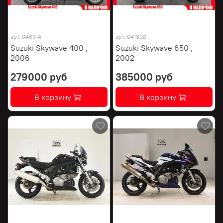
арт.
046914
арт.
041308
Suzuki Skywave 400 ,
Suzuki Skywave 650 ,
2006
2002
279000 руб
385000 руб
В корзину
В корзину