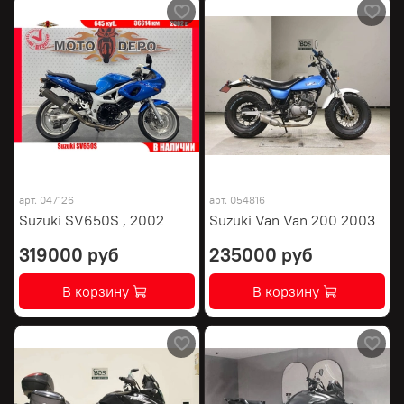
арт.
047126
арт.
054816
Suzuki SV650S , 2002
Suzuki Van Van 200 2003
319000 руб
235000 руб
В корзину
В корзину