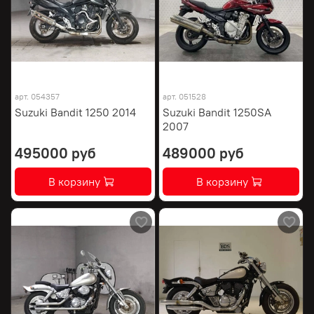
арт.
054357
арт.
051528
Suzuki Bandit 1250 2014
Suzuki Bandit 1250SA
2007
495000 руб
489000 руб
В корзину
В корзину