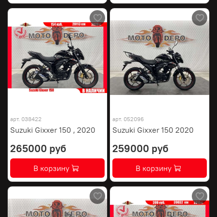
арт.
038422
арт.
052096
Suzuki Gixxer 150 , 2020
Suzuki Gixxer 150 2020
265000 руб
259000 руб
В корзину
В корзину