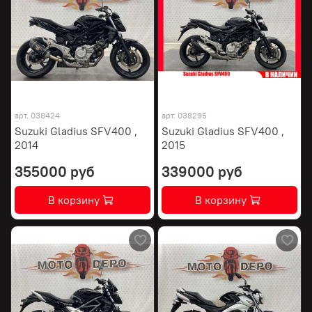
арт.
038424
арт.
038295
Suzuki Gladius SFV400 ,
Suzuki Gladius SFV400 ,
2014
2015
355000 руб
339000 руб
В корзину
В корзину