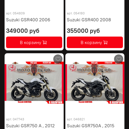
арт.
054809
арт.
054180
Suzuki GSR400 2006
Suzuki GSR400 2008
349000 руб
355000 руб
В корзину
В корзину
арт.
047743
арт.
046821
Suzuki GSR750 A , 2012
Suzuki GSR750A , 2015