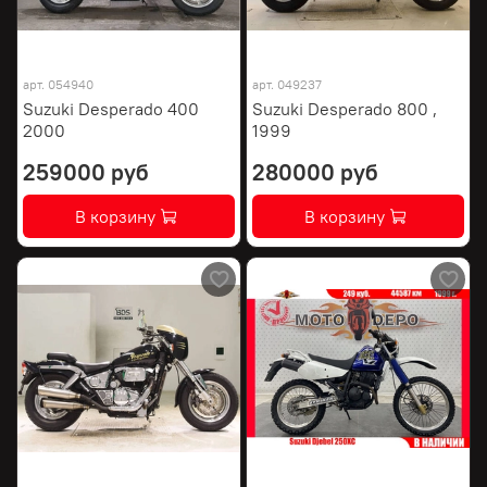
арт.
054940
арт.
049237
Suzuki Desperado 400
Suzuki Desperado 800 ,
2000
1999
259000 руб
280000 руб
В корзину
В корзину