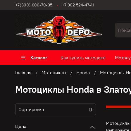
+7(800) 600-70-35
+7 902 524-47-11
Каталог
Как купить мотоцикл
Мотоау
Главная
Мотоциклы
Honda
Мотоциклы Ho
Мотоциклы Honda в Злато
Мотоциклы 
Цена
Выбирайте 