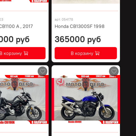
23
арт.
054178
B1100 A , 2017
Honda CB1300SF 1998
000 руб
365000 руб
В корзину
В корзину