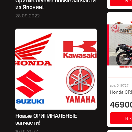
Оригинальные новые запчасти
В 
из Японии!
28.09.2022
арт.
049727
Honda CRF
4690
Новые ОРИГИНАЛЬНЫЕ
В 
запчасти!
16.01.2022