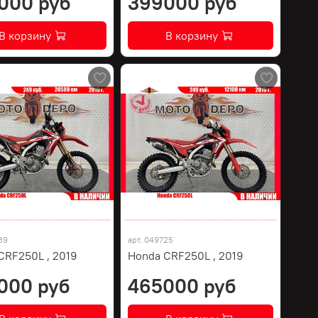
000 руб
399000 руб
В корзину
В корзину
39
арт.
049725
CRF250L , 2019
Honda CRF250L , 2019
000 руб
465000 руб