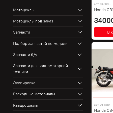
арт.
048695
Honda CB
Мотоциклы
3400
Мотоциклы под заказ
В 
Запчасти
Подбор запчастей по модели
Запчасти б/у
Запчасти для водномоторной
техники
Экипировка
Расходные материалы
Квадроциклы
арт.
054819
Honda CB