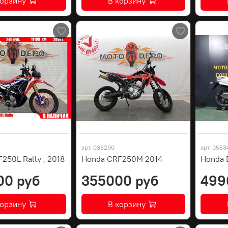
корзину
В корзину
арт.
038290
арт.
0553
250L Rally , 2018
Honda CRF250M 2014
Honda 
00 руб
355000 руб
499
корзину
В корзину