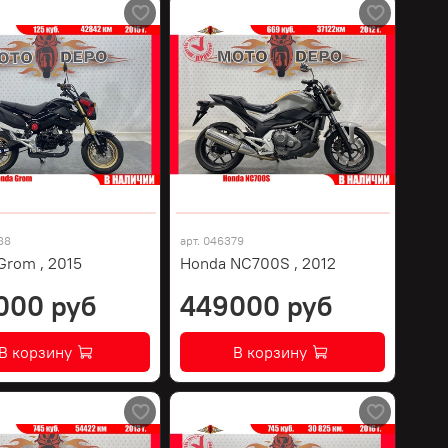
88
арт.
046379
Grom , 2015
Honda NC700S , 2012
000 руб
449000 руб
В корзину
В корзину