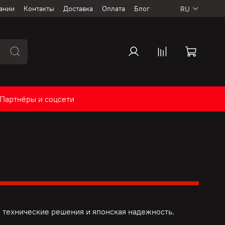
ании
Контакты
Доставка
Оплата
Блог
RU
Партнёры и соцсети
 технические решения и
японская надежность.