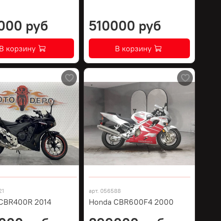
000 руб
510000 руб
В корзину
В корзину
21
арт.
056588
CBR400R 2014
Honda CBR600F4 2000