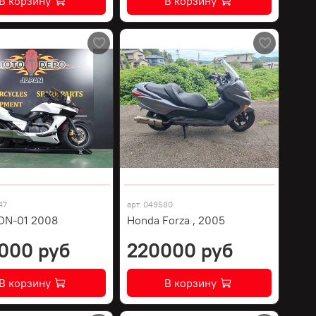
В корзину
В корзину
47
арт.
049580
DN-01 2008
Honda Forza , 2005
000 руб
220000 руб
В корзину
В корзину