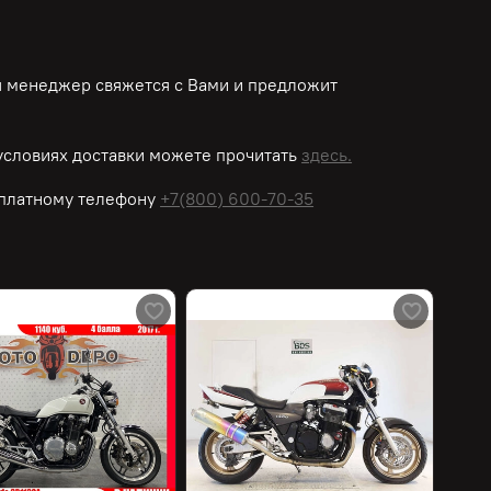
ш менеджер свяжется с Вами и предложит
словиях доставки можете прочитать
здесь.
платному
телефону
+7(800) 600-70-35